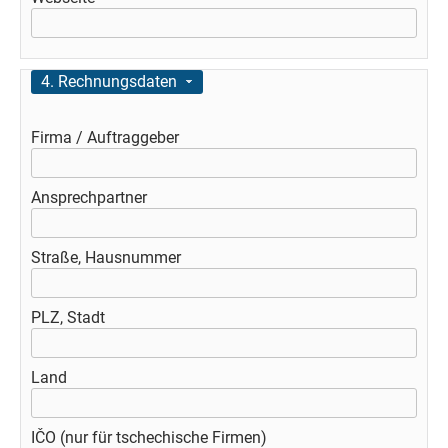
Ausblenden
4. Rechnungsdaten
Firma / Auftraggeber
Ansprechpartner
Straße, Hausnummer
PLZ, Stadt
Land
IČO (nur für tschechische Firmen)