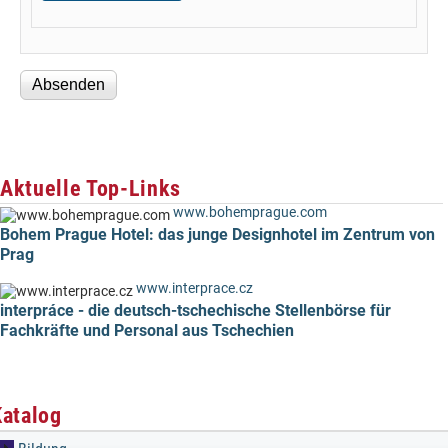
Aktuelle Top-Links
www.bohemprague.com
Bohem Prague Hotel: das junge Designhotel im Zentrum von
Prag
www.interprace.cz
interpráce - die deutsch-tschechische Stellenbörse für
Fachkräfte und Personal aus Tschechien
Katalog