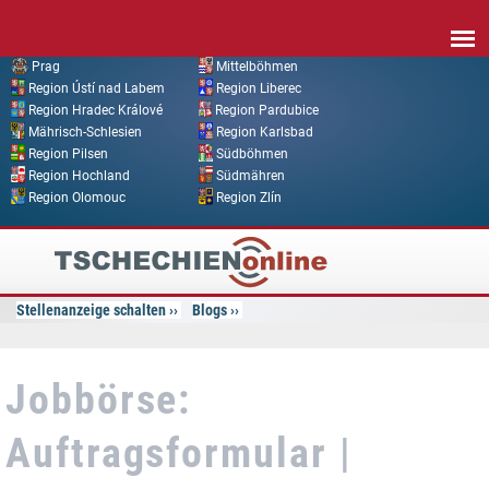
Direkt zum Inhalt
Prag
Mittelböhmen
Region Ústí nad Labem
Region Liberec
Region Hradec Králové
Region Pardubice
Mährisch-Schlesien
Region Karlsbad
Region Pilsen
Südböhmen
Region Hochland
Südmähren
Region Olomouc
Region Zlín
Tschechien
Online
Stellenanzeige schalten
Blogs
Jobbörse:
Auftragsformular |