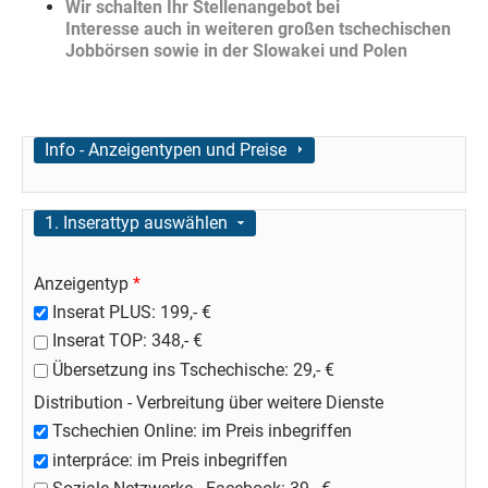
Wir schalten Ihr Stellenangebot bei
Interesse auch in weiteren großen tschechischen
Jobbörsen sowie in der Slowakei und Polen
Anzeigen
Info - Anzeigentypen und Preise
Ausblenden
1. Inserattyp auswählen
Anzeigentyp
*
Inserat PLUS: 199,- €
Inserat TOP: 348,- €
Übersetzung ins Tschechische: 29,- €
Distribution - Verbreitung über weitere Dienste
Tschechien Online: im Preis inbegriffen
interpráce: im Preis inbegriffen