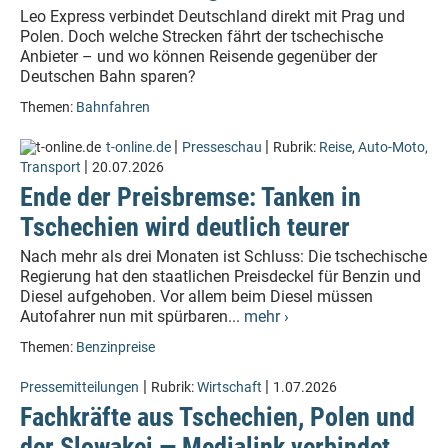
Leo Express verbindet Deutschland direkt mit Prag und
Polen. Doch welche Strecken fährt der tschechische
Anbieter – und wo können Reisende gegenüber der
Deutschen Bahn sparen?
Themen:
Bahnfahren
|
|
t-online.de
Presseschau
Rubrik:
Reise
,
Auto-Moto,
|
Transport
20.07.2026
Ende der Preisbremse: Tanken in
Tschechien wird deutlich teurer
Nach mehr als drei Monaten ist Schluss: Die tschechische
Regierung hat den staatlichen Preisdeckel für Benzin und
Diesel aufgehoben. Vor allem beim Diesel müssen
Autofahrer nun mit spürbaren...
mehr ›
Themen:
Benzinpreise
|
|
Pressemitteilungen
Rubrik:
Wirtschaft
1.07.2026
Fachkräfte aus Tschechien, Polen und
der Slowakei — Medialink verbindet