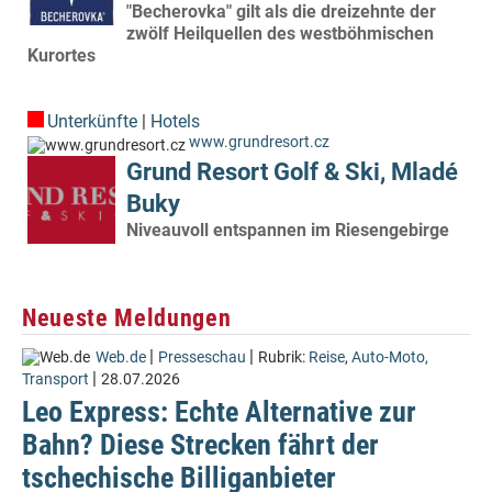
"Becherovka" gilt als die dreizehnte der
zwölf Heilquellen des westböhmischen
Kurortes
Unterkünfte
|
Hotels
www.grundresort.cz
Grund Resort Golf & Ski, Mladé
Buky
Niveauvoll entspannen im Riesengebirge
Neueste Meldungen
|
|
Web.de
Presseschau
Rubrik:
Reise
,
Auto-Moto,
|
Transport
28.07.2026
Leo Express: Echte Alternative zur
Bahn? Diese Strecken fährt der
tschechische Billiganbieter