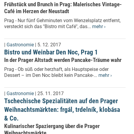
Frühstück und Brunch in Prag: Malerisches Vintage-
Café im Herzen der Neustadt
Prag - Nur fünf Gehminuten vom Wenzelsplatz entfernt,
versteckt sich das "Bistro mit Café", das...
mehr ›
|
Gastronomie
| 5. 12. 2017
Bistro und Weinbar Den Noc, Prag 1
In der Prager Altstadt werden Pancake-Träume wahr
Prag - Ob süß oder herzhaft, als Hauptspeise oder
Dessert – im Den Noc bleibt kein Pancake-...
mehr ›
|
Gastronomie
| 25. 11. 2017
Tschechische Spezialitäten auf den Prager
Weihnachtsmärkten: frgál, trdelník, klobása
& Co.
Kulinarischer Spaziergang über die Prager
Weihnachtsmärkte