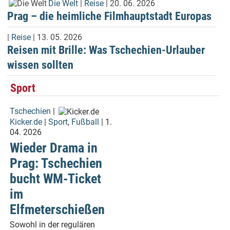
Die Welt
|
Reise
| 20. 06. 2026
Prag – die heimliche Filmhauptstadt Europas
|
Reise
| 13. 05. 2026
Reisen mit Brille: Was Tschechien-Urlauber
wissen sollten
Sport
Tschechien
|
Kicker.de
|
Sport
,
Fußball
| 1.
04. 2026
Wieder Drama in
Prag: Tschechien
bucht WM-Ticket
im
Elfmeterschießen
Sowohl in der regulären