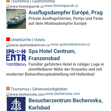
Tourismus
|
Gastronomie
www.firemniparnik.cz
Ausflugsdampfer Európé, Prag
Private Ausflugsfahrten, Partys und Feste
auf dem Moldaudampfer Európé
Unterkünfte
|
Hotels
www.spahotelcentrum.cz
Spa Hotel Centrum,
Franzensbad
Familiär geführtes Hotel in ruhiger Lage in
unmittelbarer Nähe der Kurparks und mit
moderner Balneotherapieabteilung mit Hallenbad
Tourismus
|
Sehenswürdigkeiten
www.becherovka.com
Besucherzentrum Becherovka,
Karlsbad