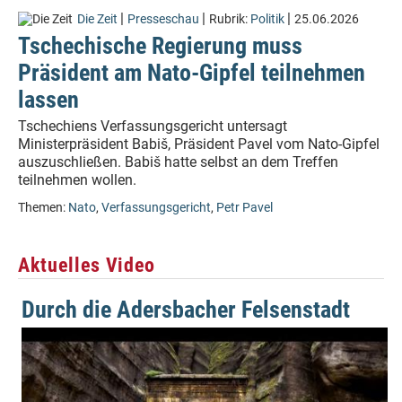
|
|
|
Die Zeit
Presseschau
Rubrik:
Politik
25.06.2026
Tschechische Regierung muss
Präsident am Nato-Gipfel teilnehmen
lassen
Tschechiens Verfassungsgericht untersagt
Ministerpräsident Babiš, Präsident Pavel vom Nato-Gipfel
auszuschließen. Babiš hatte selbst an dem Treffen
teilnehmen wollen.
Themen:
Nato
,
Verfassungsgericht
,
Petr Pavel
Aktuelles Video
Durch die Adersbacher Felsenstadt