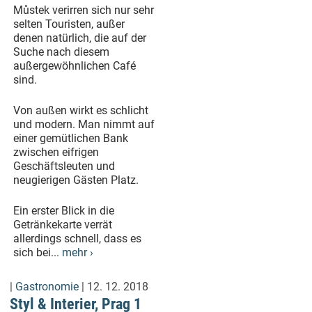
Můstek verirren sich nur sehr
selten Touristen, außer
denen natürlich, die auf der
Suche nach diesem
außergewöhnlichen Café
sind.
Von außen wirkt es schlicht
und modern. Man nimmt auf
einer gemütlichen Bank
zwischen eifrigen
Geschäftsleuten und
neugierigen Gästen Platz.
Ein erster Blick in die
Getränkekarte verrät
allerdings schnell, dass es
sich bei...
mehr ›
|
Gastronomie
| 12. 12. 2018
Styl & Interier, Prag 1