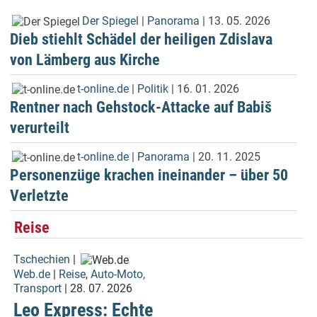
Der Spiegel
|
Panorama
| 13. 05. 2026
Dieb stiehlt Schädel der heiligen Zdislava
von Lämberg aus Kirche
t-online.de
|
Politik
| 16. 01. 2026
Rentner nach Gehstock-Attacke auf Babiš
verurteilt
t-online.de
|
Panorama
| 20. 11. 2025
Personenzüge krachen ineinander – über 50
Verletzte
Reise
Tschechien
|
Web.de
|
Reise
,
Auto-Moto,
Transport
| 28. 07. 2026
Leo Express: Echte