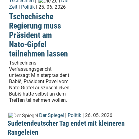
Tschechien
|
Die
Zeit
|
Politik
| 25. 06. 2026
Tschechische
Regierung muss
Präsident am
Nato-Gipfel
teilnehmen lassen
Tschechiens
Verfassungsgericht
untersagt Ministerpräsident
Babiš, Präsident Pavel vom
Nato-Gipfel auszuschließen.
Babiš hatte selbst an dem
Treffen teilnehmen wollen.
Der Spiegel
|
Politik
| 26. 05. 2026
Sudetendeutscher Tag endet mit kleineren
Rangeleien