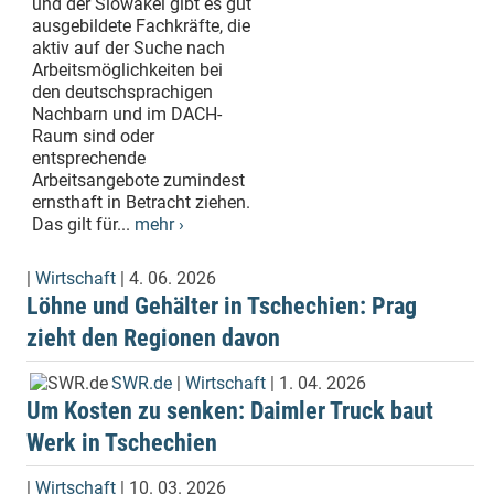
und der Slowakei gibt es gut
ausgebildete Fachkräfte, die
aktiv auf der Suche nach
Arbeitsmöglichkeiten bei
den deutschsprachigen
Nachbarn und im DACH-
Raum sind oder
entsprechende
Arbeitsangebote zumindest
ernsthaft in Betracht ziehen.
Das gilt für...
mehr ›
|
Wirtschaft
| 4. 06. 2026
Löhne und Gehälter in Tschechien: Prag
zieht den Regionen davon
SWR.de
|
Wirtschaft
| 1. 04. 2026
Um Kosten zu senken: Daimler Truck baut
Werk in Tschechien
|
Wirtschaft
| 10. 03. 2026