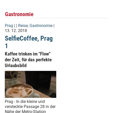
Gastronomie
Prag
| |
Reise
,
Gastronomie
|
13. 12. 2018
SelfieCoffee, Prag
1
Kaffee trinken im "Flow"
der Zeit, für das perfekte
Urlaubsbild
Prag - In die kleine und
versteckte Passage 28 in der
Nähe der Metro-Station