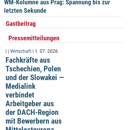
WM-Kolumne aus Prag: Spannung bis zur
letzten Sekunde
Gastbeitrag
Pressemitteilungen
| |
Wirtschaft
| 1. 07. 2026
Fachkräfte aus
Tschechien, Polen
und der Slowakei —
Medialink
verbindet
Arbeitgeber aus
der DACH-Region
mit Bewerbern aus
Mittelosteuropa