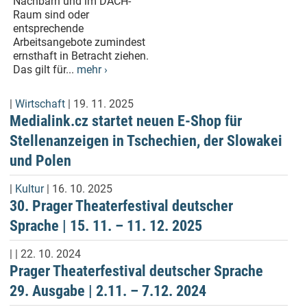
Nachbarn und im DACH-
Raum sind oder
entsprechende
Arbeitsangebote zumindest
ernsthaft in Betracht ziehen.
Das gilt für...
mehr ›
|
Wirtschaft
| 19. 11. 2025
Medialink.cz startet neuen E-Shop für
Stellenanzeigen in Tschechien, der Slowakei
und Polen
|
Kultur
| 16. 10. 2025
30. Prager Theaterfestival deutscher
Sprache | 15. 11. – 11. 12. 2025
| | 22. 10. 2024
Prager Theaterfestival deutscher Sprache
29. Ausgabe | 2.11. – 7.12. 2024