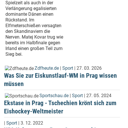
Spielzeit als auch in der
Verlängerung egalisierten
dominante Dänen einen
Rückstand. Im
Elfmeterschießen versagten
den Skandinaviern die
Nerven. Matej Kovar trug wie
bereits im Halbfinale gegen
Irland einen großen Teil zum
Sieg bei.
Zdfheute.de
|
Sport
| 27. 03. 2026
Was Sie zur Eiskunstlauf-WM in Prag wissen
müssen
Sportschau.de
|
Sport
| 27. 05. 2024
Ekstase in Prag - Tschechien krönt sich zum
Eishockey-Weltmeister
|
Sport
| 3. 12. 2022