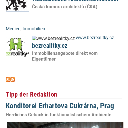
Česká komora architektů (ČKA)
Medien
,
Immobilien
www.bezrealitky.cz
bezrealitky.cz
Immobilienangebote direkt vom
Eigentümer
Tipp der Redaktion
Konditorei Erhartova Cukrárna, Prag
Herrliches Gebäck in funktionalistischem Ambiente