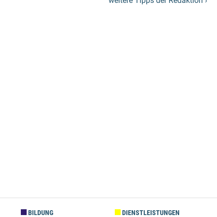
weitere Tipps der Redaktion ›
BILDUNG
DIENSTLEISTUNGEN