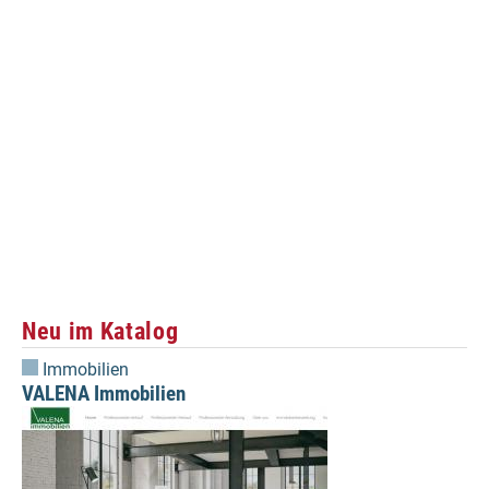
Neu im Katalog
Immobilien
VALENA Immobilien