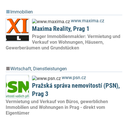
Immobilien
www.maxima.cz
Maxima Reality, Prag 1
Prager Immobilienmakler: Vermietung und
Verkauf von Wohnungen, Häusern,
Gewerberäumen und Grundstücken
Wirtschaft
,
Dienstleistungen
www.psn.cz
Pražská správa nemovitostí (PSN),
Prag 3
Vermietung und Verkauf von Büros, gewerblichen
Immobilien und Wohnungen in Prag - direkt vom
Eigentümer