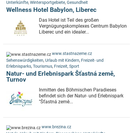
Unterkünfte
,
Wintersportgebiete
,
Gesundheit
Wellness Hotel Babylon, Liberec
Das Hotel ist Teil des großen
Vergnügungskomplexes Centrum Babylon
Liberec und ein idealer...
www.stastnazeme.cz
Sehenswürdigkeiten
,
Urlaub mit Kindern
,
Freizeit- und
Erlebnisparks
,
Tourismus
,
Freizeit, Sport
Natur- und Erlebnispark Šťastná země,
Turnov
Inmitten des Böhmischen Paradieses
befindet sich der Natur- und Erlebnispark
"Šťastná země...
www.brezina.cz