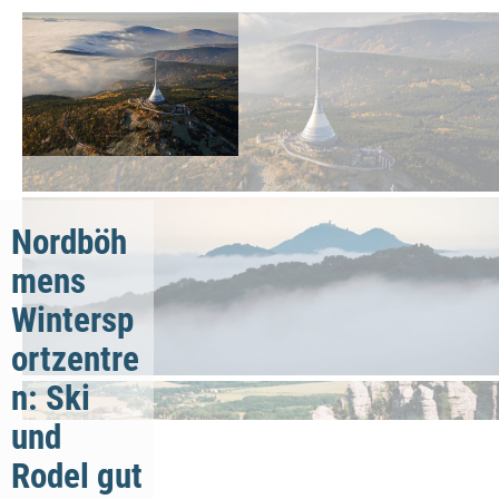
Nordböh
mens
Wintersp
ortzentre
n: Ski
und
Rodel gut