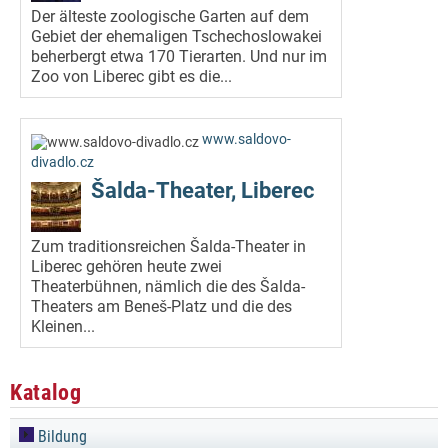
Der älteste zoologische Garten auf dem
Gebiet der ehemaligen Tschechoslowakei
beherbergt etwa 170 Tierarten. Und nur im
Zoo von Liberec gibt es die...
www.saldovo-
divadlo.cz
Šalda-Theater, Liberec
Zum traditionsreichen Šalda-Theater in
Liberec gehören heute zwei
Theaterbühnen, nämlich die des Šalda-
Theaters am Beneš-Platz und die des
Kleinen...
Katalog
Bildung