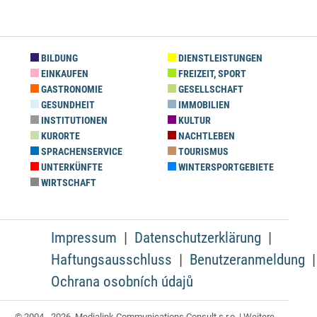
BILDUNG
DIENSTLEISTUNGEN
EINKAUFEN
FREIZEIT, SPORT
GASTRONOMIE
GESELLSCHAFT
GESUNDHEIT
IMMOBILIEN
INSTITUTIONEN
KULTUR
KURORTE
NACHTLEBEN
SPRACHENSERVICE
TOURISMUS
UNTERKÜNFTE
WINTERSPORTGEBIETE
WIRTSCHAFT
Impressum
Datenschutzerklärung
Haftungsausschluss
Benutzeranmeldung
Ochrana osobních údajů
© 2004 - 2026, Medialink Communications Consult s.r.o. | Weitere