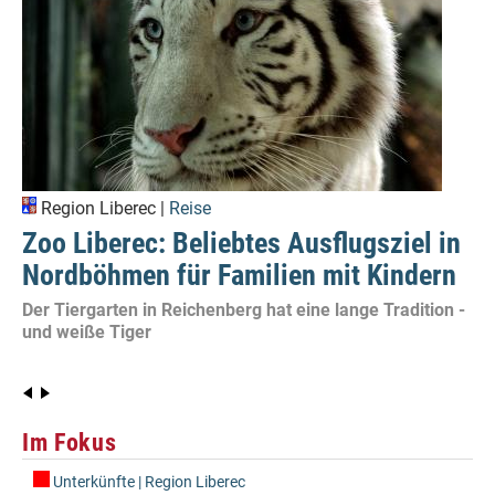
Region Liberec |
Reise
Zoo Liberec: Beliebtes Ausflugsziel in
Nordböhmen für Familien mit Kindern
Der Tiergarten in Reichenberg hat eine lange Tradition -
und weiße Tiger
Im Fokus
Unterkünfte | Region Liberec