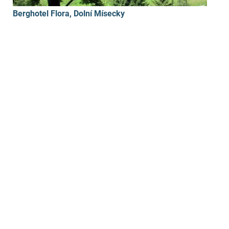
Berghotel Flora, Dolní Mísecky