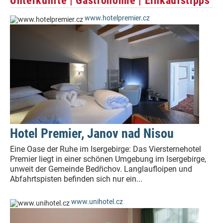
Unterkünfte | Gastronomie | Einkaufstipps
www.hotelpremier.cz
Hotel Premier, Janov nad Nisou
Eine Oase der Ruhe im Isergebirge: Das Viersternehotel
Premier liegt in einer schönen Umgebung im Isergebirge,
unweit der Gemeinde Bedřichov. Langlaufloipen und
Abfahrtspisten befinden sich nur ein...
www.unihotel.cz