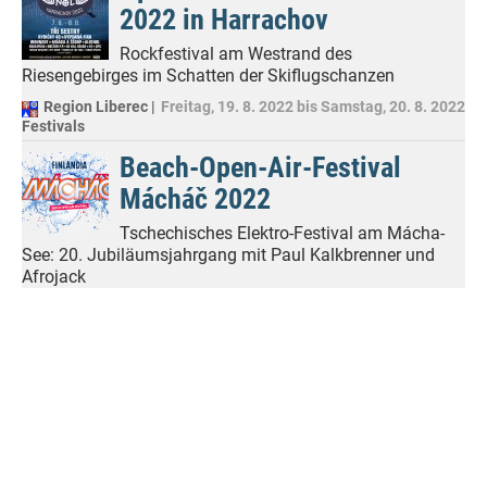
2022 in Harrachov
Rockfestival am Westrand des
Riesengebirges im Schatten der Skiflugschanzen
Region Liberec |
Freitag, 19. 8. 2022
bis
Samstag, 20. 8. 2022
Festivals
Beach-Open-Air-Festival
Mácháč 2022
Tschechisches Elektro-Festival am Mácha-
See: 20. Jubiläumsjahrgang mit Paul Kalkbrenner und
Afrojack