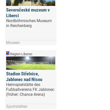
Severočeské muzeum v
Liberci
Nordböhmisches Museum
in Reichenberg
Museen
Region Liberec
Stadion Střelnice,
Jablonec nad Nisou
Heimspielstätte des
Fußballvereins FK Jablonec
(früher: Chance Arena)
Sportstätten