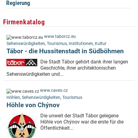
Regierung
Firmenkatalog
www.taborcz.eu
Sehenswürdigkeiten
,
Tourismus
,
Institutionen
,
Kultur
Tábor - die Hussitenstadt in Südböhmen
Die Stadt Tábor gehört dank ihrer langen
Geschichte, ihrer architektonischen
Sehenswürdigkeiten und...
www.caves.cz
Höhlen
,
Sehenswürdigkeiten
,
Tourismus
Höhle von Chýnov
Die unweit der Stadt Tábor gelegene
Höhle von Chýnov war die erste für die
Öffentlichkeit...