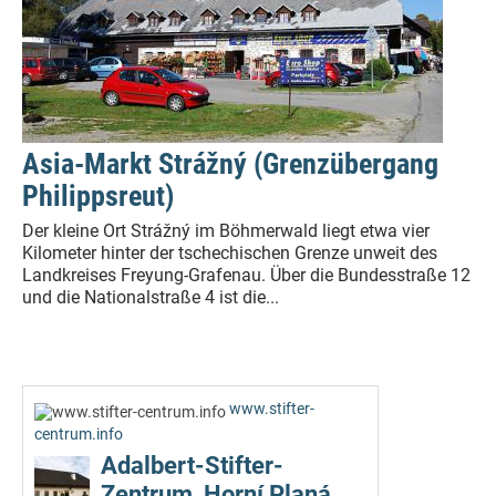
Asia-Markt Strážný (Grenzübergang
Philippsreut)
Der kleine Ort Strážný im Böhmerwald liegt etwa vier
Kilometer hinter der tschechischen Grenze unweit des
Landkreises Freyung-Grafenau. Über die Bundesstraße 12
und die Nationalstraße 4 ist die...
www.stifter-
centrum.info
Adalbert-Stifter-
Zentrum, Horní Planá