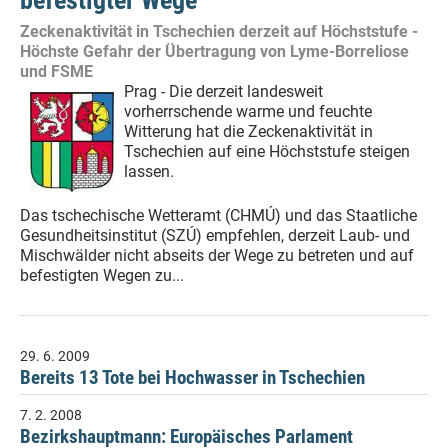
Zeckenaktivität in Tschechien derzeit auf Höchststufe -
Höchste Gefahr der Übertragung von Lyme-Borreliose
und FSME
Prag - Die derzeit landesweit
vorherrschende warme und feuchte
Witterung hat die Zeckenaktivität in
Tschechien auf eine Höchststufe steigen
lassen.
Das tschechische Wetteramt (CHMÚ) und das Staatliche
Gesundheitsinstitut (SZÚ) empfehlen, derzeit Laub- und
Mischwälder nicht abseits der Wege zu betreten und auf
befestigten Wegen zu...
29. 6. 2009
Bereits 13 Tote bei Hochwasser in Tschechien
7. 2. 2008
Bezirkshauptmann: Europäisches Parlament