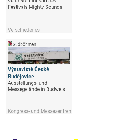
Veranstaltungsort des
Festivals Mighty Sounds
Verschiedenes
Südböhmen
Výstaviště České
Budějovice
Ausstellungs- und
Messegelände in Budweis
Kongress- und Messezentren