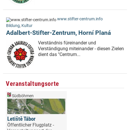
www.stifter-centrum.info
Bildung
,
Kultur
Adalbert-Stifter-Zentrum, Horní Planá
Verständnis füreinander und
Verständigung miteinander - diesen Zielen
dient das "Centrum...
Veranstaltungsorte
Südböhmen
Letiště Tábor
Öffentlicher Flugplatz -