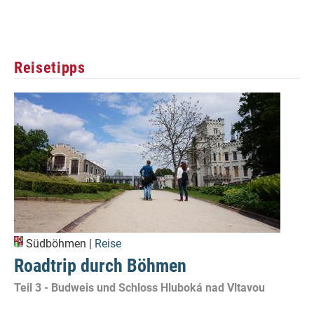
Reisetipps
Südböhmen |
Reise
Roadtrip durch Böhmen
Teil 3 - Budweis und Schloss Hluboká nad Vltavou