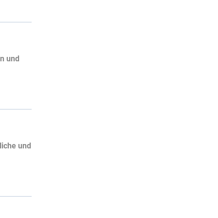
en und
liche und