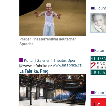
Bildun
Prager Theaterfestival deutscher
Sprache
Kultur
Kultur
|
Galerien
|
Theater, Oper
www.lafabrika.cz
La Fabrika, Prag
Kultur
,