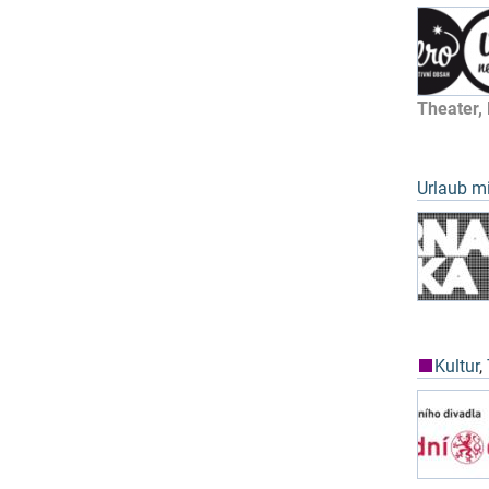
Theater,
Urlaub mi
Kultur
,