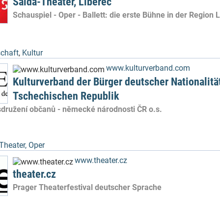
Šalda-Theater, Liberec
Schauspiel - Oper - Ballett: die erste Bühne in der Region 
schaft
,
Kultur
www.kulturverband.com
Kulturverband der Bürger deutscher Nationalität
Tschechischen Republik
 sdružení občanů - německé národnosti ČR o.s.
Theater, Oper
www.theater.cz
theater.cz
Prager Theaterfestival deutscher Sprache