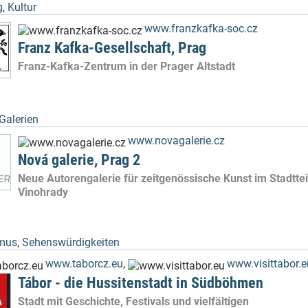
g
,
Kultur
www.franzkafka-soc.cz
Franz Kafka-Gesellschaft, Prag
Franz-Kafka-Zentrum in der Prager Altstadt
Galerien
www.novagalerie.cz
Nová galerie, Prag 2
Neue Autorengalerie für zeitgenössische Kunst im Stadttei
Vinohrady
mus
,
Sehenswürdigkeiten
www.taborcz.eu
,
www.visittabor.e
Tábor - die Hussitenstadt in Südböhmen
Stadt mit Geschichte, Festivals und vielfältigen