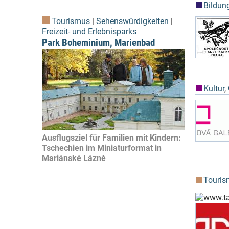
Bildun
Tourismus
|
Sehenswürdigkeiten
|
Freizeit- und Erlebnisparks
Park Boheminium, Marienbad
Kultur
,
Ausflugsziel für Familien mit Kindern:
Tschechien im Miniaturformat in
Mariánské Lázně
Touris