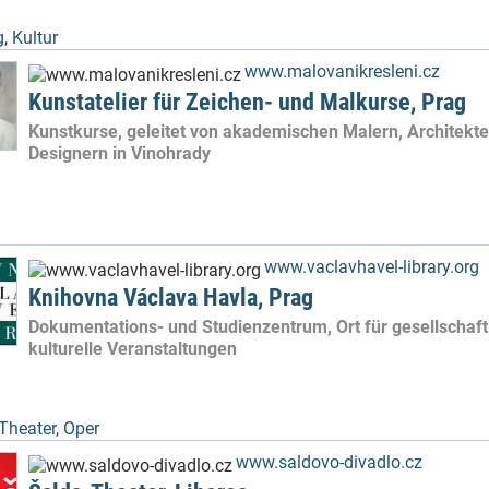
g
,
Kultur
www.malovanikresleni.cz
Kunstatelier für Zeichen- und Malkurse, Prag
Kunstkurse, geleitet von akademischen Malern, Architekt
Designern in Vinohrady
www.vaclavhavel-library.org
Knihovna Václava Havla, Prag
Dokumentations- und Studienzentrum, Ort für gesellschaft
kulturelle Veranstaltungen
Theater, Oper
www.saldovo-divadlo.cz