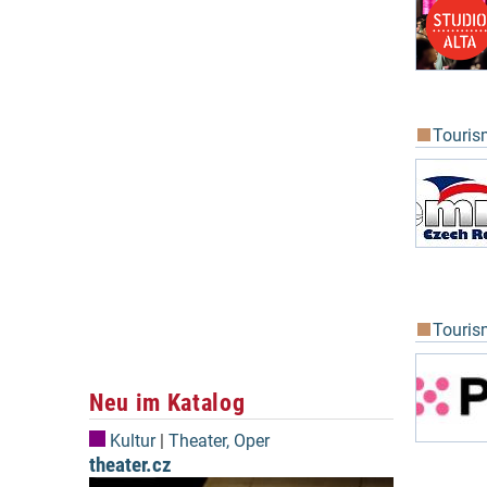
Touris
Touris
Neu im Katalog
Kultur
|
Theater, Oper
theater.cz