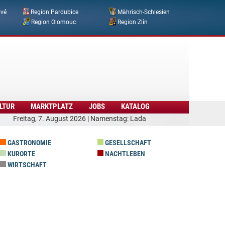
ové
Region Pardubice
Mährisch-Schlesien
Region Olomouc
Region Zlín
LTUR
MARKTPLATZ
JOBS
KATALOG
Freitag, 7. August 2026 | Namenstag: Lada
GASTRONOMIE
GESELLSCHAFT
KURORTE
NACHTLEBEN
WIRTSCHAFT