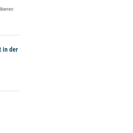
Liberec
 in der