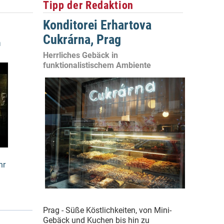
Tipp der Redaktion
Konditorei Erhartova
Cukrárna, Prag
n
Herrliches Gebäck in
funktionalistischem Ambiente
hr
Prag - Süße Köstlichkeiten, von Mini-
Gebäck und Kuchen bis hin zu