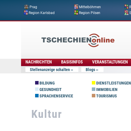
Prag
Mittelböhmen
R
Region Karlsbad
Region Pilsen
Tschechien
Online
NACHRICHTEN
BASISINFOS
VERANSTALTUNGEN
Stellenanzeige schalten
Blogs
BILDUNG
DIENSTLEISTUNGEN
GESUNDHEIT
IMMOBILIEN
SPRACHENSERVICE
TOURISMUS
Kultur