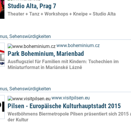
Studio Alta, Prag 7
Theater + Tanz + Workshops + Kneipe = Studio Alta
mus
,
Sehenswürdigkeiten
www.boheminium.cz
Park Boheminium, Marienbad
Ausflugsziel für Familien mit Kindern: Tschechien im
Miniaturformat in Mariánské Lázně
mus
,
Sehenswürdigkeiten
www.visitpilsen.eu
Pilsen - Europäische Kulturhauptstadt 2015
Westböhmens Biermetropole Pilsen präsentiert sich 2015 a
der Kultur