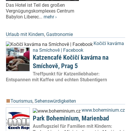
Das Hotel ist Teil des großen
Vergnügungskomplexes Centrum
Babylon Liberec...
mehr ›
Urlaub mit Kindern
,
Gastronomie
Kočičí kavárna
na Smíchově | Facebook
Katzencafé Kočičí kavárna na
Smíchově, Prag 5
Treffpunkt für Katzenliebhaber:
Entspannen mit Kaffee und echten Stubentigern
Tourismus
,
Sehenswürdigkeiten
www.boheminium.cz
Park Boheminium, Marienbad
Ausflugsziel für Familien mit Kindern: