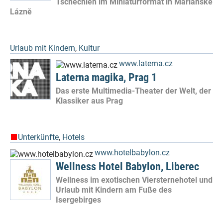
Tschechien im Miniaturformat in Mariánské
Lázně
Urlaub mit Kindern
,
Kultur
www.laterna.cz
Laterna magika, Prag 1
Das erste Multimedia-Theater der Welt, der
Klassiker aus Prag
Unterkünfte
,
Hotels
www.hotelbabylon.cz
Wellness Hotel Babylon, Liberec
Wellness im exotischen Viersternehotel und
Urlaub mit Kindern am Fuße des
Isergebirges