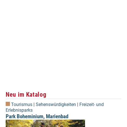
Neu im Katalog
Tourismus
|
Sehenswürdigkeiten
|
Freizeit- und
Erlebnisparks
Park Boheminium, Marienbad