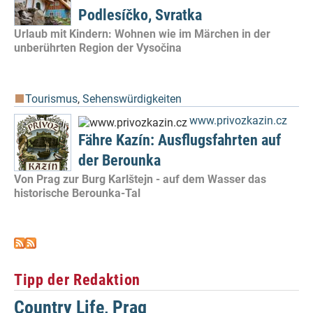
Podlesíčko, Svratka
Urlaub mit Kindern: Wohnen wie im Märchen in der
unberührten Region der Vysočina
Tourismus
,
Sehenswürdigkeiten
www.privozkazin.cz
Fähre Kazín: Ausflugsfahrten auf
der Berounka
Von Prag zur Burg Karlštejn - auf dem Wasser das
historische Berounka-Tal
Tipp der Redaktion
Country Life, Prag