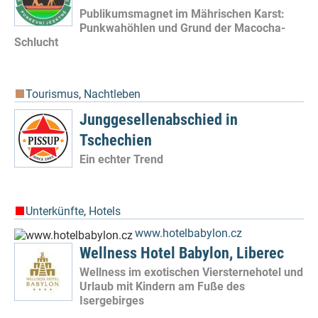
Publikumsmagnet im Mährischen Karst:
Punkwahöhlen und Grund der Macocha-
Schlucht
Tourismus
,
Nachtleben
Junggesellenabschied in
Tschechien
Ein echter Trend
Unterkünfte
,
Hotels
www.hotelbabylon.cz
Wellness Hotel Babylon, Liberec
Wellness im exotischen Viersternehotel und
Urlaub mit Kindern am Fuße des
Isergebirges