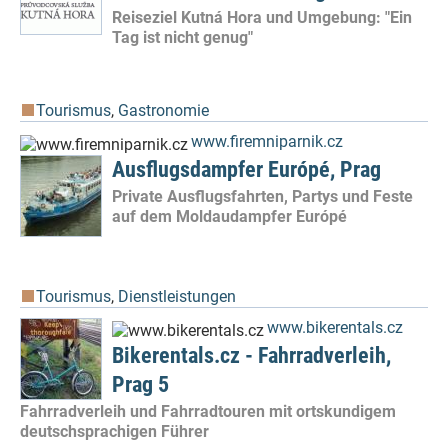
Reiseziel Kutná Hora und Umgebung: "Ein
Tag ist nicht genug"
Tourismus
,
Gastronomie
www.firemniparnik.cz
Ausflugsdampfer Európé, Prag
Private Ausflugsfahrten, Partys und Feste
auf dem Moldaudampfer Európé
Tourismus
,
Dienstleistungen
www.bikerentals.cz
Bikerentals.cz - Fahrradverleih,
Prag 5
Fahrradverleih und Fahrradtouren mit ortskundigem
deutschsprachigen Führer