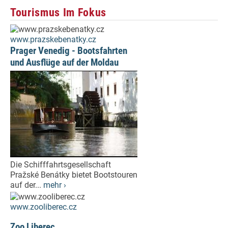
Tourismus Im Fokus
www.prazskebenatky.cz
Prager Venedig - Bootsfahrten
und Ausflüge auf der Moldau
Die Schifffahrtsgesellschaft
Pražské Benátky bietet Bootstouren
auf der...
mehr ›
www.zooliberec.cz
Zoo Liberec