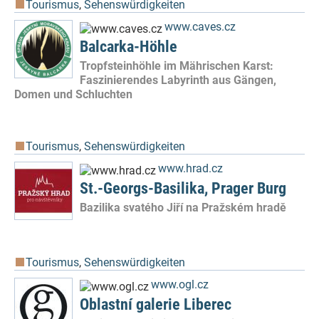
Tourismus
,
Sehenswürdigkeiten
www.caves.cz
Balcarka-Höhle
Tropfsteinhöhle im Mährischen Karst:
Faszinierendes Labyrinth aus Gängen,
Domen und Schluchten
Tourismus
,
Sehenswürdigkeiten
www.hrad.cz
St.-Georgs-Basilika, Prager Burg
Bazilika svatého Jiří na Pražském hradě
Tourismus
,
Sehenswürdigkeiten
www.ogl.cz
Oblastní galerie Liberec