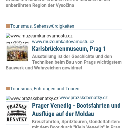
unberührten Region der Vysočina
Tourismus
,
Sehenswürdigkeiten
www.muzeumkarlovamostu.cz
Karlsbrückenmuseum, Prag 1
Ausstellung ist der Geschichte und den
Techniken beim Bau von Prags wichtigstem
Bauwerk und Wahrzeichen gewidmet
Tourismus
,
Führungen und Touren
www.prazskebenatky.cz
Prager Venedig - Bootsfahrten und
Ausflüge auf der Moldau
Kreuzfahrten, Spritztouren, Gondelfahrten:
mit dem Boot durch "Klein Venedig" in Prag