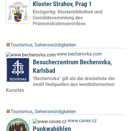
Kloster Strahov, Prag 1
Einzigartig: Klosterbibliothek und
Gemäldesammlung des
Prämonstratenserordens
Tourismus
,
Sehenswürdigkeiten
www.becherovka.com
Besucherzentrum Becherovka,
Karlsbad
"Becherovka" gilt als die dreizehnte der
zwölf Heilquellen des westböhmischen
Kurortes
Tourismus
,
Sehenswürdigkeiten
www.caves.cz
Punkwahöhlen