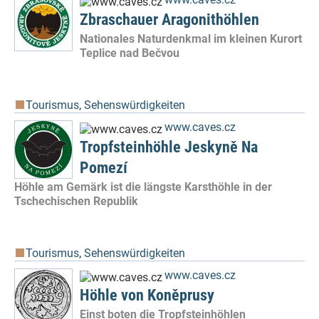
Zbraschauer Aragonithöhlen
Nationales Naturdenkmal im kleinen Kurort
Teplice nad Bečvou
Tourismus
,
Sehenswürdigkeiten
www.caves.cz
Tropfsteinhöhle Jeskyně Na
Pomezí
Höhle am Gemärk ist die längste Karsthöhle in der
Tschechischen Republik
Tourismus
,
Sehenswürdigkeiten
www.caves.cz
Höhle von Koněprusy
Einst boten die Tropfsteinhöhlen