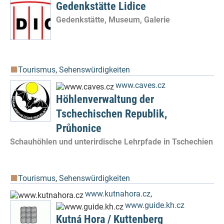
Gedenkstätte Lidice
Gedenkstätte, Museum, Galerie
Tourismus
,
Sehenswürdigkeiten
www.caves.cz
Höhlenverwaltung der
Tschechischen Republik,
Průhonice
Schauhöhlen und unterirdische Lehrpfade in Tschechien
Tourismus
,
Sehenswürdigkeiten
www.kutnahora.cz
,
www.guide.kh.cz
Kutná Hora / Kuttenberg