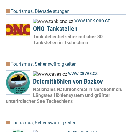
Tourismus
,
Dienstleistungen
www.tank-ono.cz
ONO-Tankstellen
Tankstellenbetreiber mit über 30
Tankstellen in Tschechien
Tourismus
,
Sehenswürdigkeiten
www.caves.cz
Dolomithöhlen von Bozkov
Nationales Naturdenkmal in Nordböhmen:
Längstes Höhlensystem und größter
unterirdischer See Tschechiens
Tourismus
,
Sehenswürdigkeiten
www.caves.cz