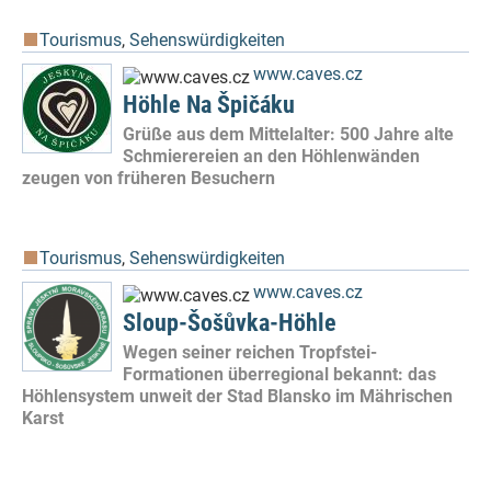
Tourismus
,
Sehenswürdigkeiten
www.caves.cz
Höhle Na Špičáku
Grüße aus dem Mittelalter: 500 Jahre alte
Schmierereien an den Höhlenwänden
zeugen von früheren Besuchern
Tourismus
,
Sehenswürdigkeiten
www.caves.cz
Sloup-Šošůvka-Höhle
Wegen seiner reichen Tropfstei-
Formationen überregional bekannt: das
Höhlensystem unweit der Stad Blansko im Mährischen
Karst