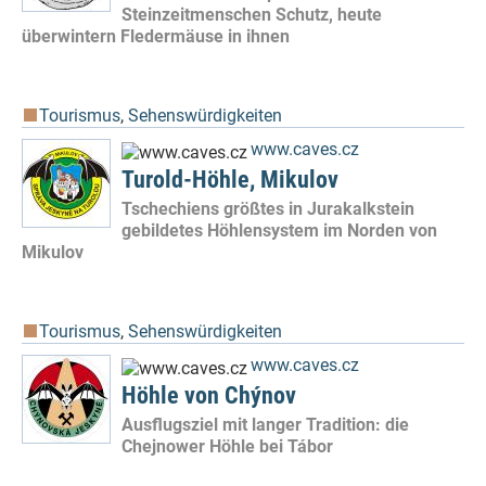
Steinzeitmenschen Schutz, heute
überwintern Fledermäuse in ihnen
Tourismus
,
Sehenswürdigkeiten
www.caves.cz
Turold-Höhle, Mikulov
Tschechiens größtes in Jurakalkstein
gebildetes Höhlensystem im Norden von
Mikulov
Tourismus
,
Sehenswürdigkeiten
www.caves.cz
Höhle von Chýnov
Ausflugsziel mit langer Tradition: die
Chejnower Höhle bei Tábor