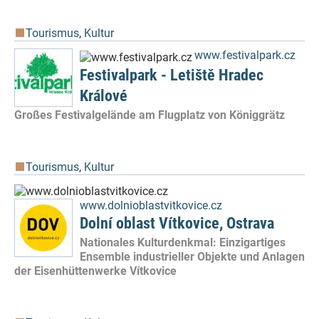
Tourismus
,
Kultur
www.festivalpark.cz
Festivalpark - Letiště Hradec
Králové
Großes Festivalgelände am Flugplatz von Königgrätz
Tourismus
,
Kultur
www.dolnioblastvitkovice.cz
Dolní oblast Vítkovice, Ostrava
Nationales Kulturdenkmal: Einzigartiges
Ensemble industrieller Objekte und Anlagen
der Eisenhüttenwerke Vítkovice