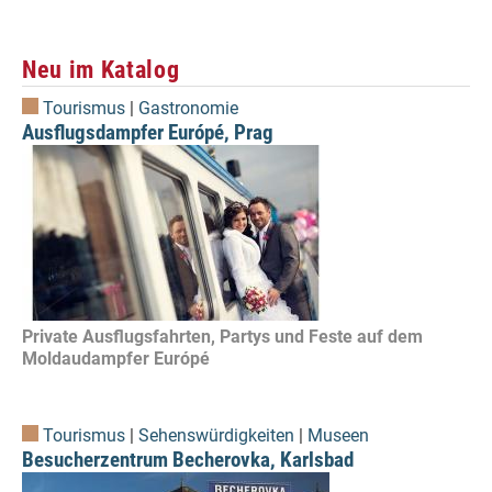
Neu im Katalog
Tourismus
|
Gastronomie
Ausflugsdampfer Európé, Prag
Private Ausflugsfahrten, Partys und Feste auf dem
Moldaudampfer Európé
Tourismus
|
Sehenswürdigkeiten
|
Museen
Besucherzentrum Becherovka, Karlsbad