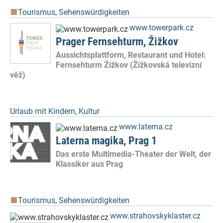
Tourismus
,
Sehenswürdigkeiten
www.towerpark.cz
Prager Fernsehturm, Žižkov
Aussichtsplattform, Restaurant und Hotel:
Fernsehturm Žižkov (Žižkovská televizní
věž)
Urlaub mit Kindern
,
Kultur
www.laterna.cz
Laterna magika, Prag 1
Das erste Multimedia-Theater der Welt, der
Klassiker aus Prag
Tourismus
,
Sehenswürdigkeiten
www.strahovskyklaster.cz