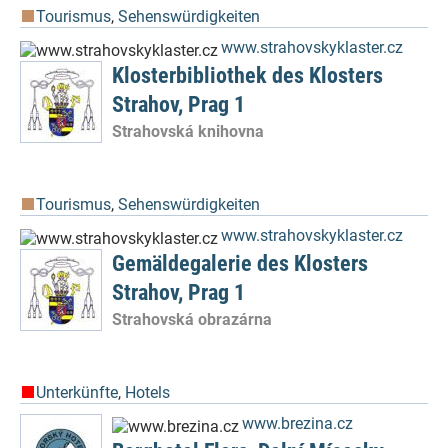
Tourismus
,
Sehenswürdigkeiten
www.strahovskyklaster.cz
Klosterbibliothek des Klosters
Strahov, Prag 1
Strahovská knihovna
Tourismus
,
Sehenswürdigkeiten
www.strahovskyklaster.cz
Gemäldegalerie des Klosters
Strahov, Prag 1
Strahovská obrazárna
Unterkünfte
,
Hotels
www.brezina.cz