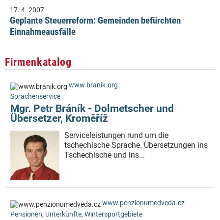
17. 4. 2007
Geplante Steuerreform: Gemeinden befürchten
Einnahmeausfälle
Firmenkatalog
www.branik.org
Sprachenservice
Mgr. Petr Bráník - Dolmetscher und
Übersetzer, Kroměříž
Serviceleistungen rund um die
tschechische Sprache. Übersetzungen ins
Tschechische und ins...
www.penzionumedveda.cz
Pensionen
,
Unterkünfte
,
Wintersportgebiete