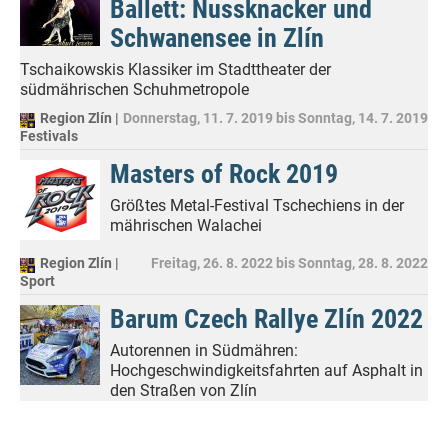
Ballett: Nussknacker und
Schwanensee in Zlín
Tschaikowskis Klassiker im Stadttheater der
südmährischen Schuhmetropole
Region Zlín |
Donnerstag, 11. 7. 2019
bis
Sonntag, 14. 7. 2019
Festivals
Masters of Rock 2019
Größtes Metal-Festival Tschechiens in der
mährischen Walachei
Region Zlín |
Freitag, 26. 8. 2022
bis
Sonntag, 28. 8. 2022
Sport
Barum Czech Rallye Zlín 2022
Autorennen in Südmähren:
Hochgeschwindigkeitsfahrten auf Asphalt in
den Straßen von Zlín