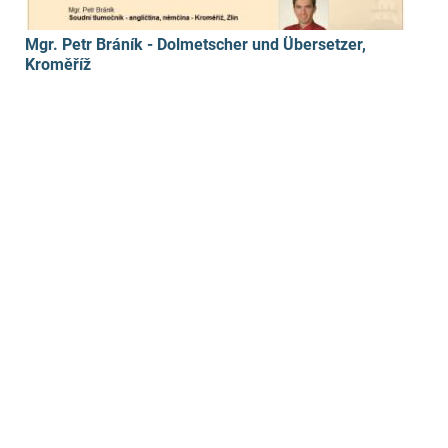
Mgr. Petr Bráník - Dolmetscher und Übersetzer,
Kroměříž