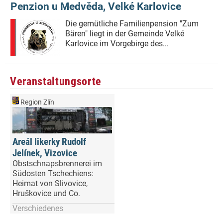
Penzion u Medvěda, Velké Karlovice
Die gemütliche Familienpension "Zum
Bären" liegt in der Gemeinde Velké
Karlovice im Vorgebirge des...
Veranstaltungsorte
Region Zlín
Areál likerky Rudolf
Jelínek, Vizovice
Obstschnapsbrennerei im
Südosten Tschechiens:
Heimat von Slivovice,
Hruškovice und Co.
Verschiedenes