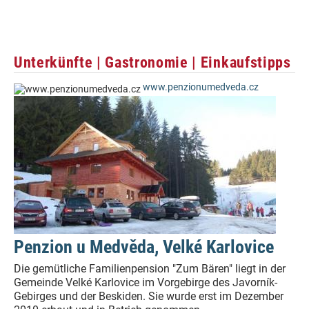
Unterkünfte | Gastronomie | Einkaufstipps
www.penzionumedveda.cz
Penzion u Medvěda, Velké Karlovice
Die gemütliche Familienpension "Zum Bären" liegt in der
Gemeinde Velké Karlovice im Vorgebirge des Javorník-
Gebirges und der Beskiden. Sie wurde erst im Dezember