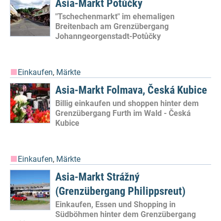
Asia-Markt Potůčky
"Tschechenmarkt" im ehemaligen
Breitenbach am Grenzübergang
Johanngeorgenstadt-Potůčky
Einkaufen
,
Märkte
Asia-Markt Folmava, Česká Kubice
Billig einkaufen und shoppen hinter dem
Grenzübergang Furth im Wald - Česká
Kubice
Einkaufen
,
Märkte
Asia-Markt Strážný
(Grenzübergang Philippsreut)
Einkaufen, Essen und Shopping in
Südböhmen hinter dem Grenzübergang