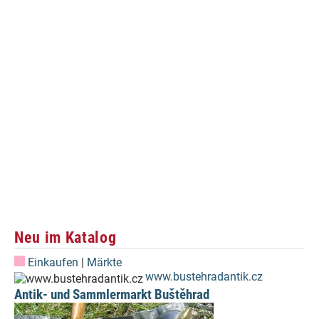
Neu im Katalog
Einkaufen
|
Märkte
www.bustehradantik.cz
Antik- und Sammlermarkt Buštěhrad