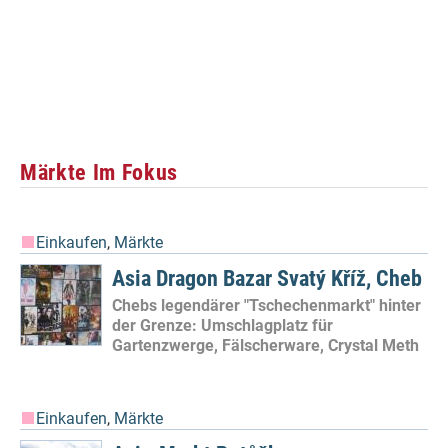
Märkte Im Fokus
Einkaufen
,
Märkte
Asia Dragon Bazar Svatý Kříž, Cheb
Chebs legendärer "Tschechenmarkt" hinter
der Grenze: Umschlagplatz für
Gartenzwerge, Fälscherware, Crystal Meth
Einkaufen
,
Märkte