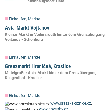
Kleinhaugsdorf-Hatě
Einkaufen
,
Märkte
Asia-Markt Vojtanov
Kleiner Markt in Voitersreuth hinter dem Grenzübergang
Vojtanov - Schönberg
Einkaufen
,
Märkte
Grenzmarkt Hraničná, Kraslice
Mittelgroßer Asia-Markt hinter dem Grenzübergang
Klingenthal - Kraslice
Einkaufen
,
Märkte
www.prazska-trznice.cz
,
www.novetrhy.cz
,