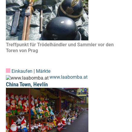
Treffpunkt für Trödelhändler und Sammler vor den
Toren von Prag
Einkaufen
|
Märkte
www.laabomba.at
China Town, Hevlín