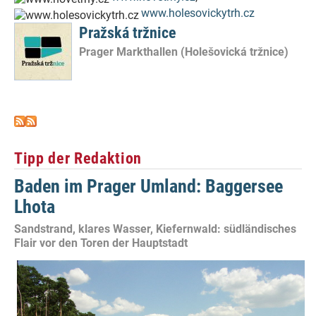
www.holesovickytrh.cz
Pražská tržnice
Prager Markthallen (Holešovická tržnice)
Tipp der Redaktion
Baden im Prager Umland: Baggersee
Lhota
Sandstrand, klares Wasser, Kiefernwald: südländisches
Flair vor den Toren der Hauptstadt