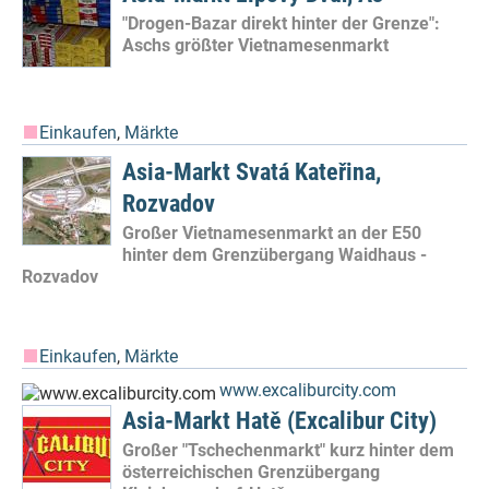
"Drogen-Bazar direkt hinter der Grenze":
Aschs größter Vietnamesenmarkt
Einkaufen
,
Märkte
Asia-Markt Svatá Kateřina,
Rozvadov
Großer Vietnamesenmarkt an der E50
hinter dem Grenzübergang Waidhaus -
Rozvadov
Einkaufen
,
Märkte
www.excaliburcity.com
Asia-Markt Hatě (Excalibur City)
Großer "Tschechenmarkt" kurz hinter dem
österreichischen Grenzübergang