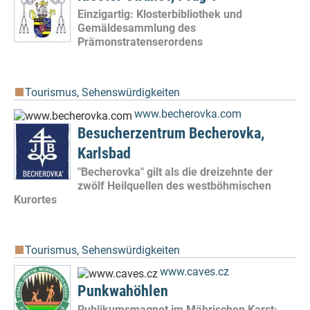
Einzigartig: Klosterbibliothek und
Gemäldesammlung des
Prämonstratenserordens
Tourismus
,
Sehenswürdigkeiten
www.becherovka.com
Besucherzentrum Becherovka,
Karlsbad
"Becherovka" gilt als die dreizehnte der
zwölf Heilquellen des westböhmischen
Kurortes
Tourismus
,
Sehenswürdigkeiten
www.caves.cz
Punkwahöhlen
Publikumsmagnet im Mährischen Karst: