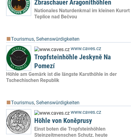
Zbraschauer Aragonithöhlen
Nationales Naturdenkmal im kleinen Kurort
Teplice nad Bečvou
Tourismus
,
Sehenswürdigkeiten
www.caves.cz
Tropfsteinhöhle Jeskyně Na
Pomezí
Höhle am Gemärk ist die längste Karsthöhle in der
Tschechischen Republik
Tourismus
,
Sehenswürdigkeiten
www.caves.cz
Höhle von Koněprusy
Einst boten die Tropfsteinhöhlen
Steinzeitmenschen Schutz, heute