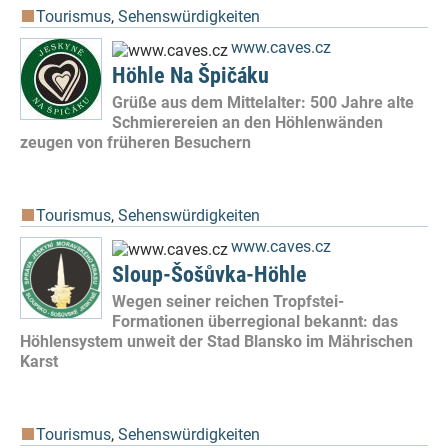
Tourismus
,
Sehenswürdigkeiten
www.caves.cz
Höhle Na Špičáku
Grüße aus dem Mittelalter: 500 Jahre alte
Schmierereien an den Höhlenwänden
zeugen von früheren Besuchern
Tourismus
,
Sehenswürdigkeiten
www.caves.cz
Sloup-Šošůvka-Höhle
Wegen seiner reichen Tropfstei-
Formationen überregional bekannt: das
Höhlensystem unweit der Stad Blansko im Mährischen
Karst
Tourismus
,
Sehenswürdigkeiten