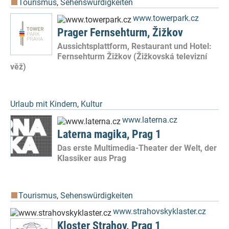
Tourismus
,
Sehenswürdigkeiten
www.towerpark.cz
Prager Fernsehturm, Žižkov
Aussichtsplattform, Restaurant und Hotel:
Fernsehturm Žižkov (Žižkovská televizní
věž)
Urlaub mit Kindern
,
Kultur
www.laterna.cz
Laterna magika, Prag 1
Das erste Multimedia-Theater der Welt, der
Klassiker aus Prag
Tourismus
,
Sehenswürdigkeiten
www.strahovskyklaster.cz
Kloster Strahov, Prag 1