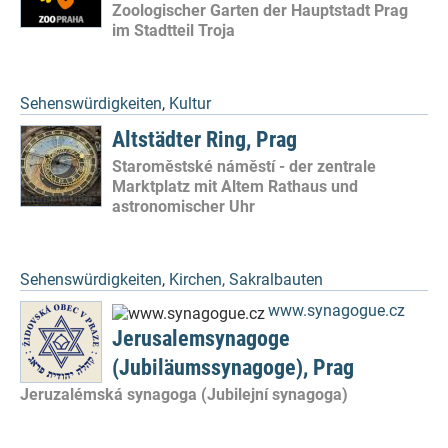
Zoologischer Garten der Hauptstadt Prag
im Stadtteil Troja
Sehenswürdigkeiten
,
Kultur
Altstädter Ring, Prag
Staroměstské náměstí - der zentrale
Marktplatz mit Altem Rathaus und
astronomischer Uhr
Sehenswürdigkeiten
,
Kirchen, Sakralbauten
www.synagogue.cz
Jerusalemsynagoge
(Jubiläumssynagoge), Prag
Jeruzalémská synagoga (Jubilejní synagoga)