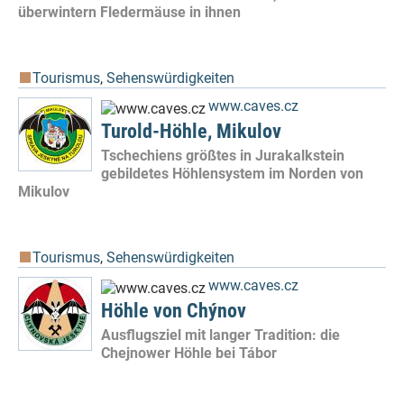
überwintern Fledermäuse in ihnen
Tourismus
,
Sehenswürdigkeiten
www.caves.cz
Turold-Höhle, Mikulov
Tschechiens größtes in Jurakalkstein
gebildetes Höhlensystem im Norden von
Mikulov
Tourismus
,
Sehenswürdigkeiten
www.caves.cz
Höhle von Chýnov
Ausflugsziel mit langer Tradition: die
Chejnower Höhle bei Tábor