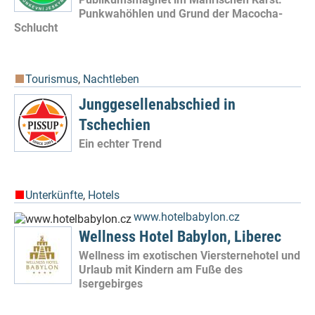
Punkwahöhlen und Grund der Macocha-
Schlucht
Tourismus
,
Nachtleben
Junggesellenabschied in
Tschechien
Ein echter Trend
Unterkünfte
,
Hotels
www.hotelbabylon.cz
Wellness Hotel Babylon, Liberec
Wellness im exotischen Viersternehotel und
Urlaub mit Kindern am Fuße des
Isergebirges