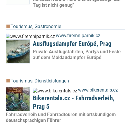
Tag ist nicht genug"
Tourismus
,
Gastronomie
www.firemniparnik.cz
Ausflugsdampfer Európé, Prag
Private Ausflugsfahrten, Partys und Feste
auf dem Moldaudampfer Európé
Tourismus
,
Dienstleistungen
www.bikerentals.cz
Bikerentals.cz - Fahrradverleih,
Prag 5
Fahrradverleih und Fahrradtouren mit ortskundigem
deutschsprachigen Führer