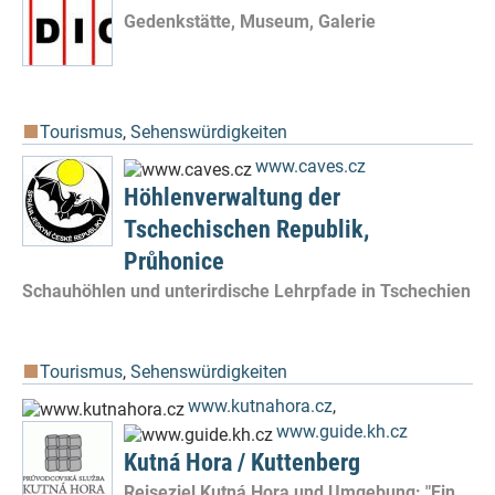
Gedenkstätte, Museum, Galerie
Tourismus
,
Sehenswürdigkeiten
www.caves.cz
Höhlenverwaltung der
Tschechischen Republik,
Průhonice
Schauhöhlen und unterirdische Lehrpfade in Tschechien
Tourismus
,
Sehenswürdigkeiten
www.kutnahora.cz
,
www.guide.kh.cz
Kutná Hora / Kuttenberg
Reiseziel Kutná Hora und Umgebung: "Ein