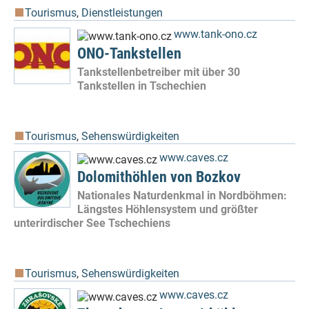
Tourismus
,
Dienstleistungen
www.tank-ono.cz
ONO-Tankstellen
Tankstellenbetreiber mit über 30
Tankstellen in Tschechien
Tourismus
,
Sehenswürdigkeiten
www.caves.cz
Dolomithöhlen von Bozkov
Nationales Naturdenkmal in Nordböhmen:
Längstes Höhlensystem und größter
unterirdischer See Tschechiens
Tourismus
,
Sehenswürdigkeiten
www.caves.cz