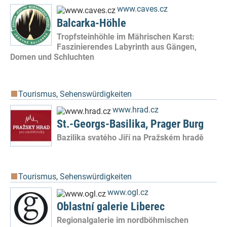
www.caves.cz
Balcarka-Höhle
Tropfsteinhöhle im Mährischen Karst:
Faszinierendes Labyrinth aus Gängen,
Domen und Schluchten
Tourismus
,
Sehenswürdigkeiten
www.hrad.cz
St.-Georgs-Basilika, Prager Burg
Bazilika svatého Jiří na Pražském hradě
Tourismus
,
Sehenswürdigkeiten
www.ogl.cz
Oblastní galerie Liberec
Regionalgalerie im nordböhmischen