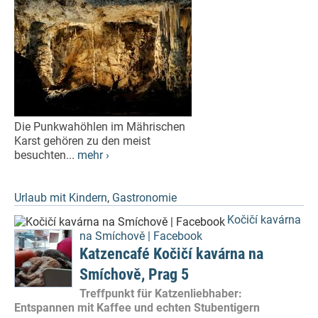
Die Punkwahöhlen im Mährischen
Karst gehören zu den meist
besuchten...
mehr ›
Urlaub mit Kindern
,
Gastronomie
Kočičí kavárna
na Smíchově | Facebook
Katzencafé Kočičí kavárna na
Smíchově, Prag 5
Treffpunkt für Katzenliebhaber:
Entspannen mit Kaffee und echten Stubentigern