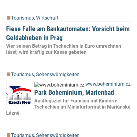
Tourismus
,
Wirtschaft
Fiese Falle am Bankautomaten: Vorsicht beim
Geldabheben in Prag
Wer seinen Betrag in Tschechien in Euro umrechnen
lässt, wird kräftig zur Kasse gebeten
Tourismus
,
Sehenswürdigkeiten
www.boheminium.cz
Park Boheminium, Marienbad
Ausflugsziel für Familien mit Kindern:
Tschechien im Miniaturformat in Mariánské
Lázně
Tourismus
,
Sehenswürdigkeiten