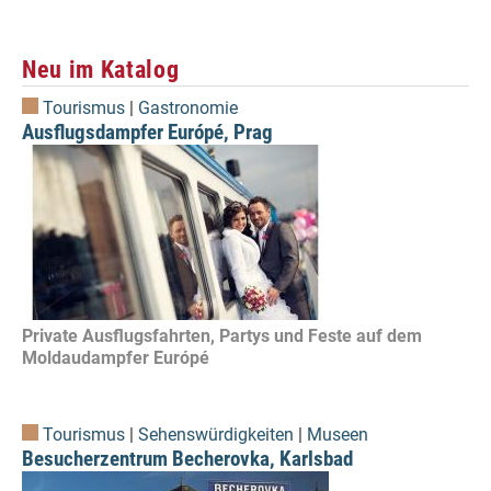
Neu im Katalog
Tourismus
|
Gastronomie
Ausflugsdampfer Európé, Prag
Private Ausflugsfahrten, Partys und Feste auf dem
Moldaudampfer Európé
Tourismus
|
Sehenswürdigkeiten
|
Museen
Besucherzentrum Becherovka, Karlsbad