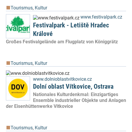
Tourismus
,
Kultur
www.festivalpark.cz
Festivalpark - Letiště Hradec
Králové
Großes Festivalgelände am Flugplatz von Königgrätz
Tourismus
,
Kultur
www.dolnioblastvitkovice.cz
Dolní oblast Vítkovice, Ostrava
Nationales Kulturdenkmal: Einzigartiges
Ensemble industrieller Objekte und Anlagen
der Eisenhüttenwerke Vítkovice
Tourismus
,
Kultur