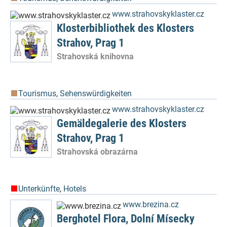
www.strahovskyklaster.cz
Klosterbibliothek des Klosters
Strahov, Prag 1
Strahovská knihovna
Tourismus
,
Sehenswürdigkeiten
www.strahovskyklaster.cz
Gemäldegalerie des Klosters
Strahov, Prag 1
Strahovská obrazárna
Unterkünfte
,
Hotels
www.brezina.cz
Berghotel Flora, Dolní Mísecky