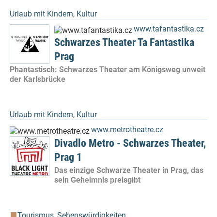
Urlaub mit Kindern
,
Kultur
www.tafantastika.cz
Schwarzes Theater Ta Fantastika
Prag
Phantastisch: Schwarzes Theater am Königsweg unweit
der Karlsbrücke
Urlaub mit Kindern
,
Kultur
www.metrotheatre.cz
Divadlo Metro - Schwarzes Theater,
Prag 1
Das einzige Schwarze Theater in Prag, das
sein Geheimnis preisgibt
Tourismus
,
Sehenswürdigkeiten