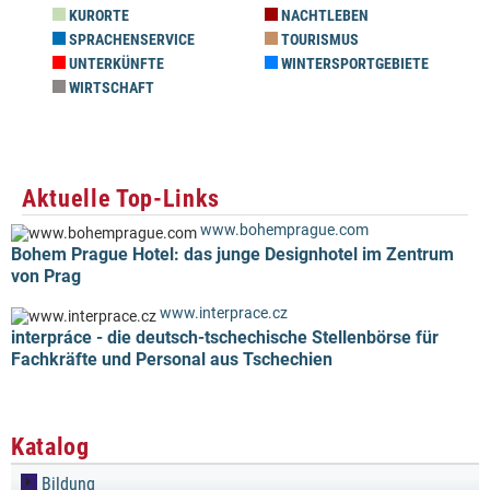
KURORTE
NACHTLEBEN
SPRACHENSERVICE
TOURISMUS
UNTERKÜNFTE
WINTERSPORTGEBIETE
WIRTSCHAFT
Aktuelle Top-Links
www.bohemprague.com
Bohem Prague Hotel: das junge Designhotel im Zentrum
von Prag
www.interprace.cz
interpráce - die deutsch-tschechische Stellenbörse für
Fachkräfte und Personal aus Tschechien
Katalog
Bildung