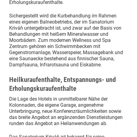
Erholungskuraufenthalte.
Sichergestellt wird die Kurbehandlung im Rahmen
eines eigenen Balneobetriebs, der im Sanatorium
Kriváň untergebracht ist, und zwar auf der Basis von
Behandlungen mit heißem Mineralwasser und
Moorbädern. Zum modernen Wellness und Spa
Zentrum gehören ein Schwimmbecken mit
Gegenstromanlage, Wasserspeier, Massagebank und
eine Saunaecke bestehend aus finnischer Sauna,
Dampfsauna, Infrarotsauna und Eiskabine.
Heilkuraufenthalte, Entspannungs- und
Erholungskuraufenthalte
Die Lage des Hotels in unmittelbarer Nähe der
Kolonnaden, die eigene Garage, angenehme
Unterbringung, neue Konferenzräumlichkeiten sowie
das breite Angebot an ergänzenden Dienstleistungen
runden das Angebot an Heilanwendungen ab.
Das Sanatorium Kriváň ist bekannt für seine