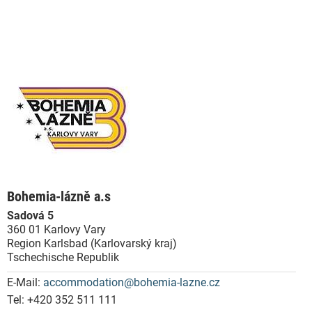
Bohemia-lázně a.s
Sadová 5
360 01 Karlovy Vary
Region Karlsbad (Karlovarský kraj)
Tschechische Republik
E-Mail:
accommodation@bohemia-lazne.cz
Tel:
+420 352 511 111