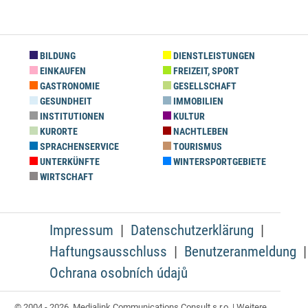
BILDUNG
DIENSTLEISTUNGEN
EINKAUFEN
FREIZEIT, SPORT
GASTRONOMIE
GESELLSCHAFT
GESUNDHEIT
IMMOBILIEN
INSTITUTIONEN
KULTUR
KURORTE
NACHTLEBEN
SPRACHENSERVICE
TOURISMUS
UNTERKÜNFTE
WINTERSPORTGEBIETE
WIRTSCHAFT
Impressum
Datenschutzerklärung
Haftungsausschluss
Benutzeranmeldung
Ochrana osobních údajů
© 2004 - 2026, Medialink Communications Consult s.r.o. | Weitere