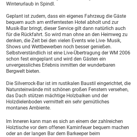
Winterurlaub in Spindl.
Geplant ist zudem, dass ein eigenes Fahrzeug die Gäste
bequem auch am entferntesten Hotel abholt und zur
Musik-Bar bringt, dieser Service gilt dann natürlich auch
für die Rückfahrt. So wird man ohne an den Heimweg zu
denken, die Zeit bei den vielen Events wie Live- Musik,
Shows und Wettbewerben noch besser genießen.
Selbstverständlich ist eine Live-Übertragung der WM 2006
schon fest eingeplant und wird den Gästen ein
unvergessliches Erlebnis inmitten der wunderbaren
Bergwelt bieten.
Die Silverrock-Bar ist im rustikalen Baustil eingerichtet, die
Natursteinwände mit schönen großen Fenstern versehen,
das Dach stützen mächtige Holzbalken und der
Holzdielenboden vermittelt ein sehr gemütliches
montanes Ambiente.
Im Inneren kann man es sich an einem der zahlreichen
Holztische vor dem offenen Kaminfeuer bequem machen
oder an der langen Bar dem Barkeeper beim