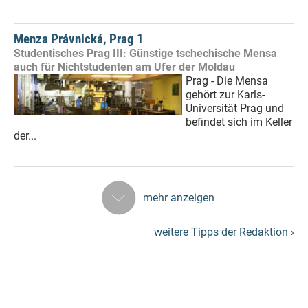
Menza Právnická, Prag 1
Studentisches Prag III: Günstige tschechische Mensa
auch für Nichtstudenten am Ufer der Moldau
Prag - Die Mensa
gehört zur Karls-
Universität Prag und
befindet sich im Keller
der...
mehr anzeigen
weitere Tipps der Redaktion ›