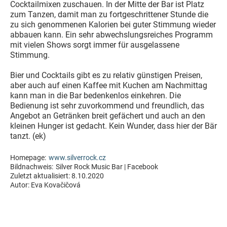
Cocktailmixen zuschauen. In der Mitte der Bar ist Platz
zum Tanzen, damit man zu fortgeschrittener Stunde die
zu sich genommenen Kalorien bei guter Stimmung wieder
abbauen kann. Ein sehr abwechslungsreiches Programm
mit vielen Shows sorgt immer für ausgelassene
Stimmung.
Bier und Cocktails gibt es zu relativ günstigen Preisen,
aber auch auf einen Kaffee mit Kuchen am Nachmittag
kann man in die Bar bedenkenlos einkehren. Die
Bedienung ist sehr zuvorkommend und freundlich, das
Angebot an Getränken breit gefächert und auch an den
kleinen Hunger ist gedacht. Kein Wunder, dass hier der Bär
tanzt. (ek)
Homepage:
www.silverrock.cz
Bildnachweis:
Silver Rock Music Bar | Facebook
Zuletzt aktualisiert:
8.10.2020
Autor:
Eva Kovačičová