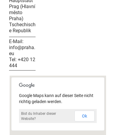
Hauptstadt
Prag (Hlavní
město
Praha)
Tschechisch
e Republik
E-Mail:
info@praha.
eu
Tel:
+420 12
444
Google Maps kann auf dieser Seite nicht
richtig geladen werden.
Bist du Inhaber dieser
Ok
Website?