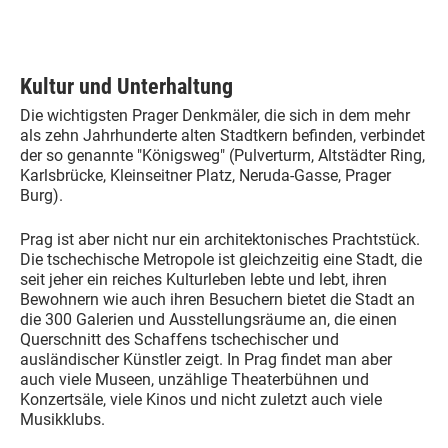
Kultur und Unterhaltung
Die wichtigsten Prager Denkmäler, die sich in dem mehr
als zehn Jahrhunderte alten Stadtkern befinden, verbindet
der so genannte "Königsweg" (Pulverturm, Altstädter Ring,
Karlsbrücke, Kleinseitner Platz, Neruda-Gasse, Prager
Burg).
Prag ist aber nicht nur ein architektonisches Prachtstück.
Die tschechische Metropole ist gleichzeitig eine Stadt, die
seit jeher ein reiches Kulturleben lebte und lebt, ihren
Bewohnern wie auch ihren Besuchern bietet die Stadt an
die 300 Galerien und Ausstellungsräume an, die einen
Querschnitt des Schaffens tschechischer und
ausländischer Künstler zeigt. In Prag findet man aber
auch viele Museen, unzählige Theaterbühnen und
Konzertsäle, viele Kinos und nicht zuletzt auch viele
Musikklubs.