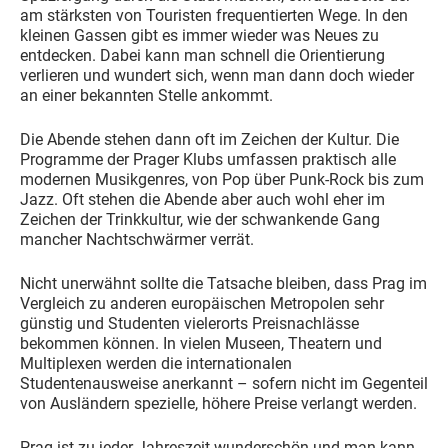
am stärksten von Touristen frequentierten Wege. In den
kleinen Gassen gibt es immer wieder was Neues zu
entdecken. Dabei kann man schnell die Orientierung
verlieren und wundert sich, wenn man dann doch wieder
an einer bekannten Stelle ankommt.
Die Abende stehen dann oft im Zeichen der Kultur. Die
Programme der Prager Klubs umfassen praktisch alle
modernen Musikgenres, von Pop über Punk-Rock bis zum
Jazz. Oft stehen die Abende aber auch wohl eher im
Zeichen der Trinkkultur, wie der schwankende Gang
mancher Nachtschwärmer verrät.
Nicht unerwähnt sollte die Tatsache bleiben, dass Prag im
Vergleich zu anderen europäischen Metropolen sehr
günstig und Studenten vielerorts Preisnachlässe
bekommen können. In vielen Museen, Theatern und
Multiplexen werden die internationalen
Studentenausweise anerkannt – sofern nicht im Gegenteil
von Ausländern spezielle, höhere Preise verlangt werden.
Prag ist zu jeder Jahreszeit wunderschön und man kann