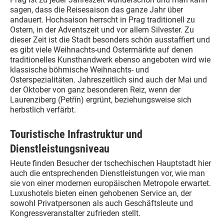
sagen, dass die Reisesaison das ganze Jahr über
andauert. Hochsaison herrscht in Prag traditionell zu
Ostern, in der Adventszeit und vor allem Silvester. Zu
dieser Zeit ist die Stadt besonders schön ausstaffiert und
es gibt viele Weihnachts-und Ostermärkte auf denen
traditionelles Kunsthandwerk ebenso angeboten wird wie
klassische böhmische Weihnachts- und
Osterspezialitäten. Jahreszeitlich sind auch der Mai und
der Oktober von ganz besonderen Reiz, wenn der
Laurenziberg (Petřín) ergrünt, beziehungsweise sich
herbstlich verfärbt.
Touristische Infrastruktur und
Dienstleistungsniveau
Heute finden Besucher der tschechischen Hauptstadt hier
auch die entsprechenden Dienstleistungen vor, wie man
sie von einer modernen europäischen Metropole erwartet.
Luxushotels bieten einen gehobenen Service an, der
sowohl Privatpersonen als auch Geschäftsleute und
Kongressveranstalter zufrieden stellt.