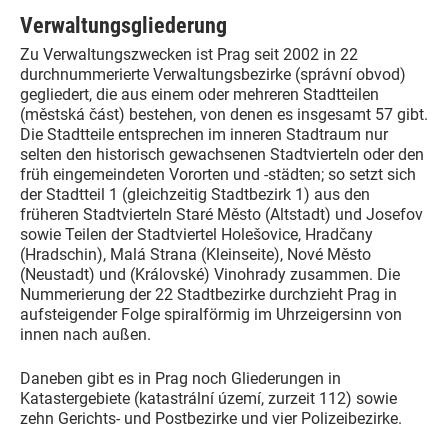
Verwaltungsgliederung
Zu Verwaltungszwecken ist Prag seit 2002 in 22
durchnummerierte Verwaltungsbezirke (správní obvod)
gegliedert, die aus einem oder mehreren Stadtteilen
(městská část) bestehen, von denen es insgesamt 57 gibt.
Die Stadtteile entsprechen im inneren Stadtraum nur
selten den historisch gewachsenen Stadtvierteln oder den
früh eingemeindeten Vororten und -städten; so setzt sich
der Stadtteil 1 (gleichzeitig Stadtbezirk 1) aus den
früheren Stadtvierteln Staré Město (Altstadt) und Josefov
sowie Teilen der Stadtviertel Holešovice, Hradčany
(Hradschin), Malá Strana (Kleinseite), Nové Město
(Neustadt) und (Královské) Vinohrady zusammen. Die
Nummerierung der 22 Stadtbezirke durchzieht Prag in
aufsteigender Folge spiralförmig im Uhrzeigersinn von
innen nach außen.
Daneben gibt es in Prag noch Gliederungen in
Katastergebiete (katastrální území, zurzeit 112) sowie
zehn Gerichts- und Postbezirke und vier Polizeibezirke.