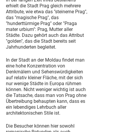
erhielt die Stadt Prag gleich mehrere
Attribute, wie etwa das "steinerne Prag",
das "magische Prag", das
"hunderttürmige Prag" oder "Praga
mater urbium": Prag, Mutter aller
Städte. Dazu gehört auch das Attribut
"golden", das die Stadt bereits seit
Jahrhunderten begleitet.
In der Stadt an der Moldau findet man
eine hohe Konzentration von
Denkmälern und Sehenswürdigkeiten
auf relativ kleiner Fläche, mit der sich
nur wenige Städte in Europa rühmen
können. Nicht weniger wichtig ist auch
die Tatsache, dass man von Prag ohne
Übertreibung behaupten kann, dass es
ein lebendiges Lehrbuch aller
architektonischen Stile ist.
Die Besucher können hier sowohl
romanische Rotunden als auch