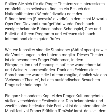
Sollten Sie sich für die Prager Theaterszene interessieren,
empfiehlt sich selbstverständlich ein Besuch des
Nationaltheaters (Národní divadlo) oder des
Ständetheaters (Stavovské divadlo), in dem einst Mozarts
Oper Don Giovanni uraufgeführt wurde. Doch auch
weniger bekannte Bühnen haben Schauspiel, Oper und
Ballett auf ihrem Programm und erfreuen sich auch
international eines guten Rufes.
Weitere Klassiker sind die Staatsoper (Státní opera) sowie
die Vorstellungen in der Laterna magika. Dieses Theater
ist ein besonderes Prager Phänomen, in dem
Filmprojektion und Schauspiel auf eine wunderbare Art
und Weise zusammenfinden. Dank des Fehlens einer
Sprachbarriere wurde die Laterna magika, ähnlich wie das
"Schwarze Theater", bei den ausländischen Besuchern
Prags sehr bald populär.
Ein ganz besonderes Kapitel des Prager Kulturangebots
stellen verschiedene Festivals dar. Das bekannteste und
zweifelsohne bedeutendste Festival ist das internationale
Musikfestival Prager Frühling (Pražské jaro), das seit dem