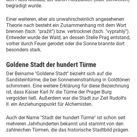
begradigt wurde.
Einer weiteren, eher als unwahrscheinlich angesehenen
Theorie nach besteht ein Zusammenhang mit dem Wort
brennen (tsch. "pražit") bzw. vertrocknet (tsch. "vyprahlý").
Entweder wurde der Wald, an dessen Stelle Prag entstand,
vorher durch Feuer gerodet oder die Sonne brannte dort
besonders stark.
Goldene Stadt der hundert Türme
Der Beiname "Goldene Stadt" bezieht sich auf die
Sandsteintürme, die bei Sonneneinstrahlung in Goldtönen
schimmern. Eine weitere Erklärung für diese Bezeichnung
ist, dass Kaiser Karl IV. die Türme der Prager Burg
vergolden ließ. Außerdem war die Stadt zur Zeit Rudolfs
II. ein Anziehungspunkt für Alchemisten.
Auch der Name "Stadt der hundert Türme" ist schon seit
mehreren Jahrhunderten bekannt und stammt von den
zahlreichen Türmen, die das historische Stadtbild prägen.