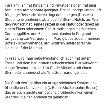
Für Familien mit Kindern sind Privatpensionen mit ihrer
familiären Atmosphäre geeignet. Preisgünstige Unterkunft
für junge Reisende bieten Jugendherbergen (Hostels),
Studentenwohnheime aber auch 3-Sterne-Hotels an. Wer
den Wunsch hat, seine Freizeit in der Natur oder direkt an
einem Fluss oder einem See zu verbringen, dem stehen
Campingplätze und Ferienhauskolonien in Prag und
Umgebung zur Verfügung. In Prag gibt es zudem mehrere
Botels - schwimmende, auf Schiffen untergebrachte
Hotels auf der Moldau.
In Prag wird man selbstverständlich auch mit gutem
Essen und dem berühmten tschechischen Bier verwöhnt,
einige Restaurants sind im Guide-Michelin mit einem
Stern oder zumindest als "Bib-Gourmand" gelistet.
Die Stadt verfügt über ein ausgezeichnetes System des
öffentlichen Nahverkehrs (U-Bahn, Straßenbahn, Busse),
das es auch nachts ermöglicht, problemlos von einem
Stadtteil in einen anderen zu gelangen.