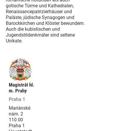
gotische Türme und Kathedralen,
Renaissancepatrizierhäuser und
Paläste, jüdische Synagogen und
Barockkirchen und Klöster bewundern.
Auch die kubistischen und
Jugendstildenkmäler sind seltene
Unikate.
Magistrát hl.
m. Prahy
Praha 1
Mariánské
nám. 2
110 00
Praha 1