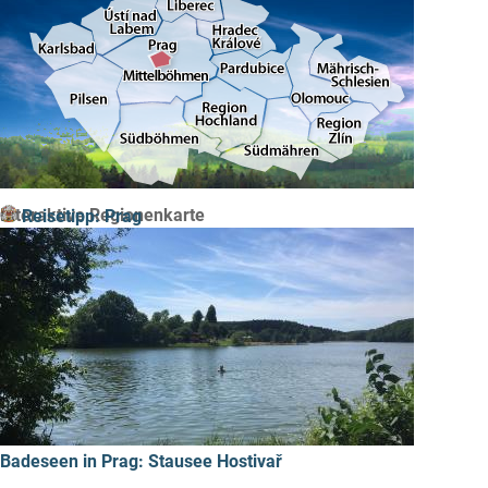
Interaktive Regionenkarte
Reisetipp: Prag
Badeseen in Prag: Stausee Hostivař