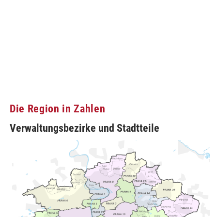
Die Region in Zahlen
Verwaltungsbezirke und Stadtteile