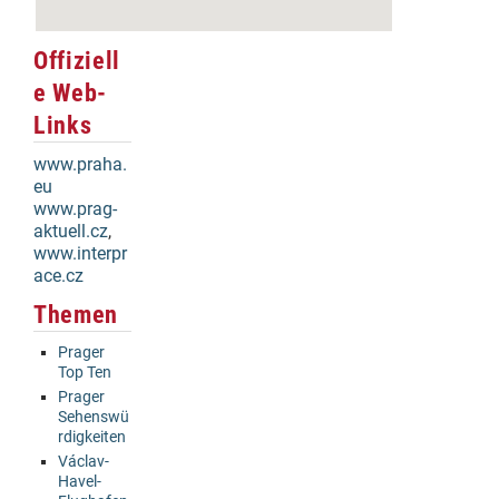
Offiziell
e Web-
Links
www.praha.
eu
www.prag-
aktuell.cz
,
www.interpr
ace.cz
Themen
Prager
Top Ten
Prager
Sehenswü
rdigkeiten
Václav-
Havel-