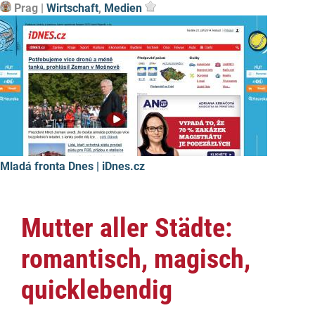
Prag |
Wirtschaft
,
Medien
Mladá fronta Dnes | iDnes.cz
Mutter aller Städte:
romantisch, magisch,
quicklebendig