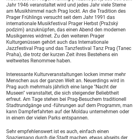
Jahr 1946 veranstaltet wird und jedes Jahr viele Sterne
am Musikhimmel nach Prag lockt. An die Tradition des
Prager Frühlings versucht seit dem Jahr 1991 das
internationale Musikfestival Prager Herbst (Pražský
podzim) anzuknüpfen, das einen Abend den modernen
Musikgenres widmet. Zu den weiteren Prager
Kulturgenüssen gehört auch das Internationale
Jazzfestival Prag und das Tanzfestival Tanz Prag (Tanec
Praha), die trotz der kurzen Zeit ihres Bestehens ein
weltweites Renommee haben.
Interessante Kulturveranstaltungen locken immer mehr
Menschen aus der ganzen Welt an. Neuerdings wird in
Prag auch mehrmals jährlich eine lange "Nacht der
Museen" veranstaltet, die sich steigender Beliebtheit
erfreut. Am Tage stehen bei Prag-Besuchern traditionell
Stadtrundgänge und -führungen auf dem Programm, man
kann Dampferfahrten auf der Moldau unternehmen oder
in einem der vielen Parks entspannen.
Sehr empfehlenswert ist es auch, einfach einen
Spaziergang durch die Stadt machen, etwas abseits der