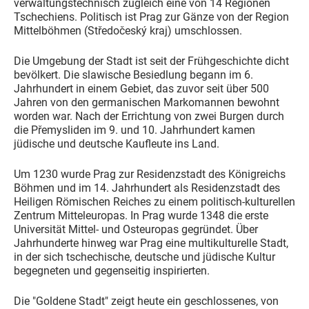
verwaltungstechnisch zugleich eine von 14 Regionen
Tschechiens. Politisch ist Prag zur Gänze von der Region
Mittelböhmen (Středočeský kraj) umschlossen.
Die Umgebung der Stadt ist seit der Frühgeschichte dicht
bevölkert. Die slawische Besiedlung begann im 6.
Jahrhundert in einem Gebiet, das zuvor seit über 500
Jahren von den germanischen Markomannen bewohnt
worden war. Nach der Errichtung von zwei Burgen durch
die Přemysliden im 9. und 10. Jahrhundert kamen
jüdische und deutsche Kaufleute ins Land.
Um 1230 wurde Prag zur Residenzstadt des Königreichs
Böhmen und im 14. Jahrhundert als Residenzstadt des
Heiligen Römischen Reiches zu einem politisch-kulturellen
Zentrum Mitteleuropas. In Prag wurde 1348 die erste
Universität Mittel- und Osteuropas gegründet. Über
Jahrhunderte hinweg war Prag eine multikulturelle Stadt,
in der sich tschechische, deutsche und jüdische Kultur
begegneten und gegenseitig inspirierten.
Die "Goldene Stadt" zeigt heute ein geschlossenes, von