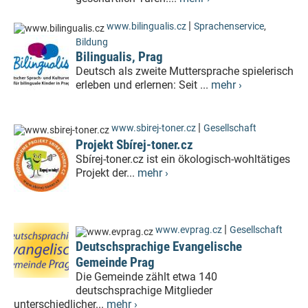
|
www.bilingualis.cz
Sprachenservice
,
Bildung
Bilingualis, Prag
Deutsch als zweite Muttersprache spielerisch
erleben und erlernen: Seit ...
mehr ›
|
www.sbirej-toner.cz
Gesellschaft
Projekt Sbírej-toner.cz
Sbírej-toner.cz ist ein ökologisch-wohltätiges
Projekt der...
mehr ›
|
www.evprag.cz
Gesellschaft
Deutschsprachige Evangelische
Gemeinde Prag
Die Gemeinde zählt etwa 140
deutschsprachige Mitglieder
unterschiedlicher...
mehr ›