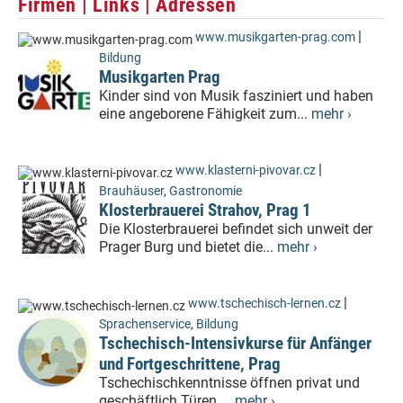
Firmen | Links | Adressen
|
www.musikgarten-prag.com
Bildung
Musikgarten Prag
Kinder sind von Musik fasziniert und haben
eine angeborene Fähigkeit zum...
mehr ›
|
www.klasterni-pivovar.cz
Brauhäuser
,
Gastronomie
Klosterbrauerei Strahov, Prag 1
Die Klosterbrauerei befindet sich unweit der
Prager Burg und bietet die...
mehr ›
|
www.tschechisch-lernen.cz
Sprachenservice
,
Bildung
Tschechisch-Intensivkurse für Anfänger
und Fortgeschrittene, Prag
Tschechischkenntnisse öffnen privat und
geschäftlich Türen....
mehr ›