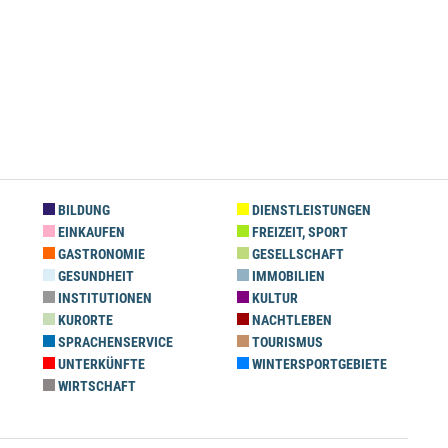
BILDUNG
DIENSTLEISTUNGEN
EINKAUFEN
FREIZEIT, SPORT
GASTRONOMIE
GESELLSCHAFT
GESUNDHEIT
IMMOBILIEN
INSTITUTIONEN
KULTUR
KURORTE
NACHTLEBEN
SPRACHENSERVICE
TOURISMUS
UNTERKÜNFTE
WINTERSPORTGEBIETE
WIRTSCHAFT