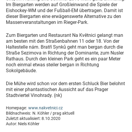
Im Biergarten werden auf Großleinwand die Spiele der
Eishockey-WM und der Fußball-EM übertragen. Damit ist
dieser Biergarten eine erwägenswerte Alternative zu den
Massenveranstaltungen im Rieger-Park.
Zum Biergarten und Restaurant Na Květnici gelangt man
am besten mit den Straßenbahnen 11 oder 18. Von der
Haltestelle nám. Bratří Synků geht man bergan durch die
Straße Sezimova in Richtung der Dominante, zum Nusler
Rathaus. Durch den kleinen Park geht es ein paar Meter
noch einmal etwas steiler bergan in Richtung
Sokolgebäude.
Die Mühe wird schon vor dem ersten Schluck Bier belohnt
mit einer phantastischen Aussicht auf das Prager
Stadtviertel Vinohrady. (nk)
Homepage:
www.nakvetnici.cz
Bildnachweis:
N. Köhler / prag aktuell
Zuletzt aktualisiert:
8.10.2020
Autor:
Niels Köhler