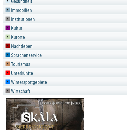
Gesundheit
Immobilien
Institutionen
Kultur
Kurorte
Nachtleben
Sprachenservice
Tourismus
Unterkünfte
Wintersportgebiete
Wirtschaft