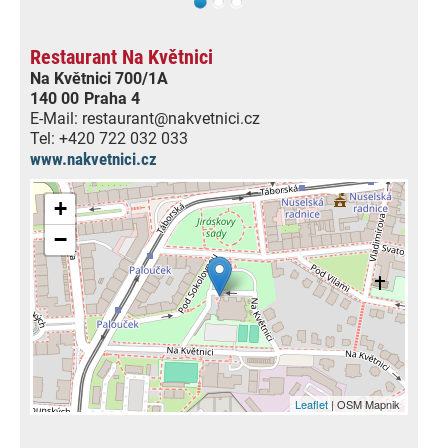
Restaurant Na Květnici
Na Květnici 700/1A
140 00
Praha 4
E-Mail:
restaurant@nakvetnici.cz
Tel:
+420 722 032 033
www.nakvetnici.cz
+
−
Leaflet
| OSM Mapnik