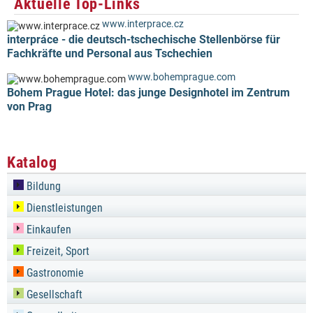
Aktuelle Top-Links
www.interprace.cz
interpráce - die deutsch-tschechische Stellenbörse für
Fachkräfte und Personal aus Tschechien
www.bohemprague.com
Bohem Prague Hotel: das junge Designhotel im Zentrum
von Prag
Katalog
Bildung
Dienstleistungen
Einkaufen
Freizeit, Sport
Gastronomie
Gesellschaft