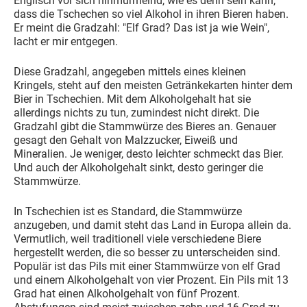
Englisch vor sich hinmurmelnd, wie es denn sein kann,
dass die Tschechen so viel Alkohol in ihren Bieren haben.
Er meint die Gradzahl: "Elf Grad? Das ist ja wie Wein",
lacht er mir entgegen.
Diese Gradzahl, angegeben mittels eines kleinen
Kringels, steht auf den meisten Getränkekarten hinter dem
Bier in Tschechien. Mit dem Alkoholgehalt hat sie
allerdings nichts zu tun, zumindest nicht direkt. Die
Gradzahl gibt die Stammwürze des Bieres an. Genauer
gesagt den Gehalt von Malzzucker, Eiweiß und
Mineralien. Je weniger, desto leichter schmeckt das Bier.
Und auch der Alkoholgehalt sinkt, desto geringer die
Stammwürze.
In Tschechien ist es Standard, die Stammwürze
anzugeben, und damit steht das Land in Europa allein da.
Vermutlich, weil traditionell viele verschiedene Biere
hergestellt werden, die so besser zu unterscheiden sind.
Populär ist das Pils mit einer Stammwürze von elf Grad
und einem Alkoholgehalt von vier Prozent. Ein Pils mit 13
Grad hat einen Alkoholgehalt von fünf Prozent.