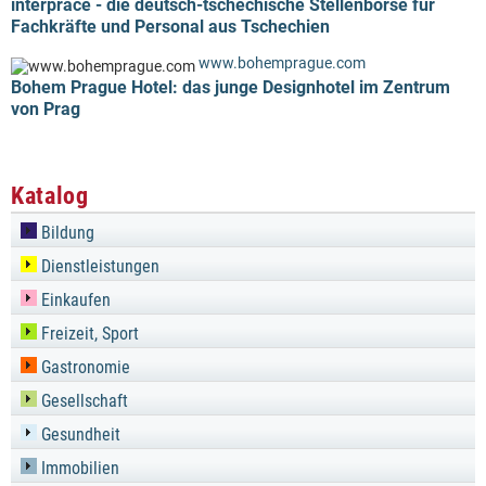
interpráce - die deutsch-tschechische Stellenbörse für
Fachkräfte und Personal aus Tschechien
www.bohemprague.com
Bohem Prague Hotel: das junge Designhotel im Zentrum
von Prag
Katalog
Bildung
Dienstleistungen
Einkaufen
Freizeit, Sport
Gastronomie
Gesellschaft
Gesundheit
Immobilien