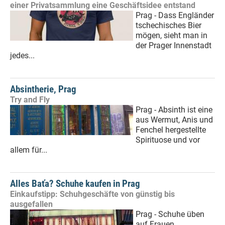
einer Privatsammlung eine Geschäftsidee entstand
Prag - Dass Engländer
tschechisches Bier
mögen, sieht man in
der Prager Innenstadt
jedes...
Absintherie, Prag
Try and Fly
Prag - Absinth ist eine
aus Wermut, Anis und
Fenchel hergestellte
Spirituose und vor
allem für...
Alles Baťa? Schuhe kaufen in Prag
Einkaufstipp: Schuhgeschäfte von günstig bis
ausgefallen
Prag - Schuhe üben
auf Frauen