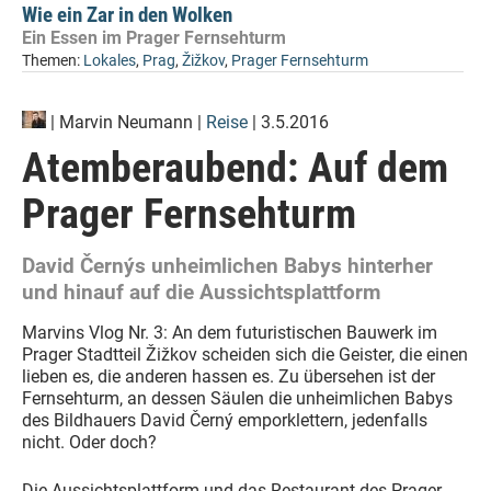
Wie ein Zar in den Wolken
Ein Essen im Prager Fernsehturm
Themen:
Lokales
,
Prag
,
Žižkov
,
Prager Fernsehturm
|
Marvin Neumann
|
Reise
| 3.5.2016
Atemberaubend: Auf dem
Prager Fernsehturm
David Černýs unheimlichen Babys hinterher
und hinauf auf die Aussichtsplattform
Marvins Vlog Nr. 3: An dem futuristischen Bauwerk im
Prager Stadtteil Žižkov scheiden sich die Geister, die einen
lieben es, die anderen hassen es. Zu übersehen ist der
Fernsehturm, an dessen Säulen die unheimlichen Babys
des Bildhauers David Černý emporklettern, jedenfalls
nicht. Oder doch?
Die Aussichtsplattform und das Restaurant des Prager