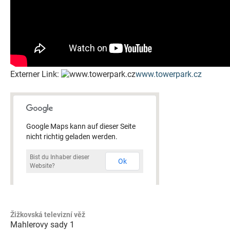
Externer Link:
www.towerpark.cz
Google Maps kann auf dieser Seite
nicht richtig geladen werden.
Bist du Inhaber dieser
Ok
Website?
Žižkovská televizní věž
Mahlerovy sady 1