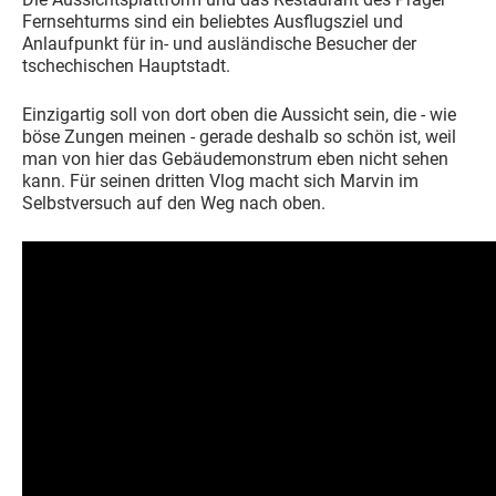
Fernsehturms sind ein beliebtes Ausflugsziel und
Anlaufpunkt für in- und ausländische Besucher der
tschechischen Hauptstadt.
Einzigartig soll von dort oben die Aussicht sein, die - wie
böse Zungen meinen - gerade deshalb so schön ist, weil
man von hier das Gebäudemonstrum eben nicht sehen
kann. Für seinen dritten Vlog macht sich Marvin im
Selbstversuch auf den Weg nach oben.