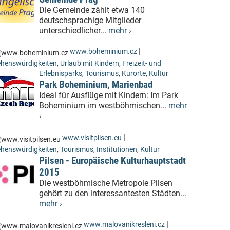
Die Gemeinde zählt etwa 140
deutschsprachige Mitglieder
unterschiedlicher...
mehr ›
|
www.boheminium.cz
henswürdigkeiten
,
Urlaub mit Kindern
,
Freizeit- und
Erlebnisparks
,
Tourismus
,
Kurorte
,
Kultur
Park Boheminium, Marienbad
Ideal für Ausflüge mit Kindern: Im Park
Boheminium im westböhmischen...
mehr
›
|
www.visitpilsen.eu
henswürdigkeiten
,
Tourismus
,
Institutionen
,
Kultur
Pilsen - Europäische Kulturhauptstadt
2015
Die westböhmische Metropole Pilsen
gehört zu den interessantesten Städten...
mehr ›
|
www.malovanikresleni.cz