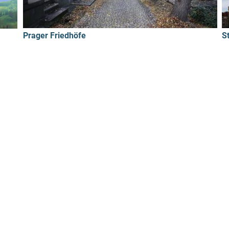
Prager Friedhöfe
S