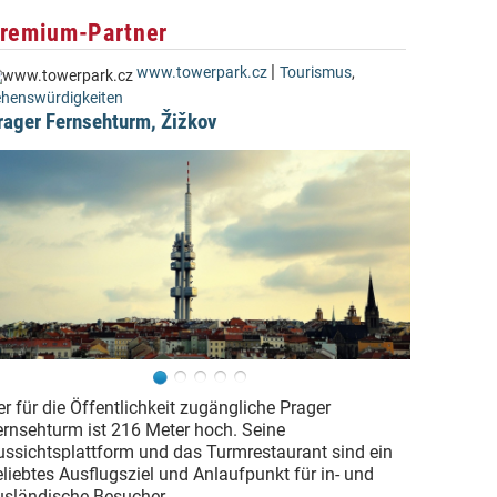
remium-Partner
|
www.towerpark.cz
Tourismus
,
henswürdigkeiten
rager Fernsehturm, Žižkov
r für die Öffentlichkeit zugängliche Prager
ernsehturm ist 216 Meter hoch. Seine
ussichtsplattform und das Turmrestaurant sind ein
eliebtes Ausflugsziel und Anlaufpunkt für in- und
usländische Besucher.