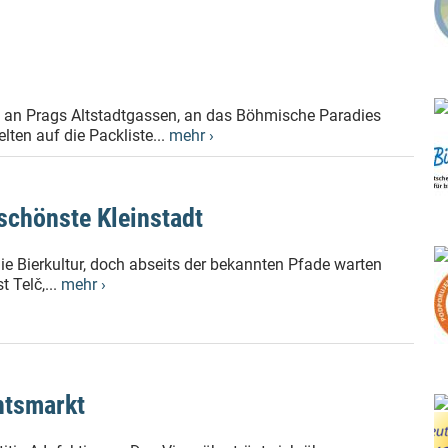
kt an Prags Altstadtgassen, an das Böhmische Paradies
ten auf die Packliste...
mehr ›
schönste Kleinstadt
ie Bierkultur, doch abseits der bekannten Pfade warten
 Telč,...
mehr ›
htsmarkt