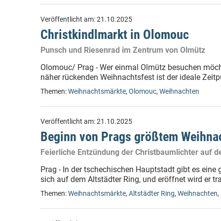
Veröffentlicht am:
21.10.2025
Christkindlmarkt in Olomouc
Punsch und Riesenrad im Zentrum von Olmütz
Olomouc/ Prag - Wer einmal Olmütz besuchen möchte
näher rückenden Weihnachtsfest ist der ideale Zeit
Themen:
Weihnachtsmärkte
,
Olomouc
,
Weihnachten
Veröffentlicht am:
21.10.2025
Beginn von Prags größtem Weihna
Feierliche Entzündung der Christbaumlichter auf d
Prag - In der tschechischen Hauptstadt gibt es ein
sich auf dem Altstädter Ring, und eröffnet wird er tra
Themen:
Weihnachtsmärkte
,
Altstädter Ring
,
Weihnachten
,