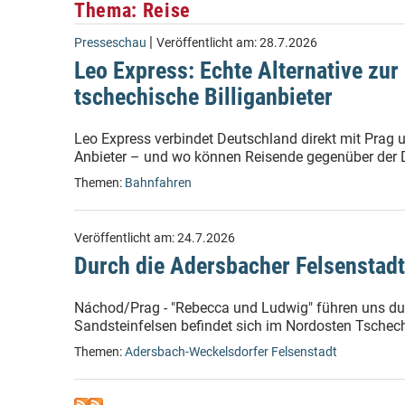
Thema: Reise
|
Presseschau
Veröffentlicht am:
28.7.2026
Leo Express: Echte Alternative zur
tschechische Billiganbieter
Leo Express verbindet Deutschland direkt mit Prag 
Anbieter – und wo können Reisende gegenüber der
Themen:
Bahnfahren
Veröffentlicht am:
24.7.2026
Durch die Adersbacher Felsenstadt
Náchod/Prag - "Rebecca und Ludwig" führen uns dur
Sandsteinfelsen befindet sich im Nordosten Tschech
Themen:
Adersbach-Weckelsdorfer Felsenstadt