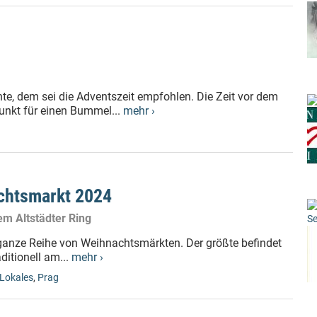
, dem sei die Adventszeit empfohlen. Die Zeit vor dem
punkt für einen Bummel...
mehr ›
chtsmarkt 2024
em Altstädter Ring
Se
e ganze Reihe von Weihnachtsmärkten. Der größte befindet
ditionell am...
mehr ›
Lokales
,
Prag