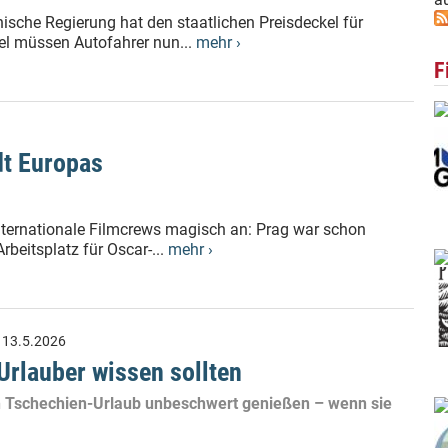
ische Regierung hat den staatlichen Preisdeckel für
el müssen Autofahrer nun...
mehr ›
F
dt Europas
nternationale Filmcrews magisch an: Prag war schon
rbeitsplatz für Oscar-...
mehr ›
:
13.5.2026
Urlauber wissen sollten
en Tschechien-Urlaub unbeschwert genießen – wenn sie