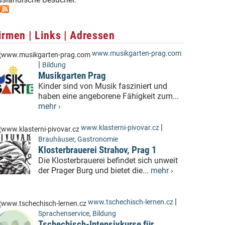
irmen | Links | Adressen
www.musikgarten-prag.com
|
Bildung
Musikgarten Prag
Kinder sind von Musik fasziniert und
haben eine angeborene Fähigkeit zum...
mehr ›
|
www.klasterni-pivovar.cz
Brauhäuser
,
Gastronomie
Klosterbrauerei Strahov, Prag 1
Die Klosterbrauerei befindet sich unweit
der Prager Burg und bietet die...
mehr ›
|
www.tschechisch-lernen.cz
Sprachenservice
,
Bildung
Tschechisch-Intensivkurse für