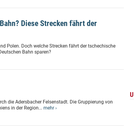
 Bahn? Diese Strecken fährt der
und Polen. Doch welche Strecken fährt der tschechische
 Deutschen Bahn sparen?
U
ch die Adersbacher Felsenstadt. Die Gruppierung von
iens in der Region...
mehr ›