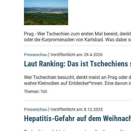
Prag - Wer Tschechien zum ersten Mal bereist, den
oder die Kurpromenaden von Karlsbad. Was dabei sel
|
Presseschau
Veröffentlicht am:
29.4.2026
Laut Ranking: Das ist Tschechiens 
Wer Tschechien besucht, denkt meist an Prag oder d
wahre Kleinodien auf Entdecker*innen. Eine davon ist
Themen:
Telč
|
Presseschau
Veröffentlicht am:
8.12.2025
Hepatitis-Gefahr auf dem Weihnac