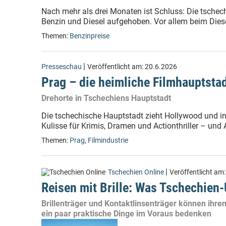
Nach mehr als drei Monaten ist Schluss: Die tschech
Benzin und Diesel aufgehoben. Vor allem beim Dies
Themen:
Benzinpreise
|
Presseschau
Veröffentlicht am:
20.6.2026
Prag – die heimliche Filmhauptsta
Drehorte in Tschechiens Hauptstadt
Die tschechische Hauptstadt zieht Hollywood und i
Kulisse für Krimis, Dramen und Actionthriller – und A
Themen:
Prag
,
Filmindustrie
|
Tschechien Online
Veröffentlicht am
Reisen mit Brille: Was Tschechien-
Brillenträger und Kontaktlinsenträger können ihr
ein paar praktische Dinge im Voraus bedenken