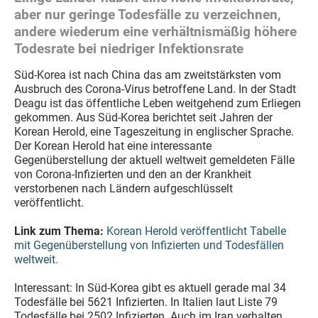
aber nur geringe Todesfälle zu verzeichnen,
andere wiederum eine verhältnismäßig höhere
Todesrate bei niedriger Infektionsrate
Süd-Korea ist nach China das am zweitstärksten vom
Ausbruch des Corona-Virus betroffene Land. In der Stadt
Deagu ist das öffentliche Leben weitgehend zum Erliegen
gekommen. Aus Süd-Korea berichtet seit Jahren der
Korean Herold, eine Tageszeitung in englischer Sprache.
Der Korean Herold hat eine interessante
Gegenüberstellung der aktuell weltweit gemeldeten Fälle
von Corona-Infizierten und den an der Krankheit
verstorbenen nach Ländern aufgeschlüsselt
veröffentlicht.
Link zum Thema:
Korean Herold veröffentlicht Tabelle
mit Gegenüberstellung von Infizierten und Todesfällen
weltweit.
Interessant: In Süd-Korea gibt es aktuell gerade mal 34
Todesfälle bei 5621 Infizierten. In Italien laut Liste 79
Todesfälle bei 2502 Infizierten. Auch im Iran verhalten