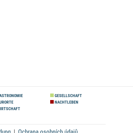
ASTRONOMIE
GESELLSCHAFT
URORTE
NACHTLEBEN
IRTSCHAFT
dung
Ochrana osobních údajů