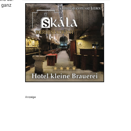
– ganz