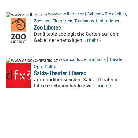
|
www.zooliberec.cz
Sehenswürdigkeiten
,
Zoos und Tiergärten
,
Tourismus
,
Institutionen
Zoo Liberec
Der älteste zoologische Garten auf dem
Gebiet der ehemaligen...
mehr ›
|
www.saldovo-divadlo.cz
Theater,
Oper
,
Kultur
Šalda-Theater, Liberec
Zum traditionsreichen Šalda-Theater in
Liberec gehören heute zwei...
mehr ›