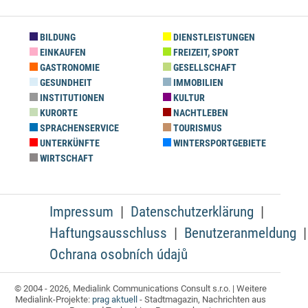
BILDUNG
DIENSTLEISTUNGEN
EINKAUFEN
FREIZEIT, SPORT
GASTRONOMIE
GESELLSCHAFT
GESUNDHEIT
IMMOBILIEN
INSTITUTIONEN
KULTUR
KURORTE
NACHTLEBEN
SPRACHENSERVICE
TOURISMUS
UNTERKÜNFTE
WINTERSPORTGEBIETE
WIRTSCHAFT
Impressum
Datenschutzerklärung
Haftungsausschluss
Benutzeranmeldung
Ochrana osobních údajů
© 2004 - 2026, Medialink Communications Consult s.r.o. | Weitere
Medialink-Projekte:
prag aktuell
- Stadtmagazin, Nachrichten aus