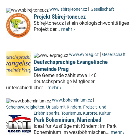
|
www.sbirej-toner.cz
Gesellschaft
Projekt Sbírej-toner.cz
Sbírej-toner.cz ist ein ökologisch-wohltätiges
Projekt der...
mehr ›
|
www.evprag.cz
Gesellschaft
Deutschsprachige Evangelische
Gemeinde Prag
Die Gemeinde zählt etwa 140
deutschsprachige Mitglieder
unterschiedlicher...
mehr ›
|
www.boheminium.cz
Sehenswürdigkeiten
,
Urlaub mit Kindern
,
Freizeit- und
Erlebnisparks
,
Tourismus
,
Kurorte
,
Kultur
Park Boheminium, Marienbad
Ideal für Ausflüge mit Kindern: Im Park
Boheminium im westböhmischen...
mehr ›