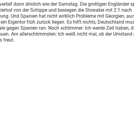
erlief dann ähnlich wie der Samstag. Die grottigen Engländer s
iertod von der Schippe und besiegen die Slowakei mit 2:1 nach
rung. Und Spanien hat nicht wirklich Probleme mit Georgien, au
 ein Eigentor früh zurück liegen. Es hilft nichts, Deutschland mu
nale gegen Spanien ran. Noch schlimmer: Ich werde Zeit haben, d
uen. Am allerschlimmsten: Ich weiß nicht mal, ob der Umstand
 freut.