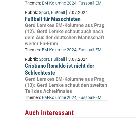
Themen:
EM-Kolumne 2024
,
Fussball-EM
|
Rubrik:
Sport
,
Fußball
7.07.2024
Fußball für Masochisten
Gerd Lemkes EM-Kolumne aus Prag
(12): Gerd Lemke schaut auch nach
dem Aus der deutschen Mannschaft
weiter Eh-Emm
Themen:
EM-Kolumne 2024
,
Fussball-EM
|
Rubrik:
Sport
,
Fußball
3.07.2024
Cristiano Ronaldo ist nicht der
Schlechteste
Gerd Lemkes EM-Kolumne aus Prag
(10): Gerd Lemke schaut den zweiten
Teil des Achtelfinales
Themen:
EM-Kolumne 2024
,
Fussball-EM
Auch interessant