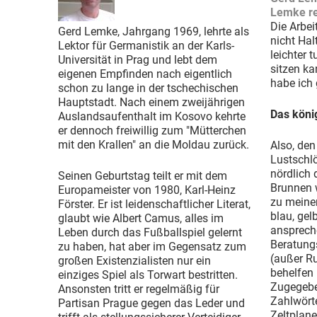
Lemke re
Die Arbei
Gerd Lemke, Jahrgang 1969, lehrte als
nicht Hal
Lektor für Germanistik an der Karls-
leichter 
Universität in Prag und lebt dem
sitzen k
eigenen Empfinden nach eigentlich
habe ich 
schon zu lange in der tschechischen
Hauptstadt. Nach einem zweijährigen
Das köni
Auslandsaufenthalt im Kosovo kehrte
er dennoch freiwillig zum "Mütterchen
mit den Krallen" an die Moldau zurück.
Also, den
Lustschl
nördlich 
Seinen Geburtstag teilt er mit dem
Brunnen w
Europameister von 1980, Karl-Heinz
zu meine
Förster. Er ist leidenschaftlicher Literat,
blau, gel
glaubt wie Albert Camus, alles im
ansprech
Leben durch das Fußballspiel gelernt
Beratung
zu haben, hat aber im Gegensatz zum
(außer R
großen Existenzialisten nur ein
behelfen 
einziges Spiel als Torwart bestritten.
Zugegeben
Ansonsten tritt er regelmäßig für
Zahlwörte
Partisan Prague gegen das Leder und
Zeltplane