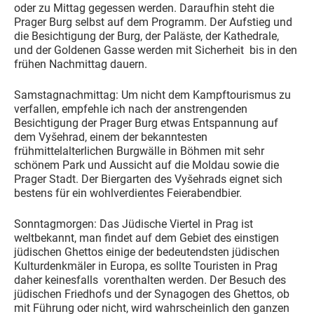
oder zu Mittag gegessen werden. Daraufhin steht die
Prager Burg selbst auf dem Programm. Der Aufstieg und
die Besichtigung der Burg, der Paläste, der Kathedrale,
und der Goldenen Gasse werden mit Sicherheit bis in den
frühen Nachmittag dauern.
Samstagnachmittag: Um nicht dem Kampftourismus zu
verfallen, empfehle ich nach der anstrengenden
Besichtigung der Prager Burg etwas Entspannung auf
dem Vyšehrad, einem der bekanntesten
frühmittelalterlichen Burgwälle in Böhmen mit sehr
schönem Park und Aussicht auf die Moldau sowie die
Prager Stadt. Der Biergarten des Vyšehrads eignet sich
bestens für ein wohlverdientes Feierabendbier.
Sonntagmorgen: Das Jüdische Viertel in Prag ist
weltbekannt, man findet auf dem Gebiet des einstigen
jüdischen Ghettos einige der bedeutendsten jüdischen
Kulturdenkmäler in Europa, es sollte Touristen in Prag
daher keinesfalls vorenthalten werden. Der Besuch des
jüdischen Friedhofs und der Synagogen des Ghettos, ob
mit Führung oder nicht, wird wahrscheinlich den ganzen