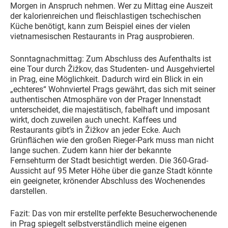
Morgen in Anspruch nehmen. Wer zu Mittag eine Auszeit
der kalorienreichen und fleischlastigen tschechischen
Küche benötigt, kann zum Beispiel eines der vielen
vietnamesischen Restaurants in Prag ausprobieren.
Sonntagnachmittag: Zum Abschluss des Aufenthalts ist
eine Tour durch Žižkov, das Studenten- und Ausgehviertel
in Prag, eine Möglichkeit. Dadurch wird ein Blick in ein
„echteres“ Wohnviertel Prags gewährt, das sich mit seiner
authentischen Atmosphäre von der Prager Innenstadt
unterscheidet, die majestätisch, fabelhaft und imposant
wirkt, doch zuweilen auch unecht. Kaffees und
Restaurants gibt’s in Žižkov an jeder Ecke. Auch
Grünflächen wie den großen Rieger-Park muss man nicht
lange suchen. Zudem kann hier der bekannte
Fernsehturm der Stadt besichtigt werden. Die 360-Grad-
Aussicht auf 95 Meter Höhe über die ganze Stadt könnte
ein geeigneter, krönender Abschluss des Wochenendes
darstellen.
Fazit: Das von mir erstellte perfekte Besucherwochenende
in Prag spiegelt selbstverständlich meine eigenen