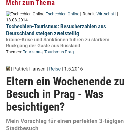
Mehr zum Thema
|
|
Tschechien Online
Rubrik:
Wirtschaft
18.08.2014
Tschechien-Tourismus: Besucherzahlen aus
Deutschland steigen zweistellig
kraine-Krise und Sanktionen führen zu starkem
Rückgang der Gäste aus Russland
Themen:
Tourismus
,
Tourismus Prag
|
Patrick Hansen
|
Reise
| 1.5.2016
Eltern ein Wochenende zu
Besuch in Prag - Was
besichtigen?
Mein Vorschlag für einen perfekten 3-tägigen
Stadtbesuch