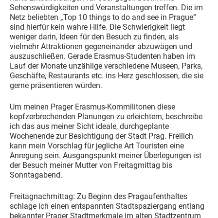
Sehenswürdigkeiten und Veranstaltungen treffen. Die im
Netz beliebten „Top 10 things to do and see in Prague“
sind hierfür kein wahre Hilfe. Die Schwierigkeit liegt
weniger darin, Ideen für den Besuch zu finden, als
vielmehr Attraktionen gegeneinander abzuwägen und
auszuschließen. Gerade Erasmus-Studenten haben im
Lauf der Monate unzählige verschiedene Museen, Parks,
Geschäfte, Restaurants etc. ins Herz geschlossen, die sie
gerne präsentieren würden.
Um meinen Prager Erasmus-Kommilitonen diese
kopfzerbrechenden Planungen zu erleichtern, beschreibe
ich das aus meiner Sicht ideale, durchgeplante
Wochenende zur Besichtigung der Stadt Prag. Freilich
kann mein Vorschlag für jegliche Art Touristen eine
Anregung sein. Ausgangspunkt meiner Überlegungen ist
der Besuch meiner Mutter von Freitagmittag bis
Sonntagabend.
Freitagnachmittag: Zu Beginn des Pragaufenthaltes
schlage ich einen entspannten Stadtspaziergang entlang
bekannter Prager Stadtmerkmale im alten Stadtzentrum