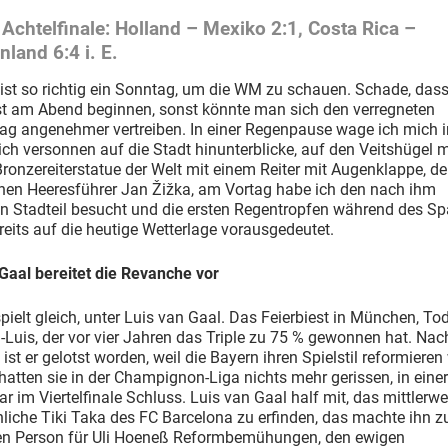
 Achtelfinale: Holland – Mexiko 2:1, Costa Rica –
nland 6:4 i. E.
 ist so richtig ein Sonntag, um die WM zu schauen. Schade, dass
rst am Abend beginnen, sonst könnte man sich den verregneten
ag angenehmer vertreiben. In einer Regenpause wage ich mich i
ich versonnen auf die Stadt hinunterblicke, auf den Veitshügel m
ronzereiterstatue der Welt mit einem Reiter mit Augenklappe, d
chen Heeresführer Jan Žižka, am Vortag habe ich den nach ihm
n Stadteil besucht und die ersten Regentropfen während des Sp
eits auf die heutige Wetterlage vorausgedeutet.
Gaal bereitet die Revanche vor
pielt gleich, unter Luis van Gaal. Das Feierbiest in München, Tod
-Luis, der vor vier Jahren das Triple zu 75 % gewonnen hat. Nac
st er gelotst worden, weil die Bayern ihren Spielstil reformieren 
hatten sie in der Champignon-Liga nichts mehr gerissen, in eine
r im Viertelfinale Schluss. Luis van Gaal half mit, das mittlerwe
iche Tiki Taka des FC Barcelona zu erfinden, das machte ihn z
en Person für Uli Hoeneß Reformbemühungen, den ewigen