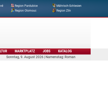
ové
Region Pardubice
Mährisch-Schlesien
Region Olomouc
Region Zlín
LTUR
MARKTPLATZ
JOBS
KATALOG
Sonntag, 9. August 2026 | Namenstag: Roman