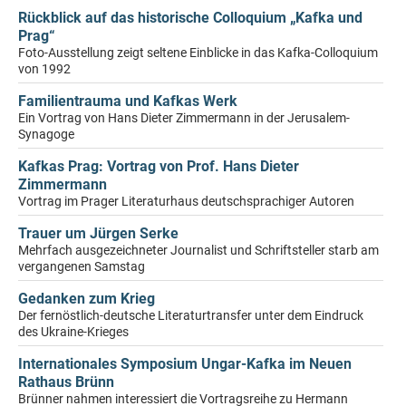
Rückblick auf das historische Colloquium „Kafka und
Prag“
Foto-Ausstellung zeigt seltene Einblicke in das Kafka-Colloquium
von 1992
Familientrauma und Kafkas Werk
Ein Vortrag von Hans Dieter Zimmermann in der Jerusalem-
Synagoge
Kafkas Prag: Vortrag von Prof. Hans Dieter
Zimmermann
Vortrag im Prager Literaturhaus deutschsprachiger Autoren
Trauer um Jürgen Serke
Mehrfach ausgezeichneter Journalist und Schriftsteller starb am
vergangenen Samstag
Gedanken zum Krieg
Der fernöstlich-deutsche Literaturtransfer unter dem Eindruck
des Ukraine-Krieges
Internationales Symposium Ungar-Kafka im Neuen
Rathaus Brünn
Brünner nahmen interessiert die Vortragsreihe zu Hermann