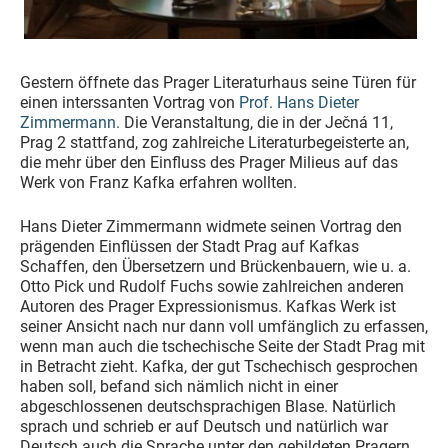
Gestern öffnete das Prager Literaturhaus seine Türen für
einen interssanten Vortrag von
Prof. Hans Dieter
Zimmermann.
Die Veranstaltung, die in der Ječná 11,
Prag 2 stattfand, zog zahlreiche Literaturbegeisterte an,
die mehr über den Einfluss des Prager Milieus auf das
Werk von Franz Kafka erfahren wollten.
Hans Dieter Zimmermann widmete seinen Vortrag den
prägenden Einflüssen der Stadt Prag auf Kafkas
Schaffen, den Übersetzern und Brückenbauern, wie u. a.
Otto Pick und Rudolf Fuchs sowie zahlreichen anderen
Autoren des Prager Expressionismus. Kafkas Werk ist
seiner Ansicht nach nur dann voll umfänglich zu erfassen,
wenn man auch die tschechische Seite der Stadt Prag mit
in Betracht zieht. Kafka, der gut Tschechisch gesprochen
haben soll, befand sich nämlich nicht in einer
abgeschlossenen deutschsprachigen Blase. Natürlich
sprach und schrieb er auf Deutsch und natürlich war
Deutsch auch die Sprache unter den gebildeten Pragern,