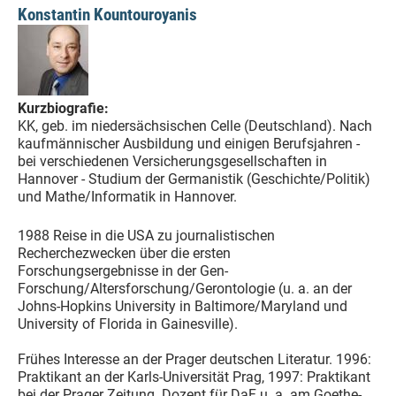
Konstantin Kountouroyanis
Kurzbiografie:
KK, geb. im niedersächsischen Celle (Deutschland). Nach
kaufmännischer Ausbildung und einigen Berufsjahren -
bei verschiedenen Versicherungsgesellschaften in
Hannover - Studium der Germanistik (Geschichte/Politik)
und Mathe/Informatik in Hannover.
1988 Reise in die USA zu journalistischen
Recherchezwecken über die ersten
Forschungsergebnisse in der Gen-
Forschung/Altersforschung/Gerontologie (u. a. an der
Johns-Hopkins University in Baltimore/Maryland und
University of Florida in Gainesville).
Frühes Interesse an der Prager deutschen Literatur. 1996:
Praktikant an der Karls-Universität Prag, 1997: Praktikant
bei der Prager Zeitung. Dozent für DaF u. a. am Goethe-