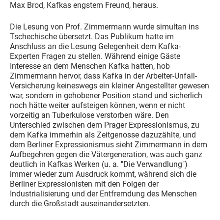
Max Brod, Kafkas engstem Freund, heraus.
Die Lesung von Prof. Zimmermann wurde simultan ins
Tschechische übersetzt. Das Publikum hatte im
Anschluss an die Lesung Gelegenheit dem Kafka-
Experten Fragen zu stellen. Während einige Gäste
Interesse an dem Menschen Kafka hatten, hob
Zimmermann hervor, dass Kafka in der Arbeiter-Unfall-
Versicherung keineswegs ein kleiner Angestellter gewesen
war, sondern in gehobener Position stand und sicherlich
noch hätte weiter aufsteigen können, wenn er nicht
vorzeitig an Tuberkulose verstorben wäre. Den
Unterschied zwischen dem Prager Expressionismus, zu
dem Kafka immerhin als Zeitgenosse dazuzählte, und
dem Berliner Expressionismus sieht Zimmermann in dem
Aufbegehren gegen die Vätergeneration, was auch ganz
deutlich in Kafkas Werken (u. a. "Die Verwandlung")
immer wieder zum Ausdruck kommt, während sich die
Berliner Expressionisten mit den Folgen der
Industrialisierung und der Entfremdung des Menschen
durch die Großstadt auseinandersetzten.