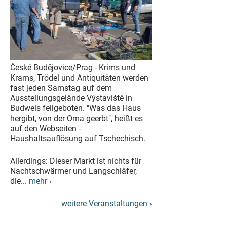
České Budějovice/Prag - Krims und
Krams, Trödel und Antiquitäten werden
fast jeden Samstag auf dem
Ausstellungsgelände Výstaviště in
Budweis feilgeboten. "Was das Haus
hergibt, von der Oma geerbt", heißt es
auf den Webseiten -
Haushaltsauflösung auf Tschechisch.
Allerdings: Dieser Markt ist nichts für
Nachtschwärmer und Langschläfer,
die...
mehr ›
weitere Veranstaltungen ›