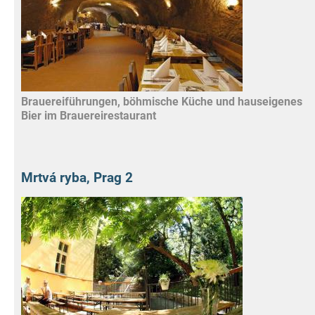
Brauereiführungen, böhmische Küche und hauseigenes
Bier im Brauereirestaurant
Mrtvá ryba, Prag 2