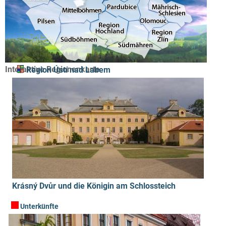
Interaktive Regionenkarte
Region Ústí nad Labem
Krásný Dvůr und die Königin am Schlossteich
Unterkünfte