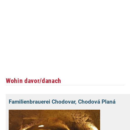
Wohin davor/danach
Familienbrauerei Chodovar, Chodová Planá