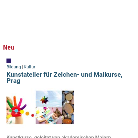
Neu
Bildung
|
Kultur
Kunstatelier für Zeichen- und Malkurse,
Prag
Kunstkurse, geleitet von akademischen Malern,