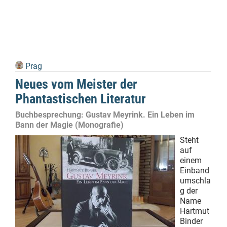
Prag
Neues vom Meister der
Phantastischen Literatur
Buchbesprechung: Gustav Meyrink. Ein Leben im
Bann der Magie (Monografie)
Steht
auf
einem
Einband
umschla
g der
Name
Hartmut
Binder