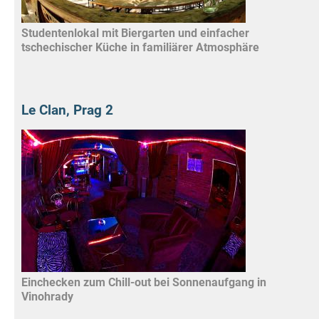
Studentenlokal mit Biergarten und einfacher
tschechischer Küche in familiärer Atmosphäre
Le Clan, Prag 2
Einchecken zum Chill-out bei Sonnenaufgang in
Vinohrady