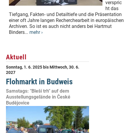
verspric
ht das
Tiefgang, Fakten- und Detailtiefe und die Präsentation
einer oft Jahre langen Recherchearbeit in europäischen
Archiven. So ist es auch nicht anders bei Hartmut
Binders...
mehr ›
Aktuell
Sonntag, 1. 6. 2025
bis
Mittwoch, 30. 6.
2027
Flohmarkt in Budweis
Samstags: "Bleší trh" auf dem
Ausstellungsgelände in České
Budějovice