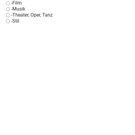
-Film
-Musik
-Theater, Oper, Tanz
-Stil