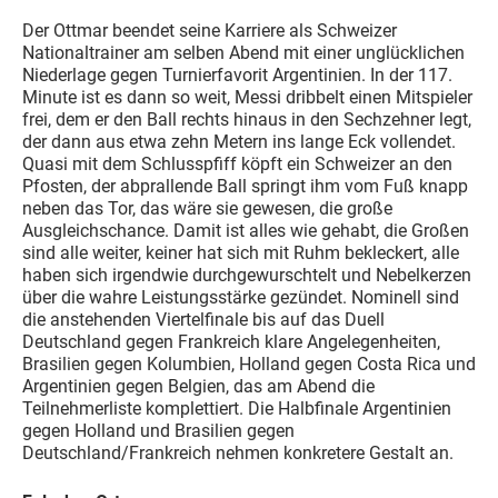
Der Ottmar beendet seine Karriere als Schweizer
Nationaltrainer am selben Abend mit einer unglücklichen
Niederlage gegen Turnierfavorit Argentinien. In der 117.
Minute ist es dann so weit, Messi dribbelt einen Mitspieler
frei, dem er den Ball rechts hinaus in den Sechzehner legt,
der dann aus etwa zehn Metern ins lange Eck vollendet.
Quasi mit dem Schlusspfiff köpft ein Schweizer an den
Pfosten, der abprallende Ball springt ihm vom Fuß knapp
neben das Tor, das wäre sie gewesen, die große
Ausgleichschance. Damit ist alles wie gehabt, die Großen
sind alle weiter, keiner hat sich mit Ruhm bekleckert, alle
haben sich irgendwie durchgewurschtelt und Nebelkerzen
über die wahre Leistungsstärke gezündet. Nominell sind
die anstehenden Viertelfinale bis auf das Duell
Deutschland gegen Frankreich klare Angelegenheiten,
Brasilien gegen Kolumbien, Holland gegen Costa Rica und
Argentinien gegen Belgien, das am Abend die
Teilnehmerliste komplettiert. Die Halbfinale Argentinien
gegen Holland und Brasilien gegen
Deutschland/Frankreich nehmen konkretere Gestalt an.