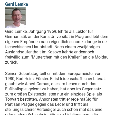
Gerd Lemke
Gerd Lemke, Jahrgang 1969, lehrte als Lektor für
Germanistik an der Karls-Universität in Prag und lebt dem
eigenen Empfinden nach eigentlich schon zu lange in der
tschechischen Hauptstadt. Nach einem zweijährigen
Auslandsaufenthalt im Kosovo kehrte er dennoch
freiwillig zum "Mütterchen mit den Krallen" an die Moldau
zurück.
Seinen Geburtstag teilt er mit dem Europameister von
1980, Karl-Heinz Förster. Er ist leidenschaftlicher Literat,
glaubt wie Albert Camus, alles im Leben durch das
Fußballspiel gelernt zu haben, hat aber im Gegensatz
zum großen Existenzialisten nur ein einziges Spiel als
Torwart bestritten. Ansonsten tritt er regelmäßig für
Partisan Prague gegen das Leder und trifft als
stellungssicherer Verteidiger auch schon mal das eine
oder andere Schienbein. Für sein Lieblingsteam, die