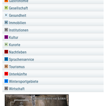
Gastronomie
Gesellschaft
Gesundheit
Immobilien
Institutionen
Kultur
Kurorte
Nachtleben
Sprachenservice
Tourismus
Unterkünfte
Wintersportgebiete
Wirtschaft