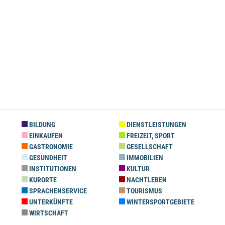
BILDUNG
DIENSTLEISTUNGEN
EINKAUFEN
FREIZEIT, SPORT
GASTRONOMIE
GESELLSCHAFT
GESUNDHEIT
IMMOBILIEN
INSTITUTIONEN
KULTUR
KURORTE
NACHTLEBEN
SPRACHENSERVICE
TOURISMUS
UNTERKÜNFTE
WINTERSPORTGEBIETE
WIRTSCHAFT