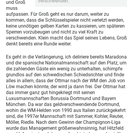
verschwenden.
und Groß
muss
aufpassen. Für Groß geht es nur darum, weiter zu
kommen, dass die Schlüsselspieler nicht verletzt werden,
keine unnötigen gelben Karten zu kassieren, um späteren
Sperren vorzubeugen und nicht zu viel Kraft zu
verschwenden. Klein macht das Spiel seines Lebens, Groß
denkt bereits eine Runde weiter.
Es geht in die Verlängerung, ich deliriere bereits Maradona
und die spanische Nationalmannschaft auf den Platz, um
die zahlenden Gäste ein wenig zu unterhalten, schimpfe
grundlos auf den schwedischen Schiedsrichter und finde
alles in allem, dass der Ottmar nach der WM den Job von
Löw machen könnte, der wird ja dann frei. Der Ottmar hat
das immer ganz gut hingekriegt mit seinen
Luxusmannschaften Borussia Dortmund und Bayern
München. Da war das geldverschwendende Dortmund,
wohin die WM-Helden von 1990 aus Italien zurückgekehrt
sind, die 1997er Mannschaft mit Sammer, Kohler, Reuter,
Möller, Riedle. Nach dem Gewinn der Champignon-Liga
wurde das Management größenwahnsinnig, hat Hitzfeld