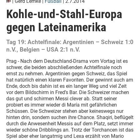
|
Gerd Lemke
|
Fußball
| 2.7.2014
Kohle-und-Stahl-Europa
gegen Lateinamerika
Tag 19: Achtelfinale: Argentinien – Schweiz 1:0
n.V., Belgien – USA 2:1 n.V.
Prag - Nach dem Deutschland-Drama vom Vortag ist es
schwer, die beiden abschließenden Achtelfinale noch
ernst zu nehmen. Argentinien gegen Schweiz, das Spiel
hat natürlich einen klaren Favoriten. Der gewinnt auch am
Ende, doch bis dahin ist es ein langer Weg und viel Zeit
vor dem Bildschirm in Fred’s Bar. Die Schweizer machen
das gut und schirmen Messi clever ab. Statt seiner
probiert es immer wieder di María mit gefährlichen
Schüssen. Die Schweizer stehen aber keineswegs nur
hinten drin, sondern suchen ihre Chance. Shaqiri, beflügelt
durch die Anwesenheit Messis auf dem Platz, setzt immer
wieder schöne Dribblings an. Trotz der Torchancen ist das
Spiel aber eher langatmig und Lexa erzählt von Mario