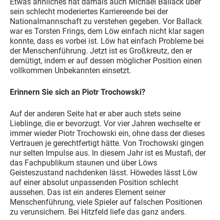
Etwas ähnliches hat damals auch Michael Ballack über
sein schlecht moderiertes Karriereende bei der
Nationalmannschaft zu verstehen gegeben. Vor Ballack
war es Torsten Frings, dem Löw einfach nicht klar sagen
konnte, dass es vorbei ist. Löw hat einfach Probleme bei
der Menschenführung. Jetzt ist es Großkreutz, den er
demütigt, indem er auf dessen möglicher Position einen
vollkommen Unbekannten einsetzt.
Erinnern Sie sich an Piotr Trochowski?
Auf der anderen Seite hat er aber auch stets seine
Lieblinge, die er bevorzugt. Vor vier Jahren wechselte er
immer wieder Piotr Trochowski ein, ohne dass der dieses
Vertrauen je gerechtfertigt hätte. Von Trochowski gingen
nur selten Impulse aus. In diesem Jahr ist es Mustafi, der
das Fachpublikum staunen und über Löws
Geisteszustand nachdenken lässt. Höwedes lässt Löw
auf einer absolut unpassenden Position schlecht
aussehen. Das ist ein anderes Element seiner
Menschenführung, viele Spieler auf falschen Positionen
zu verunsichern. Bei Hitzfeld liefe das ganz anders.