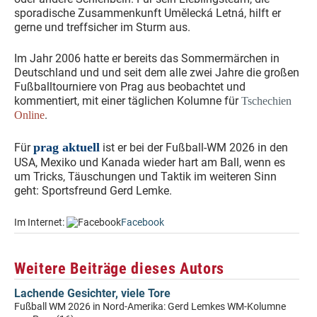
sporadische Zusammenkunft Umělecká Letná, hilft er
gerne und treffsicher im Sturm aus.
Im Jahr 2006 hatte er bereits das Sommermärchen in
Deutschland und und seit dem alle zwei Jahre die großen
Fußballtourniere von Prag aus beobachtet und
kommentiert, mit einer täglichen Kolumne für
Tschechien
.
Online
prag aktuell
Für
ist er bei der Fußball-WM 2026 in den
USA, Mexiko und Kanada wieder hart am Ball, wenn es
um Tricks, Täuschungen und Taktik im weiteren Sinn
geht: Sportsfreund Gerd Lemke.
Im Internet:
Facebook
Weitere Beiträge dieses Autors
Lachende Gesichter, viele Tore
Fußball WM 2026 in Nord-Amerika: Gerd Lemkes WM-Kolumne