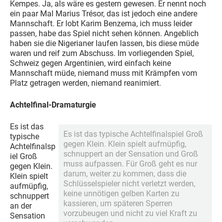
Kempes. Ja, als wäre es gestern gewesen. Er nennt noch
ein paar Mal Marius Trésor, das ist jedoch eine andere
Mannschaft. Er lobt Karim Benzema, ich muss leider
passen, habe das Spiel nicht sehen können. Angeblich
haben sie die Nigerianer laufen lassen, bis diese müde
waren und reif zum Abschuss. Im vorliegenden Spiel,
Schweiz gegen Argentinien, wird einfach keine
Mannschaft müde, niemand muss mit Krämpfen vom
Platz getragen werden, niemand reanimiert.
Achtelfinal-Dramaturgie
Es ist das
Es ist das typische Achtelfinalspiel Groß
typische
gegen Klein. Klein spielt aufmüpfig,
Achtelfinalsp
schnuppert an der Sensation und Groß
iel Groß
muss aufpassen. Für Groß geht es nur
gegen Klein.
darum, weiter zu kommen, dass die
Klein spielt
Schlüsselspieler nicht verletzt werden,
aufmüpfig,
keine unnötigen gelben Karten zu
schnuppert
kassieren, um späteren Sperren
an der
vorzubeugen und nicht zu viel Kraft zu
Sensation