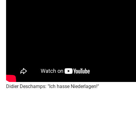
Didier Deschamps: "Ich hasse Niederlagen!"