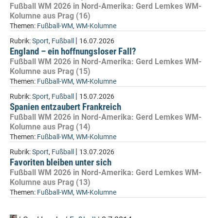
Fußball WM 2026 in Nord-Amerika: Gerd Lemkes WM-
Kolumne aus Prag (16)
Themen:
Fußball-WM
,
WM-Kolumne
|
Rubrik:
Sport
,
Fußball
16.07.2026
England – ein hoffnungsloser Fall?
Fußball WM 2026 in Nord-Amerika: Gerd Lemkes WM-
Kolumne aus Prag (15)
Themen:
Fußball-WM
,
WM-Kolumne
|
Rubrik:
Sport
,
Fußball
15.07.2026
Spanien entzaubert Frankreich
Fußball WM 2026 in Nord-Amerika: Gerd Lemkes WM-
Kolumne aus Prag (14)
Themen:
Fußball-WM
,
WM-Kolumne
|
Rubrik:
Sport
,
Fußball
13.07.2026
Favoriten bleiben unter sich
Fußball WM 2026 in Nord-Amerika: Gerd Lemkes WM-
Kolumne aus Prag (13)
Themen:
Fußball-WM
,
WM-Kolumne