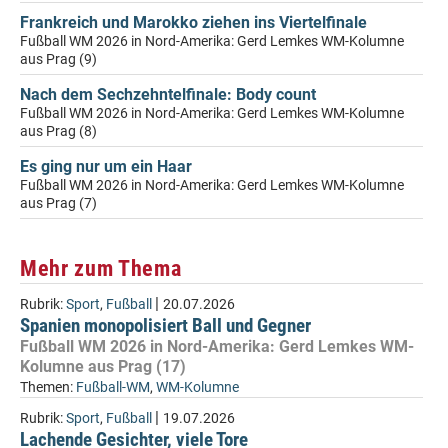
Frankreich und Marokko ziehen ins Viertelfinale
Fußball WM 2026 in Nord-Amerika: Gerd Lemkes WM-Kolumne
aus Prag (9)
Nach dem Sechzehntelfinale: Body count
Fußball WM 2026 in Nord-Amerika: Gerd Lemkes WM-Kolumne
aus Prag (8)
Es ging nur um ein Haar
Fußball WM 2026 in Nord-Amerika: Gerd Lemkes WM-Kolumne
aus Prag (7)
Mehr zum Thema
|
Rubrik:
Sport
,
Fußball
20.07.2026
Spanien monopolisiert Ball und Gegner
Fußball WM 2026 in Nord-Amerika: Gerd Lemkes WM-
Kolumne aus Prag (17)
Themen:
Fußball-WM
,
WM-Kolumne
|
Rubrik:
Sport
,
Fußball
19.07.2026
Lachende Gesichter, viele Tore