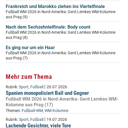
Frankreich und Marokko ziehen ins Viertelfinale
Fußball WM 2026 in Nord-Amerika: Gerd Lemkes WM-Kolumne
aus Prag (9)
Nach dem Sechzehntelfinale: Body count
Fußball WM 2026 in Nord-Amerika: Gerd Lemkes WM-Kolumne
aus Prag (8)
Es ging nur um ein Haar
Fußball WM 2026 in Nord-Amerika: Gerd Lemkes WM-Kolumne
aus Prag (7)
Mehr zum Thema
|
Rubrik:
Sport
,
Fußball
20.07.2026
Spanien monopolisiert Ball und Gegner
Fußball WM 2026 in Nord-Amerika: Gerd Lemkes WM-
Kolumne aus Prag (17)
Themen:
Fußball-WM
,
WM-Kolumne
|
Rubrik:
Sport
,
Fußball
19.07.2026
Lachende Gesichter, viele Tore