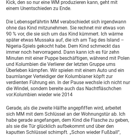
Kick, den so nur eine WM produzieren kann, geht mit
einem Unentschieden zu Ende.
Die Lebensgefährtin MM verabschiedet sich irgendwann
ohne das Kind mitzunehmen. Sie rechnet mir etwas von
90 % vor, die sie sich um das Kind kümmert. Ich wärme
später etwas Mussaka auf, die ich am Tag des Island –
Nigeria-Spiels gekocht habe. Dem Kind schmeckt das
immer noch hervorragend. Dann kann ich es für zehn
Minuten mit einer Puppe beschäftigen, während mit Polen
und Kolumbien die Verlierer der letzten Gruppe ums
Überleben kämpfen. Wir spielen mit einem Auto und ein
baumlanger Verteidiger der Kolumbianer köpft zur
verdienten Führung ein. In der Pause wechsle ich nicht nur
die Windel, sondern bereite auch das Nachtfläschchen
vor.Kolumbien wieder wie 2014
Gerade, als die zweite Hälfte angepfiffen wird, arbeitet
sich MM mit dem Schlüssel an der Wohnungstür ab. Ich
habe gerade angefangen, dem Kind die Flasche zu geben,
als sie die Tür glücklich aufbekommt und über den
kaputten Schlüssel schimpft. „Schon wieder Fußball“,