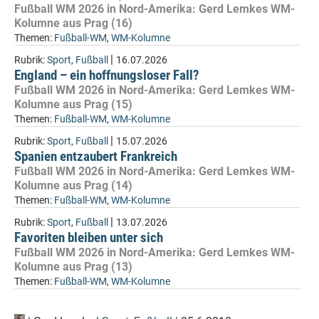
Fußball WM 2026 in Nord-Amerika: Gerd Lemkes WM-
Kolumne aus Prag (16)
Themen:
Fußball-WM
,
WM-Kolumne
|
Rubrik:
Sport
,
Fußball
16.07.2026
England – ein hoffnungsloser Fall?
Fußball WM 2026 in Nord-Amerika: Gerd Lemkes WM-
Kolumne aus Prag (15)
Themen:
Fußball-WM
,
WM-Kolumne
|
Rubrik:
Sport
,
Fußball
15.07.2026
Spanien entzaubert Frankreich
Fußball WM 2026 in Nord-Amerika: Gerd Lemkes WM-
Kolumne aus Prag (14)
Themen:
Fußball-WM
,
WM-Kolumne
|
Rubrik:
Sport
,
Fußball
13.07.2026
Favoriten bleiben unter sich
Fußball WM 2026 in Nord-Amerika: Gerd Lemkes WM-
Kolumne aus Prag (13)
Themen:
Fußball-WM
,
WM-Kolumne