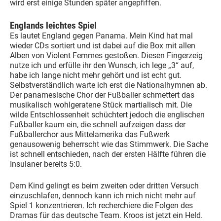
wird erst einige Stunden später angepfiffen.
Englands leichtes Spiel
Es lautet England gegen Panama. Mein Kind hat mal
wieder CDs sortiert und ist dabei auf die Box mit allen
Alben von Violent Femmes gestoßen. Diesen Fingerzeig
nutze ich und erfülle ihr den Wunsch, ich lege „3“ auf,
habe ich lange nicht mehr gehört und ist echt gut.
Selbstverständlich warte ich erst die Nationalhymnen ab.
Der panamesische Chor der Fußballer schmettert das
musikalisch wohlgeratene Stück martialisch mit. Die
wilde Entschlossenheit schüchtert jedoch die englischen
Fußballer kaum ein, die schnell aufzeigen dass der
Fußballerchor aus Mittelamerika das Fußwerk
genausowenig beherrscht wie das Stimmwerk. Die Sache
ist schnell entschieden, nach der ersten Hälfte führen die
Insulaner bereits 5:0.
Dem Kind gelingt es beim zweiten oder dritten Versuch
einzuschlafen, dennoch kann ich mich nicht mehr auf
Spiel 1 konzentrieren. Ich recherchiere die Folgen des
Dramas für das deutsche Team. Kroos ist jetzt ein Held.