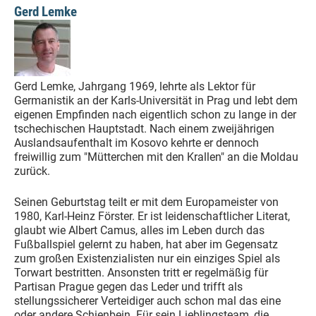
Gerd Lemke
Gerd Lemke, Jahrgang 1969, lehrte als Lektor für
Germanistik an der Karls-Universität in Prag und lebt dem
eigenen Empfinden nach eigentlich schon zu lange in der
tschechischen Hauptstadt. Nach einem zweijährigen
Auslandsaufenthalt im Kosovo kehrte er dennoch
freiwillig zum "Mütterchen mit den Krallen" an die Moldau
zurück.
Seinen Geburtstag teilt er mit dem Europameister von
1980, Karl-Heinz Förster. Er ist leidenschaftlicher Literat,
glaubt wie Albert Camus, alles im Leben durch das
Fußballspiel gelernt zu haben, hat aber im Gegensatz
zum großen Existenzialisten nur ein einziges Spiel als
Torwart bestritten. Ansonsten tritt er regelmäßig für
Partisan Prague gegen das Leder und trifft als
stellungssicherer Verteidiger auch schon mal das eine
oder andere Schienbein. Für sein Lieblingsteam, die