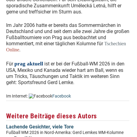
sporadische Zusammenkunft Umělecká Letná, hilft er
gerne und treffsicher im Sturm aus.
Im Jahr 2006 hatte er bereits das Sommermärchen in
Deutschland und und seit dem alle zwei Jahre die großen
Fußballtourniere von Prag aus beobachtet und
kommentiert, mit einer täglichen Kolumne für
Tschechien
.
Online
prag aktuell
Für
ist er bei der Fußball-WM 2026 in den
USA, Mexiko und Kanada wieder hart am Ball, wenn es
um Tricks, Täuschungen und Taktik im weiteren Sinn
geht: Sportsfreund Gerd Lemke.
Im Internet:
Facebook
Weitere Beiträge dieses Autors
Lachende Gesichter, viele Tore
Fußball WM 2026 in Nord-Amerika: Gerd Lemkes WM-Kolumne