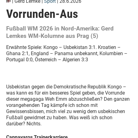
|
Gerd Lemke
|
Sport
| 28.6.2026
Vorrunden-Aus
Fußball WM 2026 in Nord-Amerika: Gerd
Lemkes WM-Kolumne aus Prag (5)
Erwähnte Spiele: Kongo – Usbekistan 3:1. Kroatien –
Ghana 2:1, England – Panama unbekannt, Kolumbien –
Portugal 0:0, Österreich – Algerien 3:3
Usbekistan gegen die Demokratische Republik Kongo –
was kann es für ein besseres Spiel geben, die Vorrunde
dieser megagaga Weh Emm abzuschließen? Den ganzen
vorangehenden Tag kämpfe ich schon mit
Gewissensbissen, mich viel zu wenig dem usbekischen
Fußball gewidmet zu haben. Was weiß ich schon
darüber? Nichts.
Cannavaros Trainerkarriere