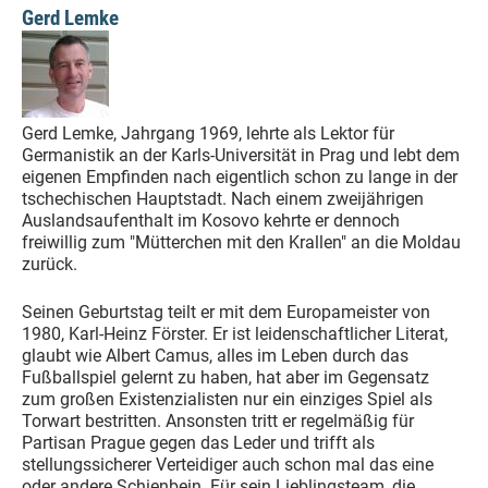
Gerd Lemke
Gerd Lemke, Jahrgang 1969, lehrte als Lektor für
Germanistik an der Karls-Universität in Prag und lebt dem
eigenen Empfinden nach eigentlich schon zu lange in der
tschechischen Hauptstadt. Nach einem zweijährigen
Auslandsaufenthalt im Kosovo kehrte er dennoch
freiwillig zum "Mütterchen mit den Krallen" an die Moldau
zurück.
Seinen Geburtstag teilt er mit dem Europameister von
1980, Karl-Heinz Förster. Er ist leidenschaftlicher Literat,
glaubt wie Albert Camus, alles im Leben durch das
Fußballspiel gelernt zu haben, hat aber im Gegensatz
zum großen Existenzialisten nur ein einziges Spiel als
Torwart bestritten. Ansonsten tritt er regelmäßig für
Partisan Prague gegen das Leder und trifft als
stellungssicherer Verteidiger auch schon mal das eine
oder andere Schienbein. Für sein Lieblingsteam, die