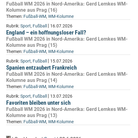
Fußball WM 2026 in Nord-Amerika: Gerd Lemkes WM-
Kolumne aus Prag (16)
Themen:
Fußball-WM
,
WM-Kolumne
|
Rubrik:
Sport
,
Fußball
16.07.2026
England – ein hoffnungsloser Fall?
Fußball WM 2026 in Nord-Amerika: Gerd Lemkes WM-
Kolumne aus Prag (15)
Themen:
Fußball-WM
,
WM-Kolumne
|
Rubrik:
Sport
,
Fußball
15.07.2026
Spanien entzaubert Frankreich
Fußball WM 2026 in Nord-Amerika: Gerd Lemkes WM-
Kolumne aus Prag (14)
Themen:
Fußball-WM
,
WM-Kolumne
|
Rubrik:
Sport
,
Fußball
13.07.2026
Favoriten bleiben unter sich
Fußball WM 2026 in Nord-Amerika: Gerd Lemkes WM-
Kolumne aus Prag (13)
Themen:
Fußball-WM
,
WM-Kolumne