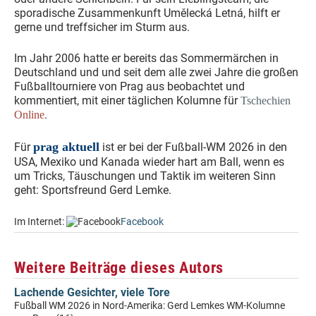
sporadische Zusammenkunft Umělecká Letná, hilft er
gerne und treffsicher im Sturm aus.
Im Jahr 2006 hatte er bereits das Sommermärchen in
Deutschland und und seit dem alle zwei Jahre die großen
Fußballtourniere von Prag aus beobachtet und
kommentiert, mit einer täglichen Kolumne für
Tschechien
.
Online
prag aktuell
Für
ist er bei der Fußball-WM 2026 in den
USA, Mexiko und Kanada wieder hart am Ball, wenn es
um Tricks, Täuschungen und Taktik im weiteren Sinn
geht: Sportsfreund Gerd Lemke.
Im Internet:
Facebook
Weitere Beiträge dieses Autors
Lachende Gesichter, viele Tore
Fußball WM 2026 in Nord-Amerika: Gerd Lemkes WM-Kolumne