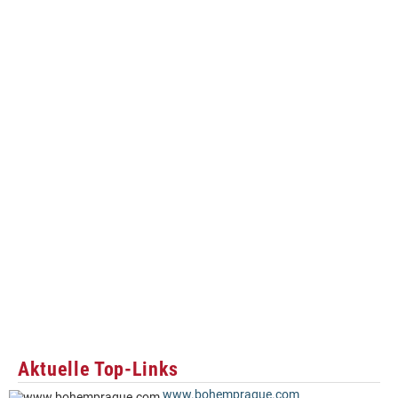
Aktuelle Top-Links
www.bohemprague.com