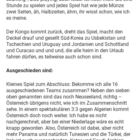
Stunde zu spielen und jedes Spiel hat wie jede Münze
zwei Seiten, äh, Halbzeiten, ähm, ihr wisst schon, wie ich
es meine.
Der Kongo kommt zurück, dreht das Spiel, macht den
Deckel drauf und gesellt Süd-Korea zu Usbekistan und
Tschechien und Uruguay und Jordanien und Schottland
und Curacao und und und, die alle heim in den Urlaub
fahren dürfen, es teilweise auch schon sind.
Ausgeschieden sind:
Kleines Spiel zum Abschluss: Bekomme ich alle 16
ausgeschiedenen Teams zusammen? Neben den sieben
oben genannten sind das noch Neuseeland, richtig –
Österreich übrigens nicht, wie ich im Zusammenschnitt
sehe. In einem spektakulären 3:3 gegen Algerien kommt
Österreich doch noch weiter. Ich habe es nicht
nachgerechnet, aber bei einer Niederlage wäre es echt
knapp geworden. Also, Österreich ist dabei, aber nicht
mehr Panama und natürlich Tunesien und die Türkei, der