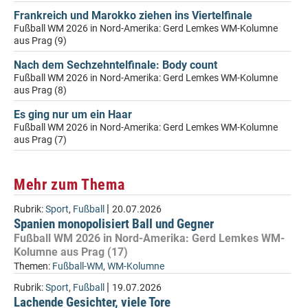
Frankreich und Marokko ziehen ins Viertelfinale
Fußball WM 2026 in Nord-Amerika: Gerd Lemkes WM-Kolumne
aus Prag (9)
Nach dem Sechzehntelfinale: Body count
Fußball WM 2026 in Nord-Amerika: Gerd Lemkes WM-Kolumne
aus Prag (8)
Es ging nur um ein Haar
Fußball WM 2026 in Nord-Amerika: Gerd Lemkes WM-Kolumne
aus Prag (7)
Mehr zum Thema
|
Rubrik:
Sport
,
Fußball
20.07.2026
Spanien monopolisiert Ball und Gegner
Fußball WM 2026 in Nord-Amerika: Gerd Lemkes WM-
Kolumne aus Prag (17)
Themen:
Fußball-WM
,
WM-Kolumne
|
Rubrik:
Sport
,
Fußball
19.07.2026
Lachende Gesichter, viele Tore