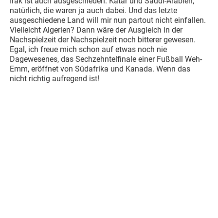
Irak ist auch ausgeschieden. Katar und Saudi-Arabien,
natürlich, die waren ja auch dabei. Und das letzte
ausgeschiedene Land will mir nun partout nicht einfallen.
Vielleicht Algerien? Dann wäre der Ausgleich in der
Nachspielzeit der Nachspielzeit noch bitterer gewesen.
Egal, ich freue mich schon auf etwas noch nie
Dagewesenes, das Sechzehntelfinale einer Fußball Weh-
Emm, eröffnet von Südafrika und Kanada. Wenn das
nicht richtig aufregend ist!