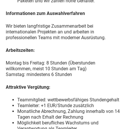
Paketen und wir zahlen hohe Gehälter.
Informationen zum Auswahlverfahren
Wir bieten langfristige Zusammenarbeit bei
internationalen Projekten an und arbeiten in
professionellen Teams mit moderner Ausrüstung.
Arbeitszeiten:
Montag bis Freitag: 8 Stunden (Überstunden
willkommen, meist 10 Stunden am Tag)
Samstag: mindestens 6 Stunden
Attraktive Vergütung:
Teammitglied: wettbewerbsfähiges Stundengehalt
Teamleiter: +1 EUR/Stunde zusätzlich
Monatliche Abrechnung, Zahlung innerhalb von 14
Tagen nach Erhalt der Rechnung
Möglichkeit berufliches Wachstums und
Verantwortung als Teamleiter