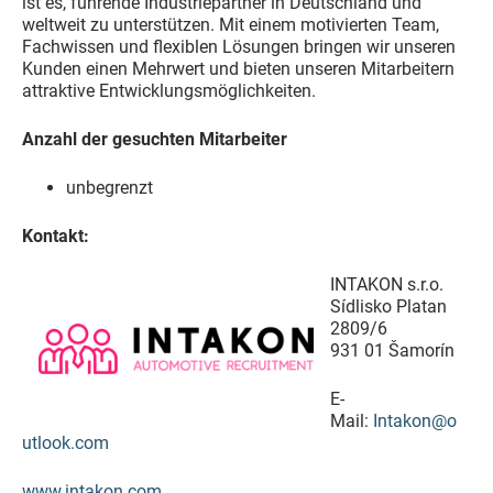
ist es, führende Industriepartner in Deutschland und
weltweit zu unterstützen. Mit einem motivierten Team,
Fachwissen und flexiblen Lösungen bringen wir unseren
Kunden einen Mehrwert und bieten unseren Mitarbeitern
attraktive Entwicklungsmöglichkeiten.
Anzahl der gesuchten Mitarbeiter
unbegrenzt
Kontakt:
INTAKON s.r.o.
Sídlisko Platan
2809/6
931 01 Šamorín
E-
Mail:
Intakon@o
utlook.com
www.intakon.com