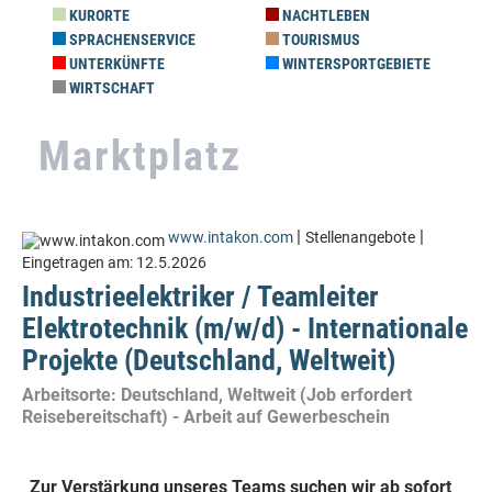
KURORTE
NACHTLEBEN
SPRACHENSERVICE
TOURISMUS
UNTERKÜNFTE
WINTERSPORTGEBIETE
WIRTSCHAFT
Marktplatz
|
|
www.intakon.com
Stellenangebote
Eingetragen am:
12.5.2026
Industrieelektriker / Teamleiter
Elektrotechnik (m/w/d) - Internationale
Projekte (Deutschland, Weltweit)
Arbeitsorte: Deutschland, Weltweit (Job erfordert
Reisebereitschaft) - Arbeit auf Gewerbeschein
Zur Verstärkung unseres Teams suchen wir ab sofort