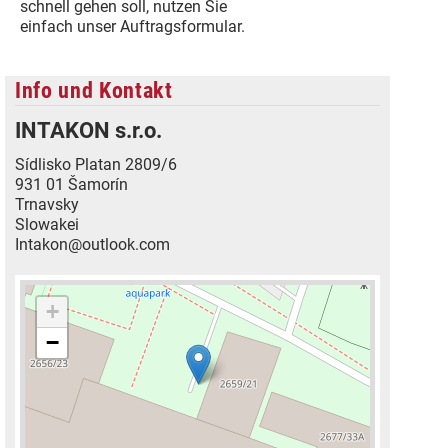
schnell gehen soll, nutzen Sie
einfach unser Auftragsformular.
Info und Kontakt
INTAKON s.r.o.
Sídlisko Platan 2809/6
931 01 Šamorín
Trnavsky
Slowakei
Intakon@outlook.com
+
−