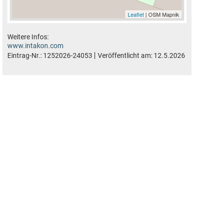
Leaflet
| OSM Mapnik
Weitere Infos:
www.intakon.com
|
Eintrag-Nr.:
1252026-24053
Veröffentlicht am:
12.5.2026