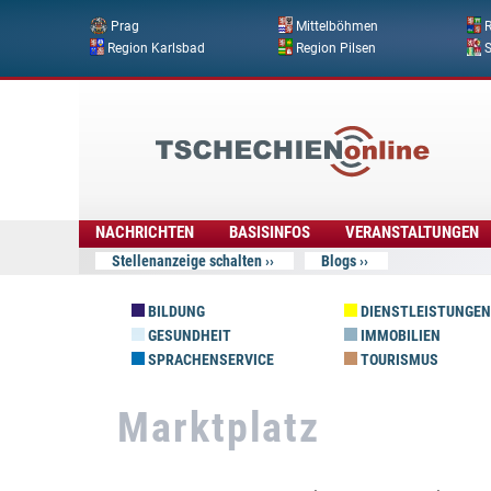
Prag
Mittelböhmen
R
Region Karlsbad
Region Pilsen
Tschechien
Online
NACHRICHTEN
BASISINFOS
VERANSTALTUNGEN
Stellenanzeige schalten
Blogs
BILDUNG
DIENSTLEISTUNGEN
GESUNDHEIT
IMMOBILIEN
SPRACHENSERVICE
TOURISMUS
Marktplatz