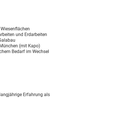
d Wiesenflächen
arbeiten und Erdarbeiten
Galabau
 München (mit Kapo)
lichem Bedarf im Wechsel
angjährige Erfahrung als