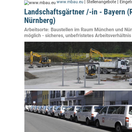
|
|
www.mbau.eu
Stellenangebote
Einget
Landschaftsgärtner /-in - Bayern 
Nürnberg)
Arbeitsorte: Baustellen im Raum München und Nürnb
möglich - sicheres, unbefristetes Arbeitsverhältnis