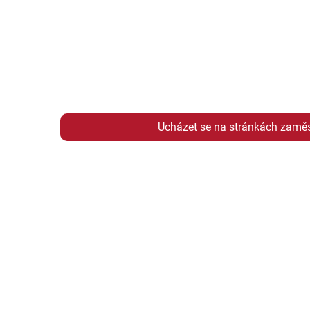
Ucházet se na stránkách zamě