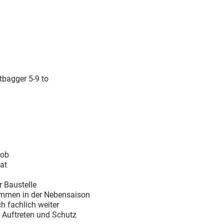
tbagger 5-9 to
Job
at
 Baustelle
ommen in der Nebensaison
ch fachlich weiter
s Auftreten und Schutz