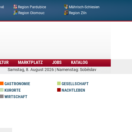
ové
Region Pardubice
Mährisch-Schlesien
Region Olomouc
Region Zlín
LTUR
MARKTPLATZ
JOBS
KATALOG
Samstag, 8. August 2026 | Namenstag: Soběslav
GASTRONOMIE
GESELLSCHAFT
KURORTE
NACHTLEBEN
WIRTSCHAFT