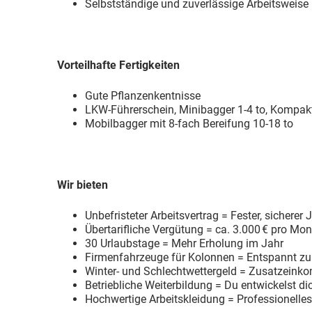
Selbstständige und zuverlässige Arbeitsweise
Vorteilhafte Fertigkeiten
Gute Pflanzenkentnisse
LKW-Führerschein, Minibagger 1-4 to, Kompak
Mobilbagger mit 8-fach Bereifung 10-18 to
Wir bieten
Unbefristeter Arbeitsvertrag = Fester, sicherer 
Übertarifliche Vergütung = ca. 3.000 € pro Mon
30 Urlaubstage = Mehr Erholung im Jahr
Firmenfahrzeuge für Kolonnen = Entspannt zur
Winter- und Schlechtwettergeld = Zusatzeink
Betriebliche Weiterbildung = Du entwickelst di
Hochwertige Arbeitskleidung = Professionelle