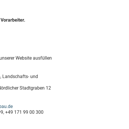
 Vorarbeiter.
 unserer Website ausfüllen
 Landschafts- und
Nördlicher Stadtgraben 12
bau.de
99, +49 171 99 00 300