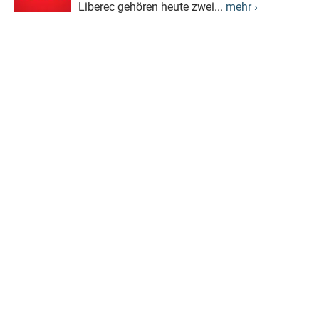
Liberec gehören heute zwei...
mehr ›