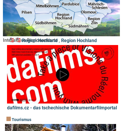
Interaktive Regionenkarte
Region Hochland
,
Region Hochland
dafilms.cz - das tschechische Dokumentarfilmportal
Tourismus