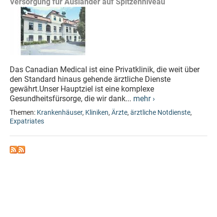
Versorgung für Ausländer auf Spitzenniveau
Das Canadian Medical ist eine Privatklinik, die weit über
den Standard hinaus gehende ärztliche Dienste
gewährt.Unser Hauptziel ist eine komplexe
Gesundheitsfürsorge, die wir dank...
mehr ›
Themen:
Krankenhäuser
,
Kliniken
,
Ärzte
,
ärztliche Notdienste
,
Expatriates