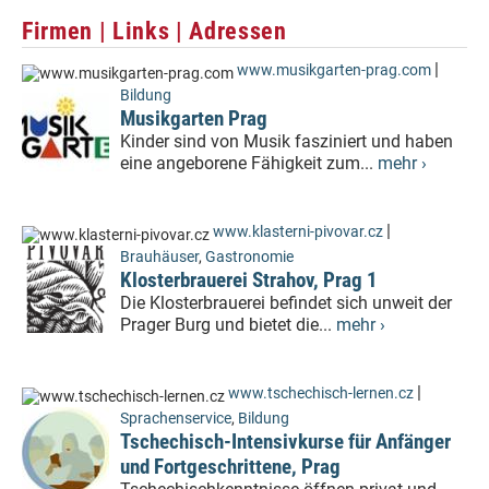
Firmen | Links | Adressen
|
www.musikgarten-prag.com
Bildung
Musikgarten Prag
Kinder sind von Musik fasziniert und haben
eine angeborene Fähigkeit zum...
mehr ›
|
www.klasterni-pivovar.cz
Brauhäuser
,
Gastronomie
Klosterbrauerei Strahov, Prag 1
Die Klosterbrauerei befindet sich unweit der
Prager Burg und bietet die...
mehr ›
|
www.tschechisch-lernen.cz
Sprachenservice
,
Bildung
Tschechisch-Intensivkurse für Anfänger
und Fortgeschrittene, Prag