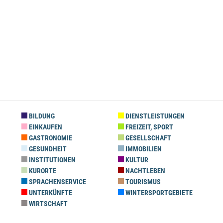
BILDUNG
DIENSTLEISTUNGEN
EINKAUFEN
FREIZEIT, SPORT
GASTRONOMIE
GESELLSCHAFT
GESUNDHEIT
IMMOBILIEN
INSTITUTIONEN
KULTUR
KURORTE
NACHTLEBEN
SPRACHENSERVICE
TOURISMUS
UNTERKÜNFTE
WINTERSPORTGEBIETE
WIRTSCHAFT