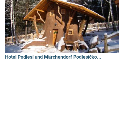
Hotel Podlesí und Märchendorf Podlesíčko...