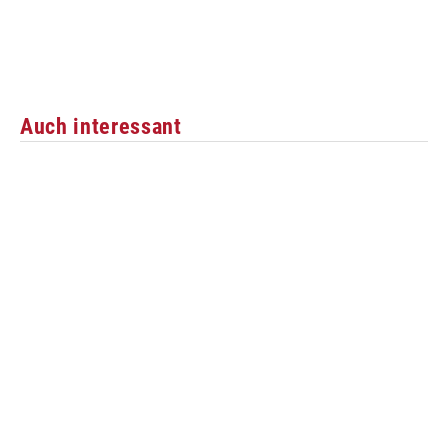
Auch interessant