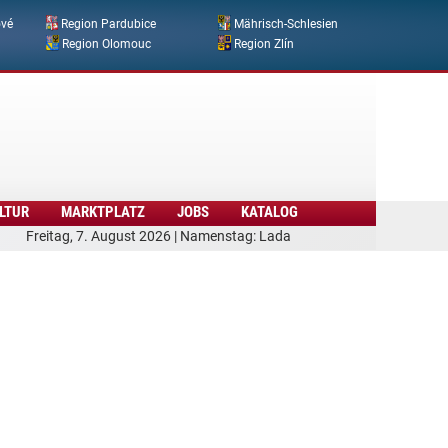
ové
Region Pardubice
Mährisch-Schlesien
Region Olomouc
Region Zlín
LTUR
MARKTPLATZ
JOBS
KATALOG
Freitag, 7. August 2026 | Namenstag: Lada