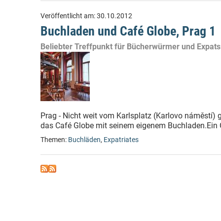
Veröffentlicht am:
30.10.2012
Buchladen und Café Globe, Prag 1
Beliebter Treffpunkt für Bücherwürmer und Expats
Prag - Nicht weit vom Karlsplatz (Karlovo náměstí) g
das Café Globe mit seinem eigenem Buchladen.Ein 
Themen:
Buchläden
,
Expatriates