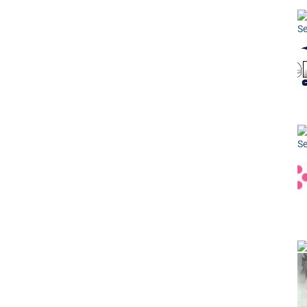
Se
Se