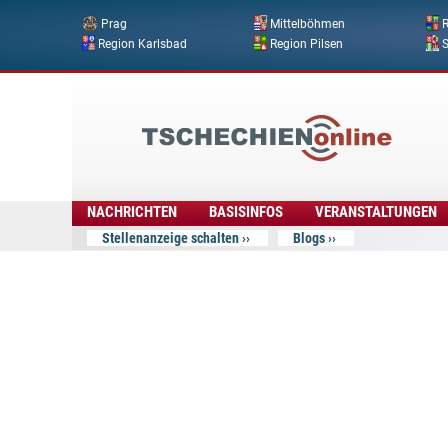
Prag
Mittelböhmen
R
Region Karlsbad
Region Pilsen
Tschechien
Online
NACHRICHTEN
BASISINFOS
VERANSTALTUNGEN
Stellenanzeige schalten
Blogs