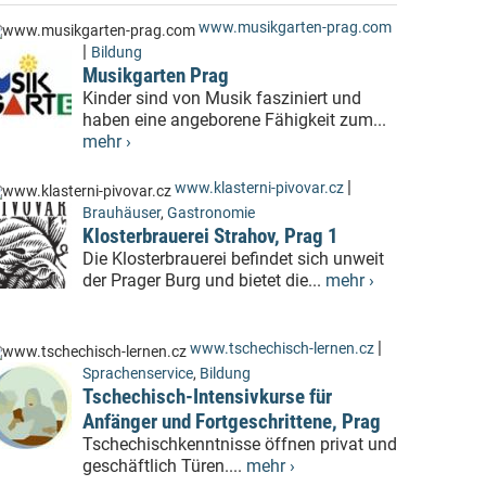
www.musikgarten-prag.com
|
Bildung
Musikgarten Prag
Kinder sind von Musik fasziniert und
haben eine angeborene Fähigkeit zum...
mehr ›
|
www.klasterni-pivovar.cz
Brauhäuser
,
Gastronomie
Klosterbrauerei Strahov, Prag 1
Die Klosterbrauerei befindet sich unweit
der Prager Burg und bietet die...
mehr ›
|
www.tschechisch-lernen.cz
Sprachenservice
,
Bildung
Tschechisch-Intensivkurse für
Anfänger und Fortgeschrittene, Prag
Tschechischkenntnisse öffnen privat und
geschäftlich Türen....
mehr ›