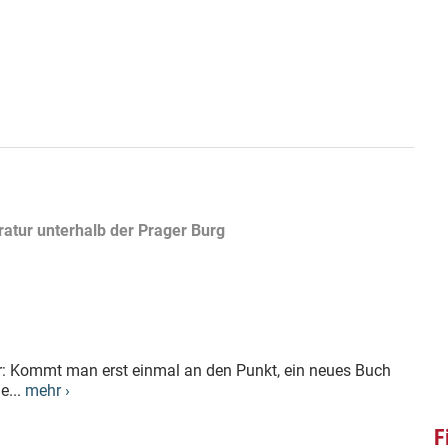
ratur unterhalb der Prager Burg
er: Kommt man erst einmal an den Punkt, ein neues Buch
e...
mehr ›
F