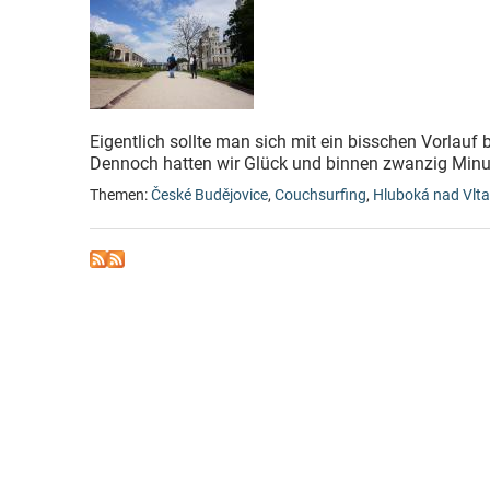
Eigentlich sollte man sich mit ein bisschen Vorlau
Dennoch hatten wir Glück und binnen zwanzig Minut
Themen:
České Budějovice
,
Couchsurfing
,
Hluboká nad Vlt