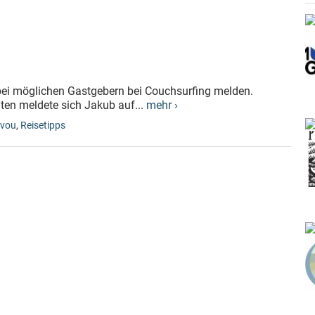
f bei möglichen Gastgebern bei Couchsurfing melden.
en meldete sich Jakub auf...
mehr ›
avou
,
Reisetipps