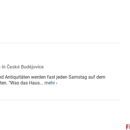
e in České Budějovice
nd Antiquitäten werden fast jeden Samstag auf dem
ten. "Was das Haus...
mehr ›
F