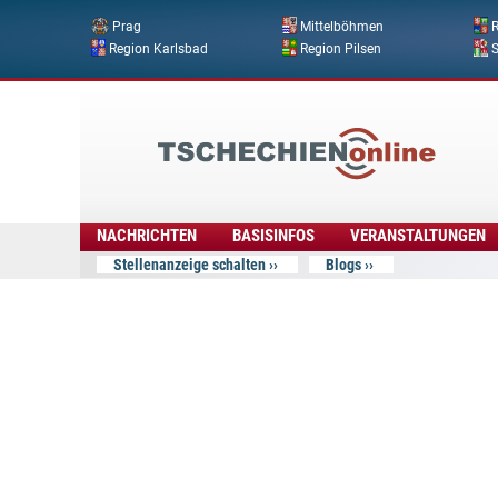
Prag
Mittelböhmen
R
Region Karlsbad
Region Pilsen
Tschechien
Online
NACHRICHTEN
BASISINFOS
VERANSTALTUNGEN
Stellenanzeige schalten
Blogs