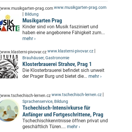
www.musikgarten-prag.com
|
Bildung
Musikgarten Prag
Kinder sind von Musik fasziniert und
haben eine angeborene Fähigkeit zum...
mehr ›
|
www.klasterni-pivovar.cz
Brauhäuser
,
Gastronomie
Klosterbrauerei Strahov, Prag 1
Die Klosterbrauerei befindet sich unweit
der Prager Burg und bietet die...
mehr ›
|
www.tschechisch-lernen.cz
Sprachenservice
,
Bildung
Tschechisch-Intensivkurse für
Anfänger und Fortgeschrittene, Prag
Tschechischkenntnisse öffnen privat und
geschäftlich Türen....
mehr ›