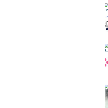
Se
Se