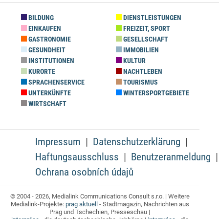
BILDUNG
DIENSTLEISTUNGEN
EINKAUFEN
FREIZEIT, SPORT
GASTRONOMIE
GESELLSCHAFT
GESUNDHEIT
IMMOBILIEN
INSTITUTIONEN
KULTUR
KURORTE
NACHTLEBEN
SPRACHENSERVICE
TOURISMUS
UNTERKÜNFTE
WINTERSPORTGEBIETE
WIRTSCHAFT
Impressum
Datenschutzerklärung
Haftungsausschluss
Benutzeranmeldung
Ochrana osobních údajů
© 2004 - 2026, Medialink Communications Consult s.r.o. | Weitere
Medialink-Projekte:
prag aktuell
- Stadtmagazin, Nachrichten aus
Prag und Tschechien, Presseschau |