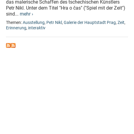
das malerische Schaffen des tschechischen Künstlers
Petr Nikl. Unter dem Titel "Hra o čas" ("Spiel mit der Zeit")
sind...
mehr ›
Themen:
Ausstellung
,
Petr Nikl
,
Galerie der Hauptstadt Prag
,
Zeit
,
Erinnerung
,
interaktiv