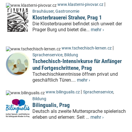
|
www.klasterni-pivovar.cz
Brauhäuser
,
Gastronomie
Klosterbrauerei Strahov, Prag 1
Die Klosterbrauerei befindet sich unweit der
Prager Burg und bietet die...
mehr ›
|
www.tschechisch-lernen.cz
Sprachenservice
,
Bildung
Tschechisch-Intensivkurse für Anfänger
und Fortgeschrittene, Prag
Tschechischkenntnisse öffnen privat und
geschäftlich Türen....
mehr ›
|
www.bilingualis.cz
Sprachenservice
,
Bildung
Bilingualis, Prag
Deutsch als zweite Muttersprache spielerisch
erleben und erlernen: Seit ...
mehr ›