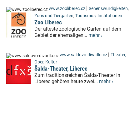
|
www.zooliberec.cz
Sehenswürdigkeiten
,
Zoos und Tiergärten
,
Tourismus
,
Institutionen
Zoo Liberec
Der älteste zoologische Garten auf dem
Gebiet der ehemaligen...
mehr ›
|
www.saldovo-divadlo.cz
Theater,
Oper
,
Kultur
Šalda-Theater, Liberec
Zum traditionsreichen Šalda-Theater in
Liberec gehören heute zwei...
mehr ›