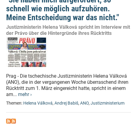
schnell wie möglich aufzuhören.
Meine Entscheidung war das nicht."
Justizministerin Helena Válková spricht im Interview mit
der Právo über die Hintergründe ihres Rücktritts
Prag - Die tschechische Justizministerin Helena Válková
(ANO), die in der vergangenen Woche überraschend ihren
Rücktritt zum 1. März eingereicht hatte, spricht in einem
am...
mehr ›
Themen:
Helena Válková
,
Andrej Babiš
,
ANO
,
Justizministerium