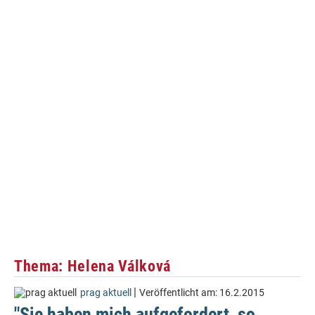
Thema: Helena Válková
|
prag aktuell
Veröffentlicht am:
16.2.2015
"Sie haben mich aufgefordert, so