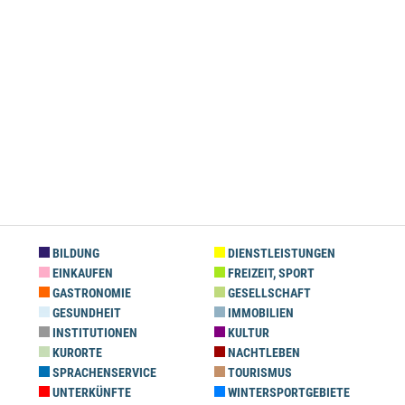
BILDUNG
DIENSTLEISTUNGEN
EINKAUFEN
FREIZEIT, SPORT
GASTRONOMIE
GESELLSCHAFT
GESUNDHEIT
IMMOBILIEN
INSTITUTIONEN
KULTUR
KURORTE
NACHTLEBEN
SPRACHENSERVICE
TOURISMUS
UNTERKÜNFTE
WINTERSPORTGEBIETE