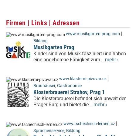
Firmen | Links | Adressen
|
www.musikgarten-prag.com
Bildung
Musikgarten Prag
Kinder sind von Musik fasziniert und haben
eine angeborene Fähigkeit zum...
mehr ›
|
www.klasterni-pivovar.cz
Brauhäuser
,
Gastronomie
Klosterbrauerei Strahov, Prag 1
Die Klosterbrauerei befindet sich unweit der
Prager Burg und bietet die...
mehr ›
|
www.tschechisch-lernen.cz
Sprachenservice
,
Bildung