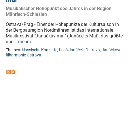
Musikalischer Höhepunkt des Jahres in der Region
Mährisch-Schlesien
Ostrava/Prag - Einer der Höhepunkte der Kultursaison in
der Bergbauregion Nordmähren ist das internationale
Musikfestival "Janáčkův máj" (Janáčeks Mai), das größte
und...
mehr ›
Themen:
klassische Konzerte
,
Leoš Janáček
,
Ostrava
,
Janáčkova
filharmonie Ostrava