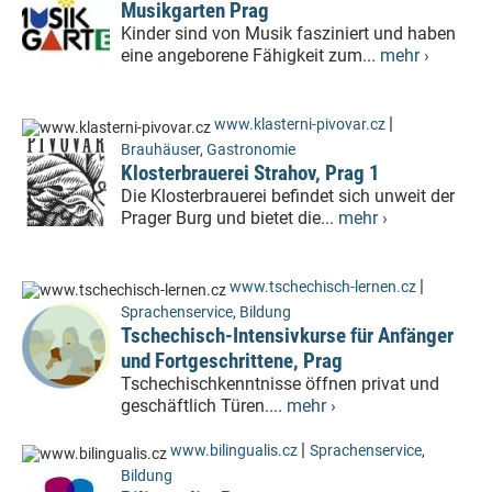
Musikgarten Prag
Kinder sind von Musik fasziniert und haben
eine angeborene Fähigkeit zum...
mehr ›
|
www.klasterni-pivovar.cz
Brauhäuser
,
Gastronomie
Klosterbrauerei Strahov, Prag 1
Die Klosterbrauerei befindet sich unweit der
Prager Burg und bietet die...
mehr ›
|
www.tschechisch-lernen.cz
Sprachenservice
,
Bildung
Tschechisch-Intensivkurse für Anfänger
und Fortgeschrittene, Prag
Tschechischkenntnisse öffnen privat und
geschäftlich Türen....
mehr ›
|
www.bilingualis.cz
Sprachenservice
,
Bildung