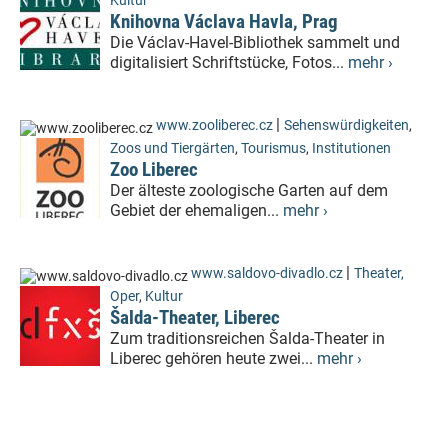
Kultur
Knihovna Václava Havla, Prag
Die Václav-Havel-Bibliothek sammelt und
digitalisiert Schriftstücke, Fotos...
mehr ›
|
www.zooliberec.cz
Sehenswürdigkeiten
,
Zoos und Tiergärten
,
Tourismus
,
Institutionen
Zoo Liberec
Der älteste zoologische Garten auf dem
Gebiet der ehemaligen...
mehr ›
|
www.saldovo-divadlo.cz
Theater,
Oper
,
Kultur
Šalda-Theater, Liberec
Zum traditionsreichen Šalda-Theater in
Liberec gehören heute zwei...
mehr ›