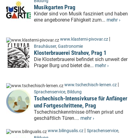
Bildung
Musikgarten Prag
Kinder sind von Musik fasziniert und haben
eine angeborene Fähigkeit zum...
mehr ›
|
www.klasterni-pivovar.cz
Brauhäuser
,
Gastronomie
Klosterbrauerei Strahov, Prag 1
Die Klosterbrauerei befindet sich unweit der
Prager Burg und bietet die...
mehr ›
|
www.tschechisch-lernen.cz
Sprachenservice
,
Bildung
Tschechisch-Intensivkurse für Anfänger
und Fortgeschrittene, Prag
Tschechischkenntnisse öffnen privat und
geschäftlich Türen....
mehr ›
|
www.bilingualis.cz
Sprachenservice
,
Bildung