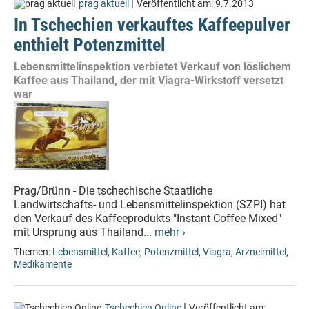
|
prag aktuell
Veröffentlicht am:
9.7.2013
In Tschechien verkauftes Kaffeepulver
enthielt Potenzmittel
Lebensmittelinspektion verbietet Verkauf von löslichem
Kaffee aus Thailand, der mit Viagra-Wirkstoff versetzt
war
Prag/Brünn - Die tschechische Staatliche
Landwirtschafts- und Lebensmittelinspektion (SZPI) hat
den Verkauf des Kaffeeprodukts "Instant Coffee Mixed"
mit Ursprung aus Thailand...
mehr ›
Themen:
Lebensmittel
,
Kaffee
,
Potenzmittel
,
Viagra
,
Arzneimittel
,
Medikamente
|
Tschechien Online
Veröffentlicht am: