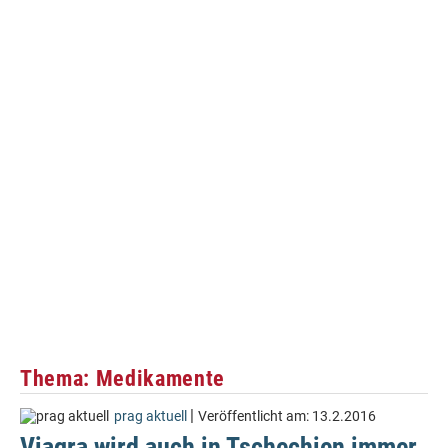
Thema: Medikamente
|
prag aktuell
Veröffentlicht am:
13.2.2016
Viagra wird auch in Tschechien immer