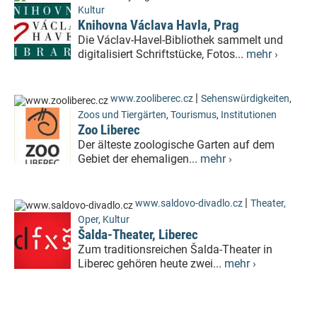
Kultur
Knihovna Václava Havla, Prag
Die Václav-Havel-Bibliothek sammelt und
digitalisiert Schriftstücke, Fotos...
mehr ›
|
www.zooliberec.cz
Sehenswürdigkeiten
,
Zoos und Tiergärten
,
Tourismus
,
Institutionen
Zoo Liberec
Der älteste zoologische Garten auf dem
Gebiet der ehemaligen...
mehr ›
|
www.saldovo-divadlo.cz
Theater,
Oper
,
Kultur
Šalda-Theater, Liberec
Zum traditionsreichen Šalda-Theater in
Liberec gehören heute zwei...
mehr ›