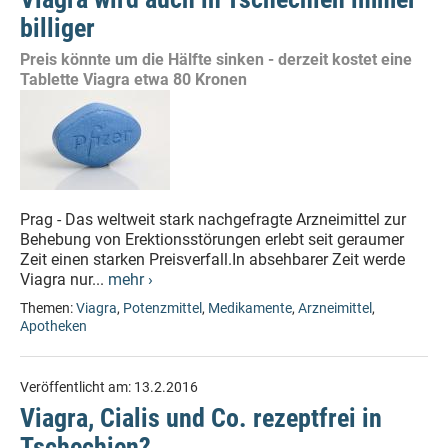
billiger
Preis könnte um die Hälfte sinken - derzeit kostet eine
Tablette Viagra etwa 80 Kronen
Prag - Das weltweit stark nachgefragte Arzneimittel zur
Behebung von Erektionsstörungen erlebt seit geraumer
Zeit einen starken Preisverfall.In absehbarer Zeit werde
Viagra nur...
mehr ›
Themen:
Viagra
,
Potenzmittel
,
Medikamente
,
Arzneimittel
,
Apotheken
Veröffentlicht am:
13.2.2016
Viagra, Cialis und Co. rezeptfrei in
Tschechien?