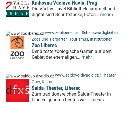
Knihovna Václava Havla, Prag
Die Václav-Havel-Bibliothek sammelt und
digitalisiert Schriftstücke, Fotos...
mehr ›
|
www.zooliberec.cz
Sehenswürdigkeiten
,
Zoos und Tiergärten
,
Tourismus
,
Institutionen
Zoo Liberec
Der älteste zoologische Garten auf dem
Gebiet der ehemaligen...
mehr ›
|
www.saldovo-divadlo.cz
Theater,
Oper
,
Kultur
Šalda-Theater, Liberec
Zum traditionsreichen Šalda-Theater in
Liberec gehören heute zwei...
mehr ›