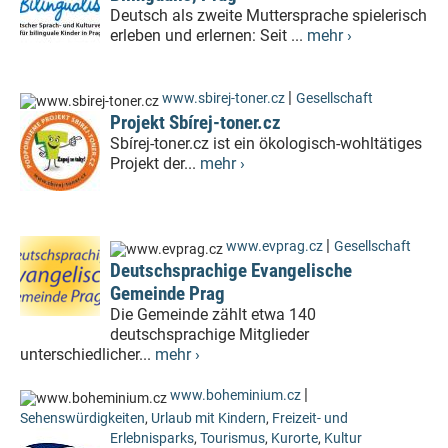
Deutsch als zweite Muttersprache spielerisch
erleben und erlernen: Seit ...
mehr ›
|
www.sbirej-toner.cz
Gesellschaft
Projekt Sbírej-toner.cz
Sbírej-toner.cz ist ein ökologisch-wohltätiges
Projekt der...
mehr ›
|
www.evprag.cz
Gesellschaft
Deutschsprachige Evangelische
Gemeinde Prag
Die Gemeinde zählt etwa 140
deutschsprachige Mitglieder
unterschiedlicher...
mehr ›
|
www.boheminium.cz
Sehenswürdigkeiten
,
Urlaub mit Kindern
,
Freizeit- und
Erlebnisparks
,
Tourismus
,
Kurorte
,
Kultur