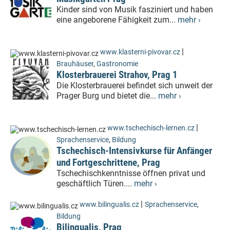
Kinder sind von Musik fasziniert und haben
eine angeborene Fähigkeit zum...
mehr ›
|
www.klasterni-pivovar.cz
Brauhäuser
,
Gastronomie
Klosterbrauerei Strahov, Prag 1
Die Klosterbrauerei befindet sich unweit der
Prager Burg und bietet die...
mehr ›
|
www.tschechisch-lernen.cz
Sprachenservice
,
Bildung
Tschechisch-Intensivkurse für Anfänger
und Fortgeschrittene, Prag
Tschechischkenntnisse öffnen privat und
geschäftlich Türen....
mehr ›
|
www.bilingualis.cz
Sprachenservice
,
Bildung
Bilingualis, Prag