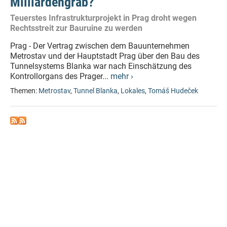
Milliardengrab?
Teuerstes Infrastrukturprojekt in Prag droht wegen
Rechtsstreit zur Bauruine zu werden
Prag - Der Vertrag zwischen dem Bauunternehmen
Metrostav und der Hauptstadt Prag über den Bau des
Tunnelsystems Blanka war nach Einschätzung des
Kontrollorgans des Prager...
mehr ›
Themen:
Metrostav
,
Tunnel Blanka
,
Lokales
,
Tomáš Hudeček