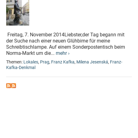
Freitag, 7. November 2014Liebster,der Tag begann mit
der Suche nach einer neuen Glühbirne für meine
Schreibtischlampe. Auf einem Sonderpostentisch beim
Norma-Markt um die...
mehr ›
Themen:
Lokales
,
Prag
,
Franz Kafka
,
Milena Jesenská
,
Franz-
Kafka-Denkmal