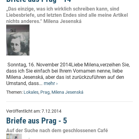
„Das einzige, was ich wirklich schreiben kann, sind
Liebesbriefe, und letzten Endes sind alle meine Artikel
nichts anderes.“ Milena Jesenská
Sonntag, 16. November 2014Liebe Milena,verzeihen Sie,
dass ich Sie einfach bei Ihrem Vornamen nenne, liebe
Milena Jesenská, aber das ist zurückzuführen auf den
Umstand, dass...
mehr ›
Themen:
Lokales
,
Prag
,
Milena Jesenská
Veröffentlicht am:
7.12.2014
Briefe aus Prag - 5
Auf der Suche nach dem geschlossenen Café