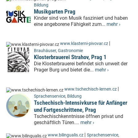
Bildung
Musikgarten Prag
Kinder sind von Musik fasziniert und haben
eine angeborene Fähigkeit zum...
mehr ›
|
www.klasterni-pivovar.cz
Brauhäuser
,
Gastronomie
Klosterbrauerei Strahov, Prag 1
Die Klosterbrauerei befindet sich unweit der
Prager Burg und bietet die...
mehr ›
|
www.tschechisch-lernen.cz
Sprachenservice
,
Bildung
Tschechisch-Intensivkurse für Anfänger
und Fortgeschrittene, Prag
Tschechischkenntnisse öffnen privat und
geschäftlich Türen....
mehr ›
|
www.bilingualis.cz
Sprachenservice
,