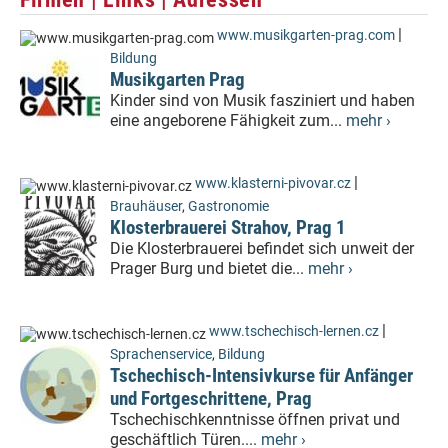
|
www.musikgarten-prag.com
Bildung
Musikgarten Prag
Kinder sind von Musik fasziniert und haben
eine angeborene Fähigkeit zum...
mehr ›
|
www.klasterni-pivovar.cz
Brauhäuser
,
Gastronomie
Klosterbrauerei Strahov, Prag 1
Die Klosterbrauerei befindet sich unweit der
Prager Burg und bietet die...
mehr ›
|
www.tschechisch-lernen.cz
Sprachenservice
,
Bildung
Tschechisch-Intensivkurse für Anfänger
und Fortgeschrittene, Prag
Tschechischkenntnisse öffnen privat und
geschäftlich Türen....
mehr ›