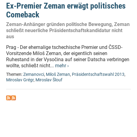
Ex-Premier Zeman erwägt politisches
Comeback
Zeman-Anhänger gründen politische Bewegung, Zeman
schließt neuerliche Präsidentschaftskandidatur nicht
aus
Prag - Der ehemalige tschechische Premier und ČSSD-
Vorsitzende Miloš Zeman, der eigentlich seinen
Ruhestand in der Vysočina auf seiner Datscha verbringen
wollte, schließt nicht...
mehr ›
Themen:
Zemanovci
,
Miloš Zeman
,
Präsidentschaftswahl 2013
,
Miroslav Grégr
,
Miroslav Šlouf