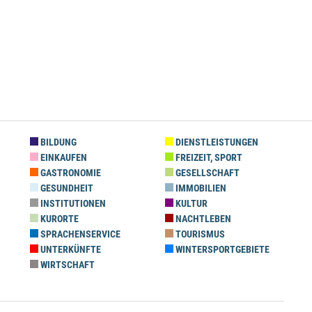
BILDUNG
DIENSTLEISTUNGEN
EINKAUFEN
FREIZEIT, SPORT
GASTRONOMIE
GESELLSCHAFT
GESUNDHEIT
IMMOBILIEN
INSTITUTIONEN
KULTUR
KURORTE
NACHTLEBEN
SPRACHENSERVICE
TOURISMUS
UNTERKÜNFTE
WINTERSPORTGEBIETE
WIRTSCHAFT