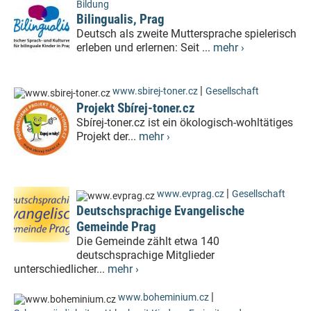
Bildung
Bilingualis, Prag
Deutsch als zweite Muttersprache spielerisch
erleben und erlernen: Seit ...
mehr ›
|
www.sbirej-toner.cz
Gesellschaft
Projekt Sbírej-toner.cz
Sbírej-toner.cz ist ein ökologisch-wohltätiges
Projekt der...
mehr ›
|
www.evprag.cz
Gesellschaft
Deutschsprachige Evangelische
Gemeinde Prag
Die Gemeinde zählt etwa 140
deutschsprachige Mitglieder
unterschiedlicher...
mehr ›
|
www.boheminium.cz