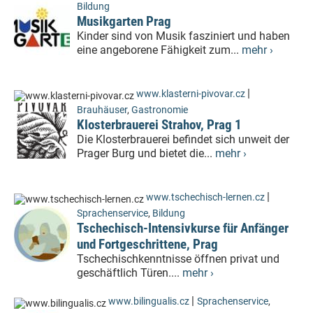
Bildung
Musikgarten Prag
Kinder sind von Musik fasziniert und haben
eine angeborene Fähigkeit zum...
mehr ›
|
www.klasterni-pivovar.cz
Brauhäuser
,
Gastronomie
Klosterbrauerei Strahov, Prag 1
Die Klosterbrauerei befindet sich unweit der
Prager Burg und bietet die...
mehr ›
|
www.tschechisch-lernen.cz
Sprachenservice
,
Bildung
Tschechisch-Intensivkurse für Anfänger
und Fortgeschrittene, Prag
Tschechischkenntnisse öffnen privat und
geschäftlich Türen....
mehr ›
|
www.bilingualis.cz
Sprachenservice
,