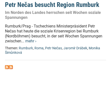
Petr Nečas besucht Region Rumburk
Im Norden des Landes herrschen seit Wochen soziale
Spannungen
Rumburk/Prag - Tschechiens Ministerpräsident Petr
Nečas hat heute die soziale Krisenregion bei Rumburk
(Nordböhmen) besucht, in der seit Wochen Spannungen
zwischen...
mehr ›
Themen:
Rumburk
,
Roma
,
Petr Nečas
,
Jaromír Drábek
,
Monika
Šimůnková