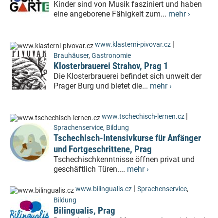
Kinder sind von Musik fasziniert und haben
eine angeborene Fähigkeit zum...
mehr ›
|
www.klasterni-pivovar.cz
Brauhäuser
,
Gastronomie
Klosterbrauerei Strahov, Prag 1
Die Klosterbrauerei befindet sich unweit der
Prager Burg und bietet die...
mehr ›
|
www.tschechisch-lernen.cz
Sprachenservice
,
Bildung
Tschechisch-Intensivkurse für Anfänger
und Fortgeschrittene, Prag
Tschechischkenntnisse öffnen privat und
geschäftlich Türen....
mehr ›
|
www.bilingualis.cz
Sprachenservice
,
Bildung
Bilingualis, Prag