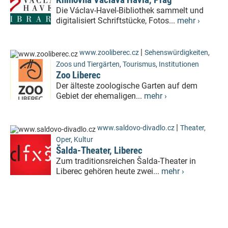
Die Václav-Havel-Bibliothek sammelt und
digitalisiert Schriftstücke, Fotos...
mehr ›
|
www.zooliberec.cz
Sehenswürdigkeiten
,
Zoos und Tiergärten
,
Tourismus
,
Institutionen
Zoo Liberec
Der älteste zoologische Garten auf dem
Gebiet der ehemaligen...
mehr ›
|
www.saldovo-divadlo.cz
Theater,
Oper
,
Kultur
Šalda-Theater, Liberec
Zum traditionsreichen Šalda-Theater in
Liberec gehören heute zwei...
mehr ›