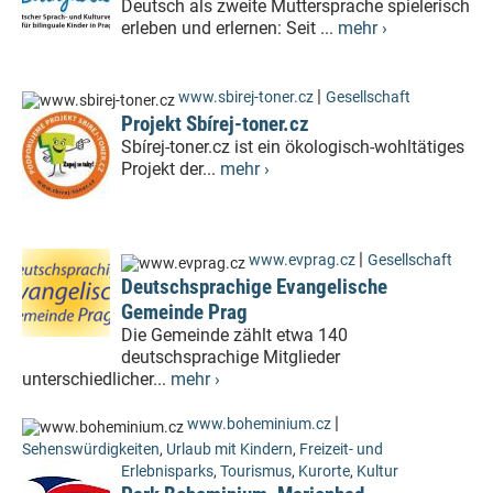
Deutsch als zweite Muttersprache spielerisch
erleben und erlernen: Seit ...
mehr ›
|
www.sbirej-toner.cz
Gesellschaft
Projekt Sbírej-toner.cz
Sbírej-toner.cz ist ein ökologisch-wohltätiges
Projekt der...
mehr ›
|
www.evprag.cz
Gesellschaft
Deutschsprachige Evangelische
Gemeinde Prag
Die Gemeinde zählt etwa 140
deutschsprachige Mitglieder
unterschiedlicher...
mehr ›
|
www.boheminium.cz
Sehenswürdigkeiten
,
Urlaub mit Kindern
,
Freizeit- und
Erlebnisparks
,
Tourismus
,
Kurorte
,
Kultur