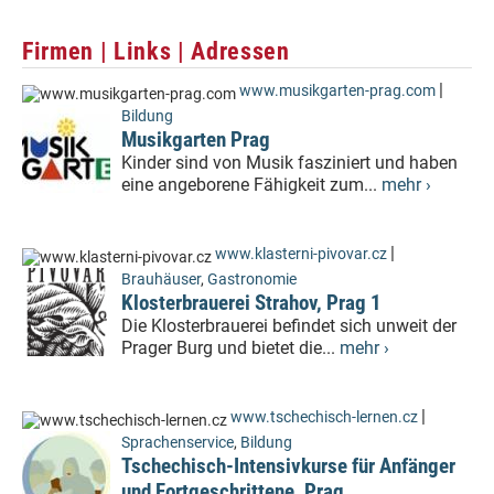
Firmen | Links | Adressen
|
www.musikgarten-prag.com
Bildung
Musikgarten Prag
Kinder sind von Musik fasziniert und haben
eine angeborene Fähigkeit zum...
mehr ›
|
www.klasterni-pivovar.cz
Brauhäuser
,
Gastronomie
Klosterbrauerei Strahov, Prag 1
Die Klosterbrauerei befindet sich unweit der
Prager Burg und bietet die...
mehr ›
|
www.tschechisch-lernen.cz
Sprachenservice
,
Bildung
Tschechisch-Intensivkurse für Anfänger
und Fortgeschrittene, Prag