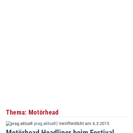
Thema: Motörhead
|
prag aktuell
Veröffentlicht am:
6.3.2015
Motörhead Headliner beim Festival