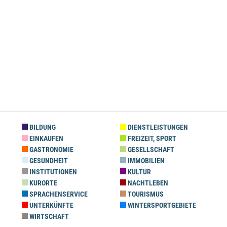
BILDUNG
DIENSTLEISTUNGEN
EINKAUFEN
FREIZEIT, SPORT
GASTRONOMIE
GESELLSCHAFT
GESUNDHEIT
IMMOBILIEN
INSTITUTIONEN
KULTUR
KURORTE
NACHTLEBEN
SPRACHENSERVICE
TOURISMUS
UNTERKÜNFTE
WINTERSPORTGEBIETE
WIRTSCHAFT