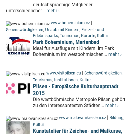
deutschsprachige Mitglieder
unterschiedlicher...
mehr ›
|
www.boheminium.cz
Sehenswürdigkeiten
,
Urlaub mit Kindern
,
Freizeit- und
Erlebnisparks
,
Tourismus
,
Kurorte
,
Kultur
Park Boheminium, Marienbad
Ideal für Ausflüge mit Kindern: Im Park
Boheminium im westböhmischen...
mehr ›
|
www.visitpilsen.eu
Sehenswürdigkeiten
,
Tourismus
,
Institutionen
,
Kultur
Pilsen - Europäische Kulturhauptstadt
2015
Die westböhmische Metropole Pilsen gehört
zu den interessantesten Städten...
mehr ›
|
www.malovanikresleni.cz
Bildung
,
Kultur
Kunstatelier für Zeichen- und Malkurse,