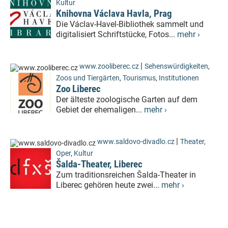
Kultur
Knihovna Václava Havla, Prag
Die Václav-Havel-Bibliothek sammelt und
digitalisiert Schriftstücke, Fotos...
mehr ›
|
www.zooliberec.cz
Sehenswürdigkeiten
,
Zoos und Tiergärten
,
Tourismus
,
Institutionen
Zoo Liberec
Der älteste zoologische Garten auf dem
Gebiet der ehemaligen...
mehr ›
|
www.saldovo-divadlo.cz
Theater,
Oper
,
Kultur
Šalda-Theater, Liberec
Zum traditionsreichen Šalda-Theater in
Liberec gehören heute zwei...
mehr ›