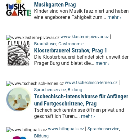
Musikgarten Prag
Kinder sind von Musik fasziniert und haben
eine angeborene Fähigkeit zum...
mehr ›
|
www.klasterni-pivovar.cz
Brauhäuser
,
Gastronomie
Klosterbrauerei Strahov, Prag 1
Die Klosterbrauerei befindet sich unweit der
Prager Burg und bietet die...
mehr ›
|
www.tschechisch-lernen.cz
Sprachenservice
,
Bildung
Tschechisch-Intensivkurse für Anfänger
und Fortgeschrittene, Prag
Tschechischkenntnisse öffnen privat und
geschäftlich Türen....
mehr ›
|
www.bilingualis.cz
Sprachenservice
,
Bildung