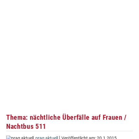
Thema: nächtliche Überfälle auf Frauen /
Nachtbus 511
|
prag aktuell
Veröffentlicht am:
20.1.2015