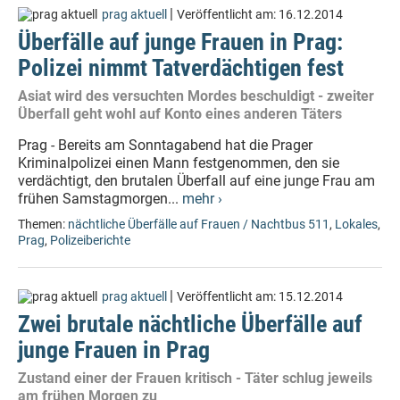
|
prag aktuell
Veröffentlicht am:
16.12.2014
Überfälle auf junge Frauen in Prag:
Polizei nimmt Tatverdächtigen fest
Asiat wird des versuchten Mordes beschuldigt - zweiter
Überfall geht wohl auf Konto eines anderen Täters
Prag - Bereits am Sonntagabend hat die Prager
Kriminalpolizei einen Mann festgenommen, den sie
verdächtigt, den brutalen Überfall auf eine junge Frau am
frühen Samstagmorgen...
mehr ›
Themen:
nächtliche Überfälle auf Frauen / Nachtbus 511
,
Lokales
,
Prag
,
Polizeiberichte
|
prag aktuell
Veröffentlicht am:
15.12.2014
Zwei brutale nächtliche Überfälle auf
junge Frauen in Prag
Zustand einer der Frauen kritisch - Täter schlug jeweils
am frühen Morgen zu