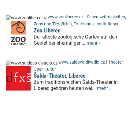
|
www.zooliberec.cz
Sehenswürdigkeiten
,
Zoos und Tiergärten
,
Tourismus
,
Institutionen
Zoo Liberec
Der älteste zoologische Garten auf dem
Gebiet der ehemaligen...
mehr ›
|
www.saldovo-divadlo.cz
Theater,
Oper
,
Kultur
Šalda-Theater, Liberec
Zum traditionsreichen Šalda-Theater in
Liberec gehören heute zwei...
mehr ›