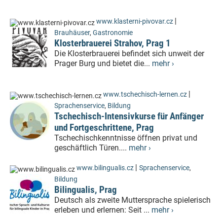
|
www.klasterni-pivovar.cz
Brauhäuser
,
Gastronomie
Klosterbrauerei Strahov, Prag 1
Die Klosterbrauerei befindet sich unweit der
Prager Burg und bietet die...
mehr ›
|
www.tschechisch-lernen.cz
Sprachenservice
,
Bildung
Tschechisch-Intensivkurse für Anfänger
und Fortgeschrittene, Prag
Tschechischkenntnisse öffnen privat und
geschäftlich Türen....
mehr ›
|
www.bilingualis.cz
Sprachenservice
,
Bildung
Bilingualis, Prag
Deutsch als zweite Muttersprache spielerisch
erleben und erlernen: Seit ...
mehr ›