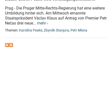
Prag - Die Prager Mitte-Rechts-Regierung hat eine weitere
Umbildung hinter sich. Am Mittwoch ernannte
Staatspräsident Václav Klaus auf Antrag von Premier Petr
Nečas drei neue...
mehr ›
Themen:
Karolína Peake
,
Zbyněk Stanjura
,
Petr Mlsna