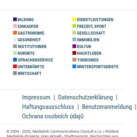
BILDUNG
DIENSTLEISTUNGEN
EINKAUFEN
FREIZEIT, SPORT
GASTRONOMIE
GESELLSCHAFT
GESUNDHEIT
IMMOBILIEN
INSTITUTIONEN
KULTUR
KURORTE
NACHTLEBEN
SPRACHENSERVICE
TOURISMUS
UNTERKÜNFTE
WINTERSPORTGEBIETE
WIRTSCHAFT
Impressum
Datenschutzerklärung
Haftungsausschluss
Benutzeranmeldung
Ochrana osobních údajů
© 2004 - 2026, Medialink Communications Consult s.r.o. | Weitere
Medialink-Projekte:
prag aktuell
- Stadtmagazin, Nachrichten aus