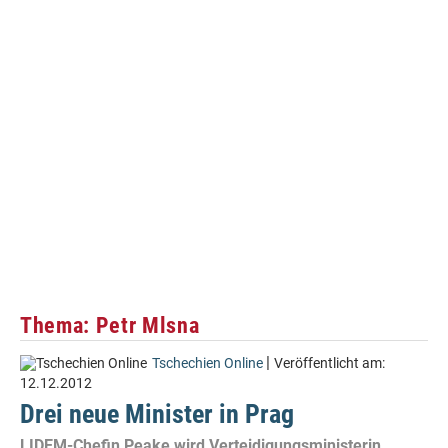
Thema: Petr Mlsna
|
Tschechien Online
Veröffentlicht am:
12.12.2012
Drei neue Minister in Prag
LIDEM-Chefin Peake wird Verteidigungsministerin