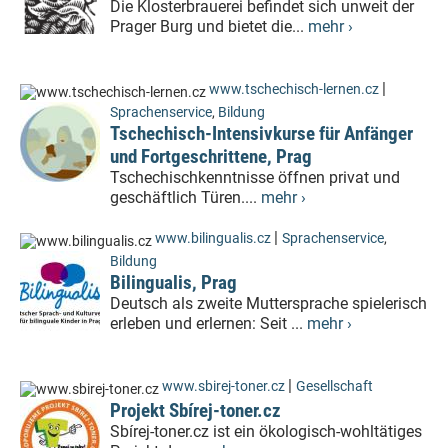
Die Klosterbrauerei befindet sich unweit der
Prager Burg und bietet die...
mehr ›
|
www.tschechisch-lernen.cz
Sprachenservice
,
Bildung
Tschechisch-Intensivkurse für Anfänger
und Fortgeschrittene, Prag
Tschechischkenntnisse öffnen privat und
geschäftlich Türen....
mehr ›
|
www.bilingualis.cz
Sprachenservice
,
Bildung
Bilingualis, Prag
Deutsch als zweite Muttersprache spielerisch
erleben und erlernen: Seit ...
mehr ›
|
www.sbirej-toner.cz
Gesellschaft
Projekt Sbírej-toner.cz
Sbírej-toner.cz ist ein ökologisch-wohltätiges