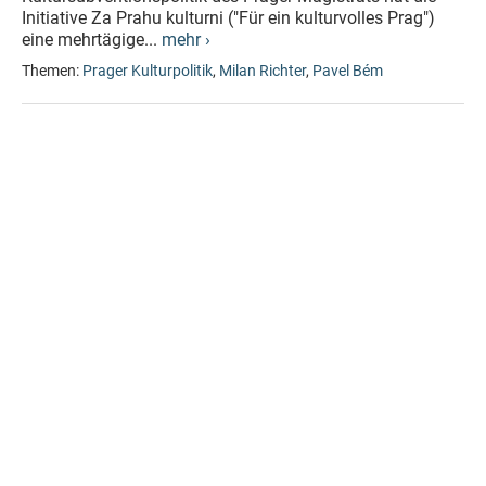
Initiative Za Prahu kulturni ("Für ein kulturvolles Prag")
eine mehrtägige...
mehr ›
Themen:
Prager Kulturpolitik
,
Milan Richter
,
Pavel Bém