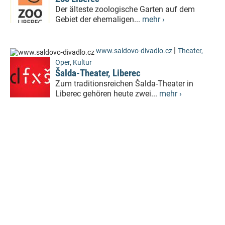
Der älteste zoologische Garten auf dem
Gebiet der ehemaligen...
mehr ›
|
www.saldovo-divadlo.cz
Theater,
Oper
,
Kultur
Šalda-Theater, Liberec
Zum traditionsreichen Šalda-Theater in
Liberec gehören heute zwei...
mehr ›