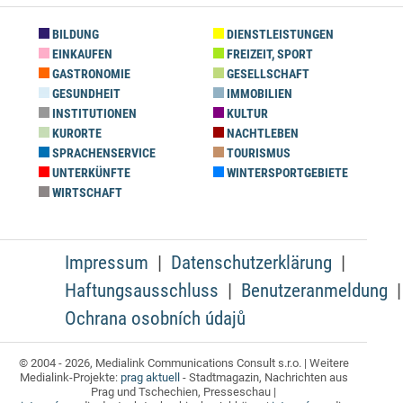
BILDUNG
DIENSTLEISTUNGEN
EINKAUFEN
FREIZEIT, SPORT
GASTRONOMIE
GESELLSCHAFT
GESUNDHEIT
IMMOBILIEN
INSTITUTIONEN
KULTUR
KURORTE
NACHTLEBEN
SPRACHENSERVICE
TOURISMUS
UNTERKÜNFTE
WINTERSPORTGEBIETE
WIRTSCHAFT
Impressum
Datenschutzerklärung
Haftungsausschluss
Benutzeranmeldung
Ochrana osobních údajů
© 2004 - 2026, Medialink Communications Consult s.r.o. | Weitere
Medialink-Projekte:
prag aktuell
- Stadtmagazin, Nachrichten aus
Prag und Tschechien, Presseschau |