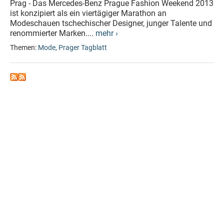
Prag - Das Mercedes-Benz Prague Fashion Weekend 2013
ist konzipiert als ein viertägiger Marathon an
Modeschauen tschechischer Designer, junger Talente und
renommierter Marken....
mehr ›
Themen:
Mode
,
Prager Tagblatt