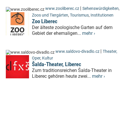
|
www.zooliberec.cz
Sehenswürdigkeiten
,
Zoos und Tiergärten
,
Tourismus
,
Institutionen
Zoo Liberec
Der älteste zoologische Garten auf dem
Gebiet der ehemaligen...
mehr ›
|
www.saldovo-divadlo.cz
Theater,
Oper
,
Kultur
Šalda-Theater, Liberec
Zum traditionsreichen Šalda-Theater in
Liberec gehören heute zwei...
mehr ›