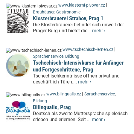
|
www.klasterni-pivovar.cz
Brauhäuser
,
Gastronomie
Klosterbrauerei Strahov, Prag 1
Die Klosterbrauerei befindet sich unweit der
Prager Burg und bietet die...
mehr ›
|
www.tschechisch-lernen.cz
Sprachenservice
,
Bildung
Tschechisch-Intensivkurse für Anfänger
und Fortgeschrittene, Prag
Tschechischkenntnisse öffnen privat und
geschäftlich Türen....
mehr ›
|
www.bilingualis.cz
Sprachenservice
,
Bildung
Bilingualis, Prag
Deutsch als zweite Muttersprache spielerisch
erleben und erlernen: Seit ...
mehr ›