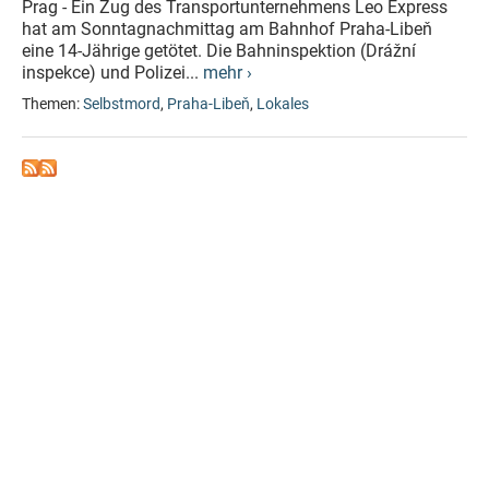
Prag - Ein Zug des Transportunternehmens Leo Express
hat am Sonntagnachmittag am Bahnhof Praha-Libeň
eine 14-Jährige getötet. Die Bahninspektion (Drážní
inspekce) und Polizei...
mehr ›
Themen:
Selbstmord
,
Praha-Libeň
,
Lokales