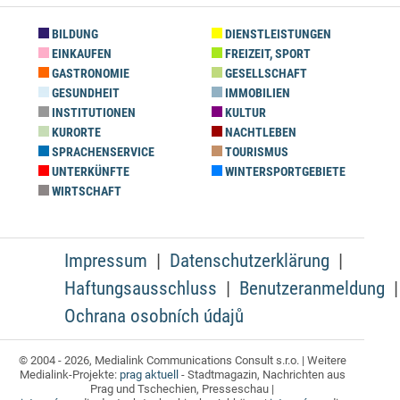
BILDUNG
DIENSTLEISTUNGEN
EINKAUFEN
FREIZEIT, SPORT
GASTRONOMIE
GESELLSCHAFT
GESUNDHEIT
IMMOBILIEN
INSTITUTIONEN
KULTUR
KURORTE
NACHTLEBEN
SPRACHENSERVICE
TOURISMUS
UNTERKÜNFTE
WINTERSPORTGEBIETE
WIRTSCHAFT
Impressum
Datenschutzerklärung
Haftungsausschluss
Benutzeranmeldung
Ochrana osobních údajů
© 2004 - 2026, Medialink Communications Consult s.r.o. | Weitere
Medialink-Projekte:
prag aktuell
- Stadtmagazin, Nachrichten aus
Prag und Tschechien, Presseschau |