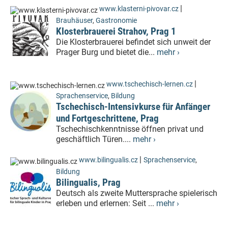
|
www.klasterni-pivovar.cz
Brauhäuser
,
Gastronomie
Klosterbrauerei Strahov, Prag 1
Die Klosterbrauerei befindet sich unweit der
Prager Burg und bietet die...
mehr ›
|
www.tschechisch-lernen.cz
Sprachenservice
,
Bildung
Tschechisch-Intensivkurse für Anfänger
und Fortgeschrittene, Prag
Tschechischkenntnisse öffnen privat und
geschäftlich Türen....
mehr ›
|
www.bilingualis.cz
Sprachenservice
,
Bildung
Bilingualis, Prag
Deutsch als zweite Muttersprache spielerisch
erleben und erlernen: Seit ...
mehr ›