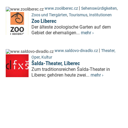
|
www.zooliberec.cz
Sehenswürdigkeiten
,
Zoos und Tiergärten
,
Tourismus
,
Institutionen
Zoo Liberec
Der älteste zoologische Garten auf dem
Gebiet der ehemaligen...
mehr ›
|
www.saldovo-divadlo.cz
Theater,
Oper
,
Kultur
Šalda-Theater, Liberec
Zum traditionsreichen Šalda-Theater in
Liberec gehören heute zwei...
mehr ›